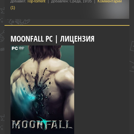
Top-torrent
Комментарии
Добавил:
|
Добавлен:
Среда, 19:05
|
(1)
MOONFALL PC | ЛИЦЕНЗИЯ