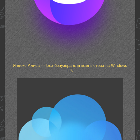
Яндeкс Алиса — Без браузeрa для компьютера на Windows
ПК