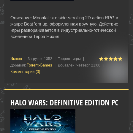
Описание: Moonfall это side-scrolling 2D action RPG в
жанре Beat ’em up, оформленная вручную. Действие
игры разворачивается в индустриально-готической
вселенной Терра Нихил.
Экшен
|
Загрузок:
1352
|
Торрент игры
|
Torrent-Games
Добавил:
|
Добавлен:
Четверг, 21:00
|
Комментарии (0)
HALO WARS: DEFINITIVE EDITION PC