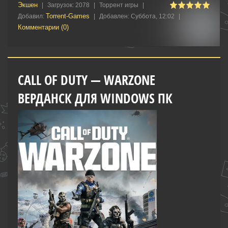
Экшен
|
Загрузок:
2078
|
Торрент игры
|
Torrent-Games
Добавил:
|
Добавлен:
Суббота, 12:02
|
Комментарии (0)
CALL OF DUTY — WARZONE
ВЕРДАНСК ДЛЯ WINDOWS ПК