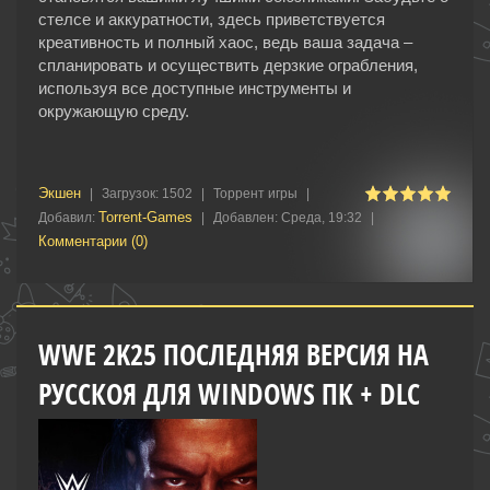
стелсе и аккуратности, здесь приветствуется
креативность и полный хаос, ведь ваша задача –
спланировать и осуществить дерзкие ограбления,
используя все доступные инструменты и
окружающую среду.
Экшен
|
Загрузок:
1502
|
Торрент игры
|
Torrent-Games
Добавил:
|
Добавлен:
Среда, 19:32
|
Комментарии (0)
WWE 2K25 ПОСЛЕДНЯЯ ВЕРСИЯ НА
РУССКОЯ ДЛЯ WINDOWS ПК + DLC