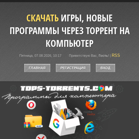
СКАЧАТЬ
ИГРЫ, НОВЫЕ
ПРОГРАММЫ ЧЕРЕЗ ТОРРЕНТ НА
КОМПЬЮТЕР
RSS
Пятница, 07.08.2026, 10:17
Приветствую Вас
,
Гость
!
|
ГЛАВНАЯ
РЕГИСТРАЦИЯ
ВХОД