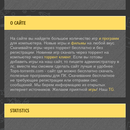
О САЙТЕ
На сайте вы найдете большое количество игр
и программ
для компьютера. Новые игры и
на любой вкус.
фильмы
Скачивайте игры через торрент бесплатно и без
регистрации. Новинки игр скачать через торрент на
компьютер через
. Если вы готовы
торрент клиент
добавить игры на наш сайт, то пишите администратору в
лс, вместе мы сможем сделать сайт лучше и удобнее.
Tops-torrents.com - сайт где можно бесплатно скачать
полезные программы для ПК. Скачивание бесплатное
не требующее регистрации или отправки смс
сообщений. Мы берем информацию из открытых
интернет источников. Желаем приятной
! Наш
.
игры
TG
STATISTICS