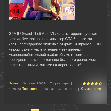
GTA 6 / Grand Theft Auto VI скачать торрент русская
версия бесплатно на компьютер GTA 6 – шестая
часть легендарного экшена с открытым играбельным
миром, самым увлекательным геймплеем и
мозговышибательной графикой уже готовится
порадовать поклонников еще большим реализмом,
перестрелками и гонками на дорогих авто!
Экшен
|
Загрузок:
22807
|
Торрент игры
|
Top-torrent
Комментарии
Добавил:
|
Добавлен:
Среда, 14:01
|
(0)