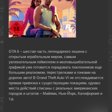
GTA 6 – шестая часть легендарного экшена с
открытым играбельным миром, самым
увлекательным геймплеем и мозговышибательной
графикой уже готовится порадовать поклонников еще
большим реализмом, перестрелками и гонками на
дорогих авто! В Grand Theft Auto VI не отслеждивается
прямая привязка к существующим локациям, однако
места действий списаны с реальных американских
городов и штатов – Майями, Нью-Йорк, Калифорния и
т.д.