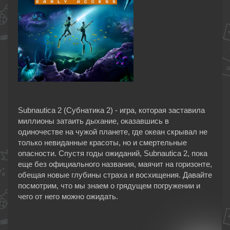
Subnautica 2 (Субнатика 2) - игра, которая заставила
миллионы затаить дыхание, оказавшись в
одиночестве на чужой планете, где океан скрывал не
только невиданные красоты, но и смертельные
опасности. Спустя годы ожиданий, Subnautica 2, пока
еще без официального названия, маячит на горизонте,
обещая новые глубины страха и восхищения. Давайте
посмотрим, что мы знаем о грядущем погружении и
чего от него можно ожидать.