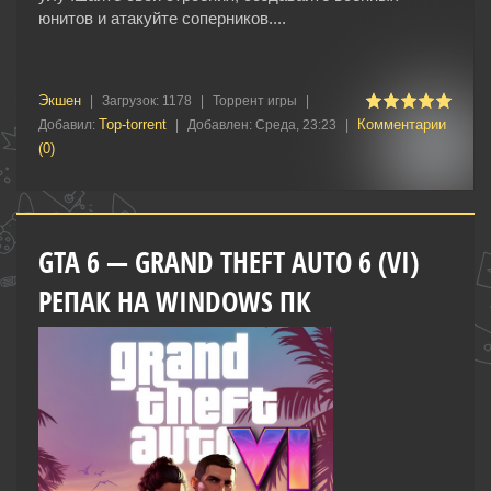
юнитов и атакуйте соперников....
Экшен
|
Загрузок:
1178
|
Торрент игры
|
Top-torrent
Комментарии
Добавил:
|
Добавлен:
Среда, 23:23
|
(0)
GTA 6 — GRAND THEFT AUTO 6 (VI)
РЕПАК НА WINDOWS ПК