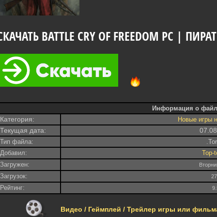
СКАЧАТЬ BATTLE CRY OF FREEDOM PC | ПИРАТ
Информация о файл
Категория:
Новые игры 
Текущая дата:
07.0
Тип файла:
.To
Добавил:
Top-t
Загружен:
Вторни
Загрузок:
2
Рейтинг:
9
Видео / Геймплей / Трейлер игры или фильма -