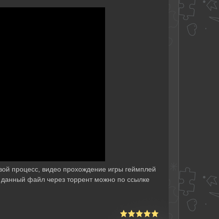
овой процесс, видео прохождение игры геймплей
ть данный файл через торрент можно по ссылке