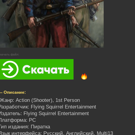
качать файл:
— Описание:
Жанр: Action (Shooter), 1st Person
Разработчик: Flying Squirrel Entertainment
Издатель: Flying Squirrel Entertainment
Платформа: PC
Тип издания: Пиратка
Язык интерфейса: Русский, Английский, Multi13