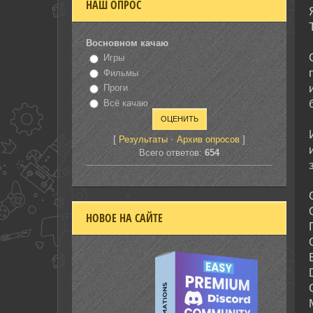
НАШ ОПРОС
Восновном качаю
Игры
Фильмы
Проги
Всё качаю
[
·
]
Результаты
Архив опросов
Всего ответов:
654
НОВОЕ НА САЙТЕ