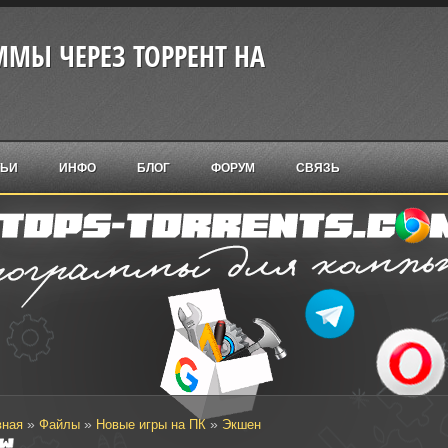
МЫ ЧЕРЕЗ ТОРРЕНТ НА
ТЬИ
ИНФО
БЛОГ
ФОРУМ
СВЯЗЬ
»
»
»
вная
Файлы
Новые игры на ПК
Экшен