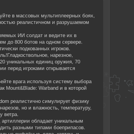
уйте в массовых мультиплеерных боях,
олностью реалистичном и разрушаемом
яемых ИИ солдат и ведите их в
ем до 800 ботов на одном сервере.
ически подкованных игроков.
ь!Гладкоствольное, нарезное,
120 уникальных единиц оружия, 70
ии перед игроками открывается
ейте врага используя систему выбора
ак Mount&Blade: Warband и в которой
eedom реалистично симулирует физику
нарезов, но и влажность, температуру,
у ветра.
ц артиллерии обладает уникальным
дить разными типами боеприпасов.