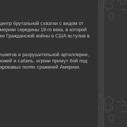
ицентр брутальной схватки с видом от
мерики середины 19-го века, в которой
ию Гражданской войны в США вступив в
ушкетов и разрушительной артиллерии,
ожей и сабель, игроки примут бой под
 кровавых полях сражений Америки.