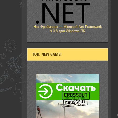
Нет Фреймворк — Microsoft Net Framework
9.0.8 для Windows ПК
ТОП. NEW GAME!