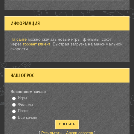
ИНФОРМАЦИЯ
можно скачать новые игры, фильмы, софт
На сайте
через
. Быстрая загрузка на максимальной
торрент клиент
скорости.
НАШ ОПРОС
Восновном качаю
Игры
Фильмы
Проги
Всё качаю
[
·
]
Результаты
Архив опросов