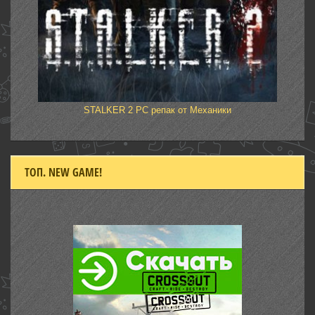
STALKER 2 PC репак от Механики
ТОП. NEW GAME!