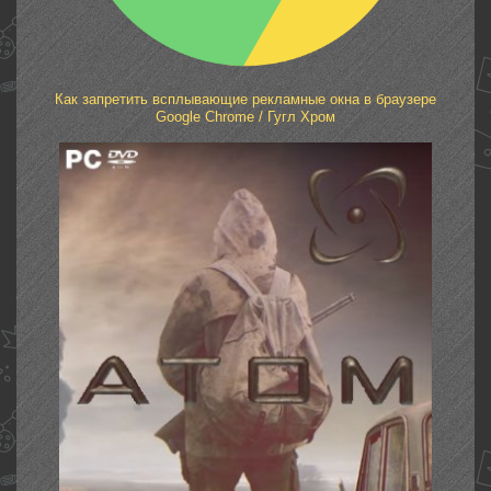
Как запретить всплывающие рекламные окна в браузере
Google Chrome / Гугл Хром