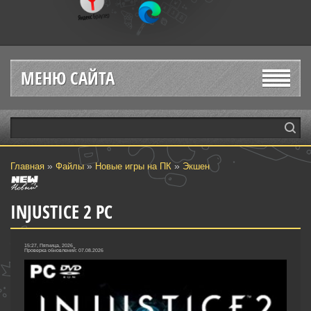
МЕНЮ САЙТА
»
»
»
Главная
Файлы
Новые игры на ПК
Экшен
INJUSTICE 2 PC
15:27, Пятница, 2026
Проверка обновлений: 07.08.2026