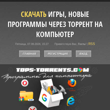
СКАЧАТЬ
ИГРЫ, НОВЫЕ
ПРОГРАММЫ ЧЕРЕЗ ТОРРЕНТ НА
КОМПЬЮТЕР
RSS
Пятница, 07.08.2026, 15:27
Приветствую Вас
,
Гость
!
|
ГЛАВНАЯ
РЕГИСТРАЦИЯ
ВХОД