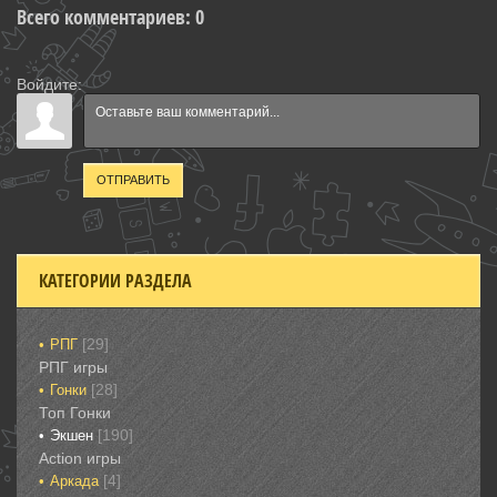
Всего комментариев
:
0
Войдите:
ОТПРАВИТЬ
КАТЕГОРИИ РАЗДЕЛА
[29]
РПГ
РПГ игры
[28]
Гонки‎
Топ Гонки‎
[190]
Экшен
‎Action игры
[4]
Аркада‎