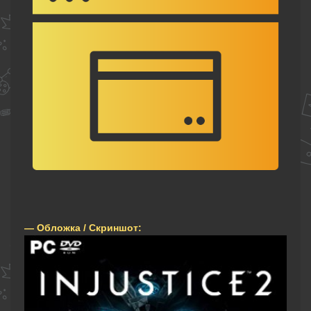
— Обложка / Скриншот: