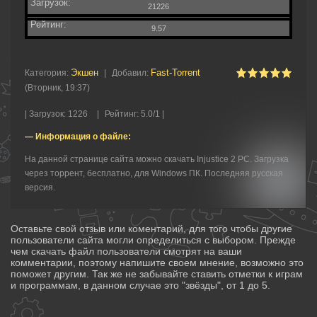
Загрузок:
21226
Рейтинг:
9.57
Экшен
Fast-Torrent
Категория
:
|
Добавил
:
(Вторник, 19:37)
|
Загрузок
:
1226
|
Рейтинг
:
5.0
/
1 |
— Информация о файле:
На данной странице сайта можно скачать Injustice 2 PC. Загрузка
через торрент, бесплатно, для Windows ПК. Последняя русская
версия.
Оставьте свой отзыв или коментарий, для того чтобы другие
пользователи сайта могли определиться с выбором. Прежде
чем скачать файл пользователи смотрят на ваши
комментарии, поэтому напишите своем мнение, возможно это
поможет другим. Так же не забывайте ставить отметки к играм
и программам, в данном случае это "звёзды", от 1 до 5.