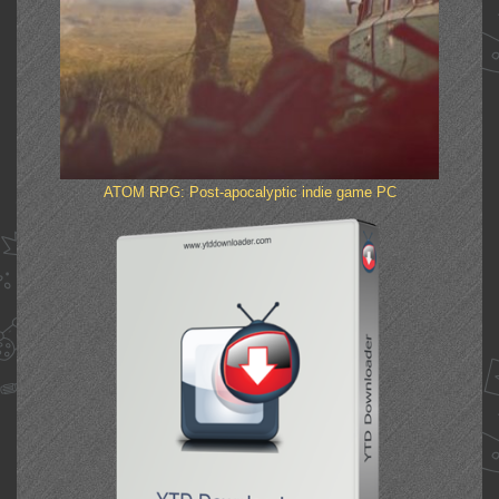
ATOM RPG: Post-apocalyptic indie game PC