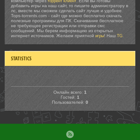
компьютер через
. Если вы готовы
торрент клиент
добавить игры на наш сайт, то пишите администратору в
лс, вместе мы сможем сделать сайт лучше и удобнее.
Tops-torrents.com - сайт где можно бесплатно скачать
полезные программы для ПК. Скачивание бесплатное
не требующее регистрации или отправки смс
сообщений. Мы берем информацию из открытых
интернет источников. Желаем приятной
! Наш
.
игры
TG
STATISTICS
Онлайн всего:
1
Гостей:
1
Пользователей:
0