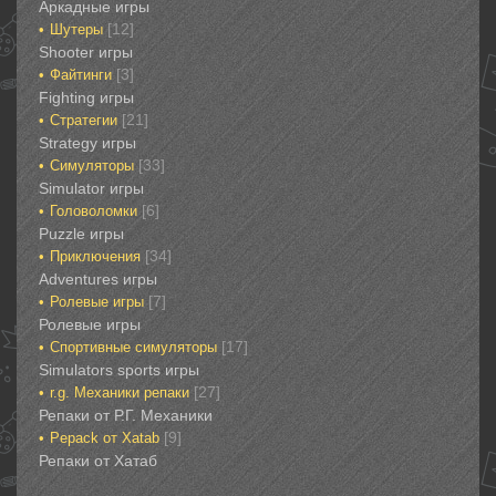
Аркадные игры
[12]
Шутеры‎
‎Shooter игры
[3]
Файтинги‎
Fighting игры
[21]
Стратегии‎
Strategy игры
[33]
Симуляторы‎
Simulator игры
[6]
Головоломки‎
Puzzle игры
[34]
Приключения‎
Adventures игры
[7]
Ролевые игры‎
Ролевые игры‎‎‎‎‎‎
[17]
Спортивные‎ симуляторы
Simulators sports игры
[27]
r.g. Механики репаки
Репаки от Р.Г. Механики
[9]
Рepack от Xatab
Репаки от Хатаб