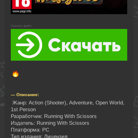
Скачать файл:
— Описание:
Жанр: Action (Shooter), Adventure, Open World,
1st Person
Разработчик: Running With Scissors
Издатель: Running With Scissors
Платформа: PC
Тип издания: Лицензия