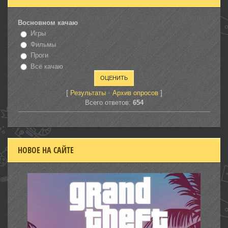
Восновном качаю
Игры
Фильмы
Проги
Всё качаю
[
·
]
Результаты
Архив опросов
Всего ответов:
654
НОВОЕ НА САЙТЕ