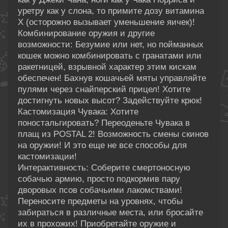
уретру как у слона, то примите дозу витамина
X (осторожно вызывает уменьшение яичек)!
Комбинирование оружия и другие
возможности: Безумие или нет, но пойманных
кошек можно комбинировать с гранатами или
ракетницей, взрывной характер этим кискам
обеспечен! Бахнув кошачьей мяты управляйте
пулями через снайперский прицел! Хотите
достигнуть новых высот? Задействуйте крюк!
Кастомизация Чувака: Хотите
поностальгировать? Переоденьте Чувака в
плащ из POSTAL 2! Возможность смены скинов
на оружии! И это еще не все способы для
кастомизации!
Интерактивность: Соберите смертоносную
собачью армию, просто подкормив пару
дворовых псов собачьими лакомствами!
Переносите предметы на уровнях, чтобы
забираться в различные места, или бросайте
их в прохожих! Приобретайте оружие и