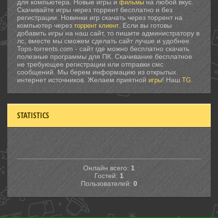
для компьютера. Новые игры и
на любой вкус.
фильмы
Скачивайте игры через торрент бесплатно и без
регистрации. Новинки игр скачать через торрент на
компьютер через
. Если вы готовы
торрент клиент
добавить игры на наш сайт, то пишите администратору в
лс, вместе мы сможем сделать сайт лучше и удобнее.
Tops-torrents.com - сайт где можно бесплатно скачать
полезные программы для ПК. Скачивание бесплатное
не требующее регистрации или отправки смс
сообщений. Мы берем информацию из открытых
интернет источников. Желаем приятной
! Наш
.
игры
TG
STATISTICS
Онлайн всего:
1
Гостей:
1
Пользователей:
0