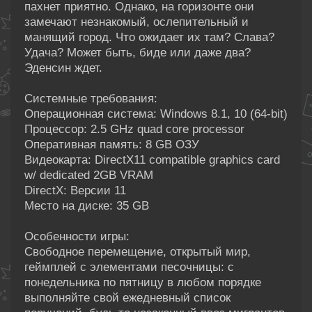
пахнет приятно. Однако, на горизонте они
замечают незнакомый, ослепительный и
манящий город. Что ожидает их там? Слава?
Удача? Может быть, биде или даже два?
Эденсин ждет.
Системные требования:
Операционная система: Windows 8.1, 10 (64-bit)
Процессор: 2.5 GHz quad core processor
Оперативная память: 8 GB ОЗУ
Видеокарта: DirectX11 compatible graphics card
w/ dedicated 2GB VRAM
DirectX: Версии 11
Место на диске: 35 GB
Особенности игры:
Свободное перемещение, открытый мир,
геймплей с элементами песочницы: с
понедельника по пятницу в любом порядке
выполняйте свой ежедневный список