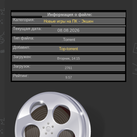
Информация о файле:
Категория:
-
Новые игры на ПК
Экшен
Текущая дата:
08.08.2026
Тип файла:
.Torrent
Добавил:
Top-torrent
Загружен:
Вторник, 14:15
Загрузок:
2761
Рейтинг:
9.57