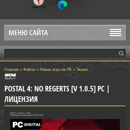
МЕНЮ САЙТА
»
»
»
Главная
Файлы
Новые игры на ПК
Экшен
POSTAL 4: NO REGERTS [V 1.0.5] PC |
ЛИЦЕНЗИЯ
08:00, Суббота, 2026
Проверка обновлений: 08.08.2026