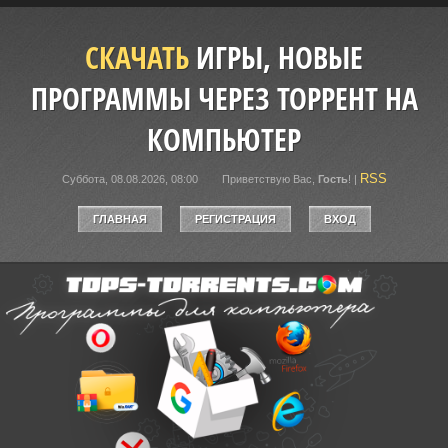
СКАЧАТЬ
ИГРЫ, НОВЫЕ
ПРОГРАММЫ ЧЕРЕЗ ТОРРЕНТ НА
КОМПЬЮТЕР
RSS
Суббота, 08.08.2026, 08:00
Приветствую Вас
,
Гость
!
|
ГЛАВНАЯ
РЕГИСТРАЦИЯ
ВХОД