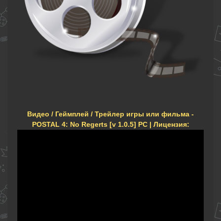
Видео / Геймплей / Трейлер игры или фильма -
POSTAL 4: No Regerts [v 1.0.5] PC | Лицензия: