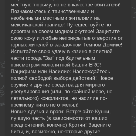
местную тюрьму, но не в качестве обитателя!
Познакомьтесь с таинственными и
необычными местными жителями на
мексиканской границе! Путешествуйте по
дорогам на своем модном скутере! Защитите
свою кожу и любые неприкрытые отверстия от
горных жителей в загадочном Темном Домике!
Испытайте свою удачу в казино в элитной
части города "Заг" под бдительным
присмотром монолитной башни ERC!
Пацифизм или Насилие: Наслаждайтесь
полной свободой выбора действий! Новое
оружие и другие средства для мирного
урегулирования (или, по крайней мере, не
летального) конфликтов, но насилие по-
прежнему никто не отменял!
Новые друзья и враги: Встречайте Кунни,
лучшую часть (в зависимости от ваших
предпочтений, конечно) Кротчи! Зацените
биты, и, возможно, некоторые другие