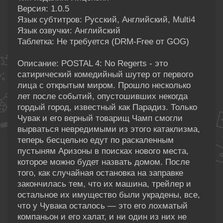
Версия: 1.0.5
Язык субтитров: Русский, Английский, Multi4
Язык озвучки: Английский
Таблетка: Не требуется (DRM-Free от GOG)
Описание: POSTAL 4: No Regerts - это
сатирический комедийный шутер от первого
лица с открытым миром. Прошло несколько
лет после событий, опустошивших некогда
гордый город, известный как Парадиз. Только
Чувак и его верный товарищ Чамп смогли
вырваться невредимыми из этого катаклизма,
теперь бесцельно едут по раскаленным
пустыням Аризоны в поисках нового места,
которое можно будет назвать домом. После
того, как случайная остановка на заправке
закончилась тем, что их машина, трейлер и
остальное их имущество были украдены, все,
что у Чувака осталось — это его лохматый
компаньон и его халат, и ни один из них не