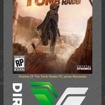
Shadow Of The Tomb Raider PC репак Механики