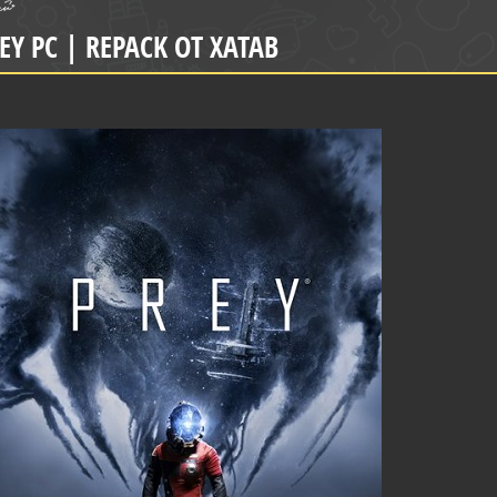
EY PC | REPACK ОТ XATAB