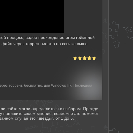
овой процесс, видео прохождение игры геймплей
ый файл через торрент можно по ссылке выше.
 через торрент, бесплатно, для Windows ПК. Последняя
тели сайта могли определиться с выбором. Прежде
му напишите своем мнение, возможно это поможет
анном случае это "звёзды", от 1 до 5.