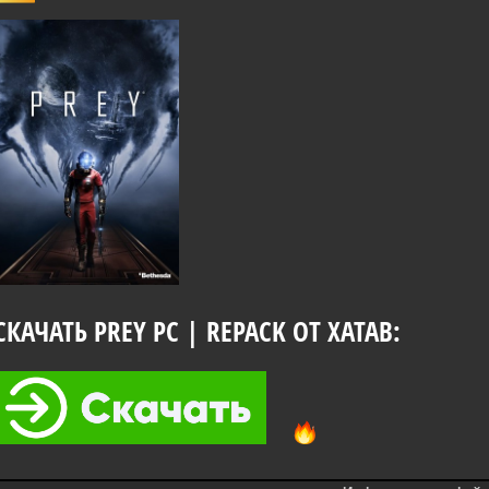
СКАЧАТЬ PREY PC | REPACK ОТ XATAB: