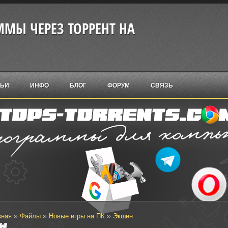
МЫ ЧЕРЕЗ ТОРРЕНТ НА
ТЬИ
ИНФО
БЛОГ
ФОРУМ
СВЯЗЬ
»
»
»
вная
Файлы
Новые игры на ПК
Экшен