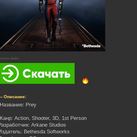
качать файл:
— Описание:
Название: Prey
Жанр: Action, Shooter, 3D, 1st Person
Разработчик: Arkane Studios
Издатель: Bethesda Softworks