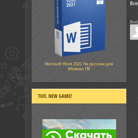
Все
Вой
Microsoft Word 2021 На русском для
Windows ПК
ТОП. NEW GAME!