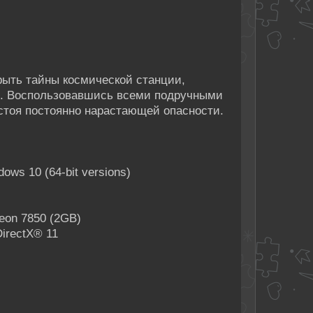
рыть тайны космической станции,
ы. Воспользовавшись всеми подручными
стоя постоянно нарастающей опасности.
ws 10 (64-bit versions)
eon 7850 (2GB)
irectX® 11