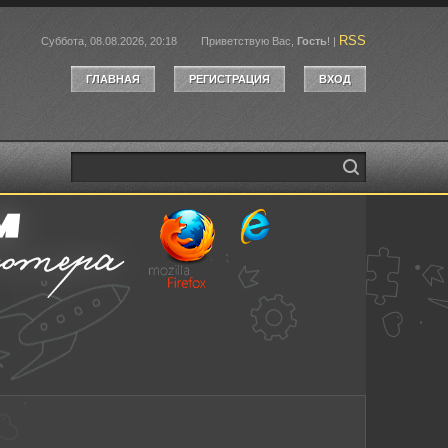
RSS
Суббота, 08.08.2026, 20:18
Приветствую Вас
,
Гость
!
|
ГЛАВНАЯ
РЕГИСТРАЦИЯ
ВХОД