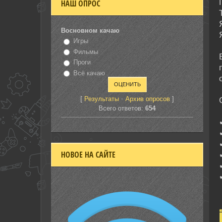
НАШ ОПРОС
Восновном качаю
Игры
Фильмы
Проги
Всё качаю
[
·
]
Результаты
Архив опросов
Всего ответов:
654
НОВОЕ НА САЙТЕ