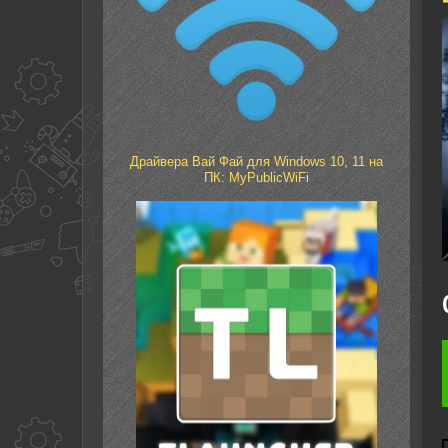
Драйвера Вай Фай для Windows 10, 11 на
ПК: MyPublicWiFi