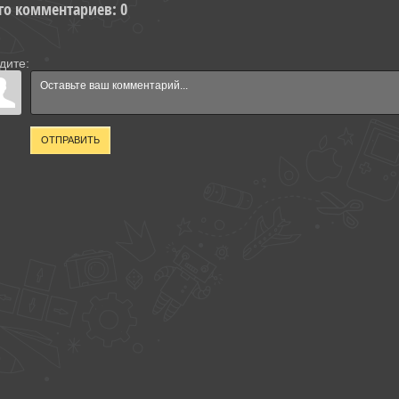
го комментариев
:
0
дите:
ОТПРАВИТЬ