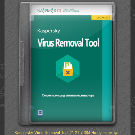
Kaspersky Virus Removal Tool 21.21.7.384 На русском для