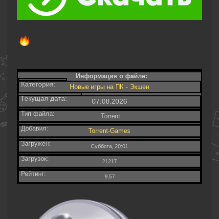
Информация о файле:
Категория:
-
Новые игры на ПК
Экшен
Текущая дата:
07.08.2026
Тип файла:
.Torrent
Добавил:
Torrent-Games
Загружен:
Суббота, 20:01
Загрузок:
21217
Рейтинг:
9.57