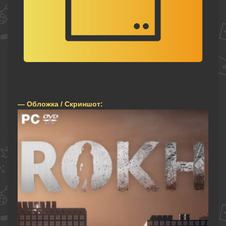
— Обложка / Скриншот: