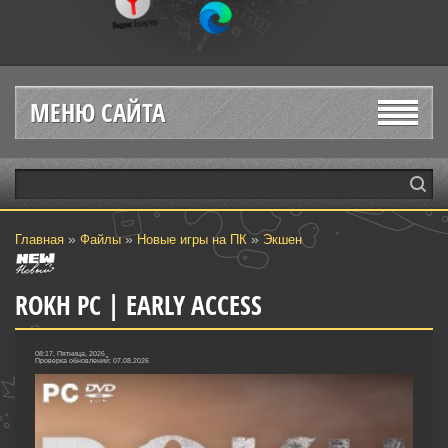
МЕНЮ САЙТА
»
»
»
Главная
Файлы
Новые игры на ПК
Экшен
ROKH PC | EARLY ACCESS
08:17, Пятница, 2026
Проверка обновлений: 07.08.2026