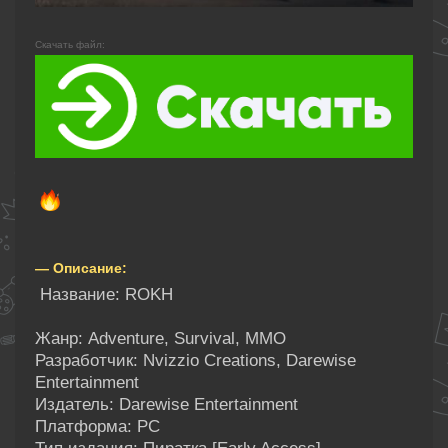
Скачать файл:
— Описание:
Название: ROKH
Жанр: Adventure, Survival, MMO
Разработчик: Nvizzio Creations, Darewise
Entertainment
Издатель: Darewise Entertainment
Платформа: PC