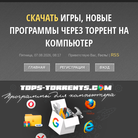
СКАЧАТЬ
ИГРЫ, НОВЫЕ
ПРОГРАММЫ ЧЕРЕЗ ТОРРЕНТ НА
КОМПЬЮТЕР
RSS
Пятница, 07.08.2026, 08:17
Приветствую Вас
,
Гость
!
|
ГЛАВНАЯ
РЕГИСТРАЦИЯ
ВХОД