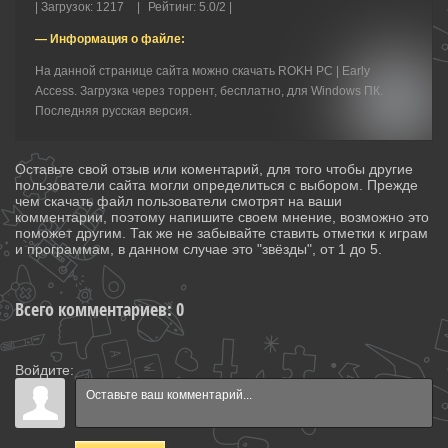
|
Загрузок
:
1217
|
Рейтинг
:
5.0
/
2 |
— Информация о файле:
На данной странице сайта можно скачать ROKH PC | Early
Access. Загрузка через торрент, бесплатно, для Windows ПК.
Последняя русская версия.
Оставьте свой отзыв или коментарий, для того чтобы другие
пользователи сайта могли определиться с выбором. Прежде
чем скачать файл пользователи смотрят на ваши
комментарии, поэтому напишите своем мнение, возможно это
поможет другим. Так же не забывайте ставить отметки к играм
и программам, в данном случае это "звёзды", от 1 до 5.
Всего комментариев
:
0
Войдите: