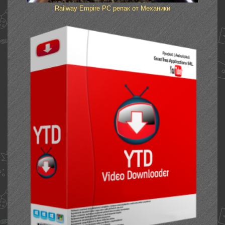
Railway Empire PC репак от Механики