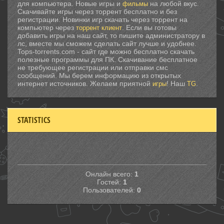
для компьютера. Новые игры и
на любой вкус.
фильмы
Скачивайте игры через торрент бесплатно и без
регистрации. Новинки игр скачать через торрент на
компьютер через
. Если вы готовы
торрент клиент
добавить игры на наш сайт, то пишите администратору в
лс, вместе мы сможем сделать сайт лучше и удобнее.
Tops-torrents.com - сайт где можно бесплатно скачать
полезные программы для ПК. Скачивание бесплатное
не требующее регистрации или отправки смс
сообщений. Мы берем информацию из открытых
интернет источников. Желаем приятной
! Наш
.
игры
TG
STATISTICS
Онлайн всего:
1
Гостей:
1
Пользователей:
0