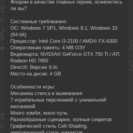
Флором в качестве главных героев, осмелитесь
ли вы?
Системные требования:
ОС: Windows 7 SP1, Windows 8.1, Windows 10
(64-bit)
Процессор: Intel Core i3-2100 / AMD® FX-6300
Оперативная память: 4 MB ОЗУ
Видеокарта: NVIDIA® GeForce GTX 750 Ti / ATI
Radeon HD 7950
DirectX: Версии 9.0c
Место на диске: 4 GB
Особенности игры:
Механика стелса и выживания
7 играбельных персонажей с уникальной
механикой
Много зомби, мало пуль
Разнообразные сценарии, полные секретов
Графический стиль Cell-Shading,
имитирующий стиль комиксов