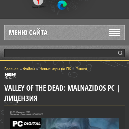
МЕНЮ САЙТА
»
»
»
Главная
Файлы
Новые игры на ПК
Экшен
VALLEY OF THE DEAD: MALNAZIDOS PC |
ЛИЦЕНЗИЯ
23:39, Пятница, 2026
Проверка обновлений: 07.08.2026