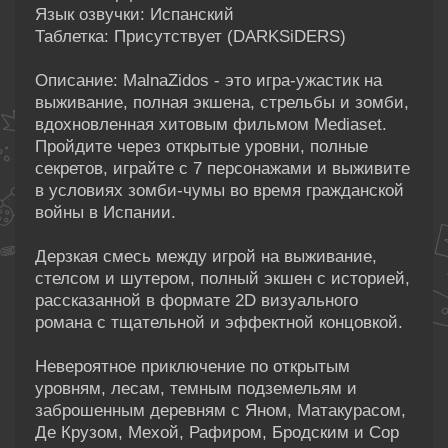
Язык озвучки: Испанский
Таблетка: Присутствует (DARKSiDERS)
Описание: MalnaZidos - это игра-ужастик на
выживание, полная экшена, стрельбы и зомби,
вдохновленная хитовым фильмом Mediaset.
Пройдите через открытые уровни, полные
секретов, играйте с 7 персонажами и выживите
в условиях зомби-чумы во время гражданской
войны в Испании.
Дерзкая смесь между игрой на выживание,
стелсом и шутером, полный экшен с историей,
рассказанной в формате 2D визуального
романа с тщательной и эффектной концовкой.
Невероятное приключение по открытым
уровням, лесам, темным подземельям и
заброшенным деревням с Яном, Матакурасом,
Де Крузом, Мехой, Рафиром, Бродским и Сор