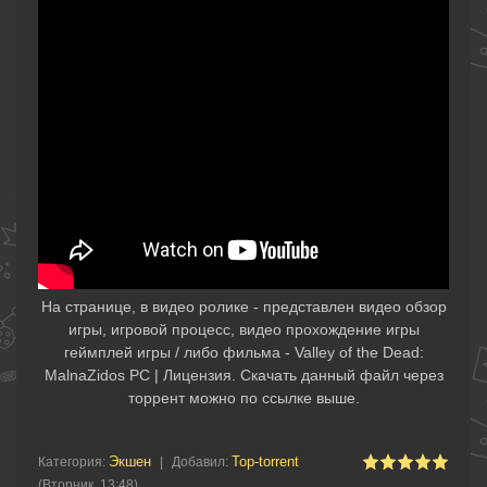
На странице, в видео ролике - представлен видео обзор
игры, игровой процесс, видео прохождение игры
геймплей игры / либо фильма - Valley of the Dead:
MalnaZidos PC | Лицензия. Скачать данный файл через
торрент можно по ссылке выше.
Экшен
Top-torrent
Категория
:
|
Добавил
:
(Вторник, 13:48)