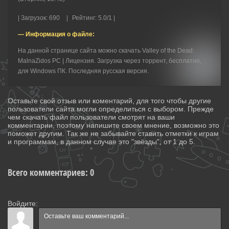
|
Загрузок
:
690
|
Рейтинг
:
5.0
/
1 |
— Информация о файле:
На данной странице сайта можно скачать Valley of the Dead:
MalnaZidos PC | Лицензия. Загрузка через торрент, бесплатно,
для Windows ПК. Последняя русская версия.
Оставьте свой отзыв или коментарий, для того чтобы другие
пользователи сайта могли определиться с выбором. Прежде
чем скачать файл пользователи смотрят на ваши
комментарии, поэтому напишите своем мнение, возможно это
поможет другим. Так же не забывайте ставить отметки к играм
и программам, в данном случае это "звёзды", от 1 до 5.
Всего комментариев
:
0
Войдите: