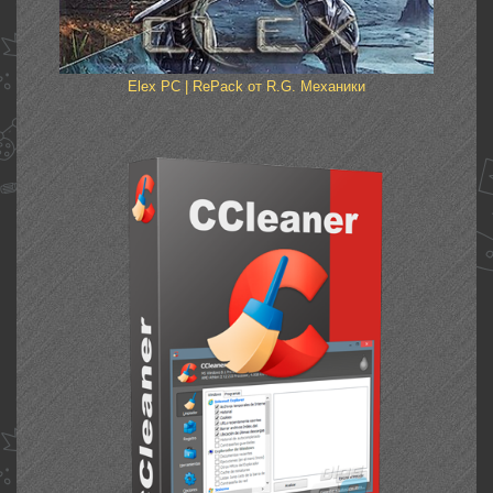
Elex PC | RePack от R.G. Механики