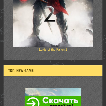
Lords of the Fallen 2
ТОП. NEW GAME!