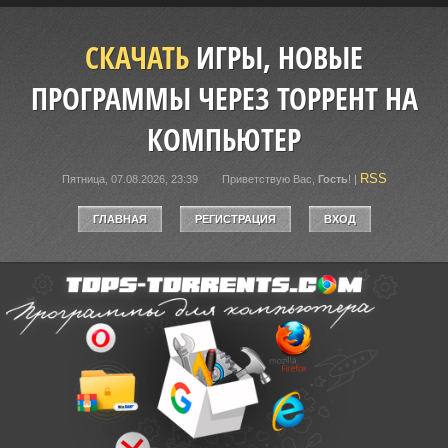
СКАЧАТЬ
ИГРЫ, НОВЫЕ
ПРОГРАММЫ ЧЕРЕЗ ТОРРЕНТ НА
КОМПЬЮТЕР
RSS
Пятница, 07.08.2026, 23:39
Приветствую Вас
,
Гость
!
|
ГЛАВНАЯ
РЕГИСТРАЦИЯ
ВХОД