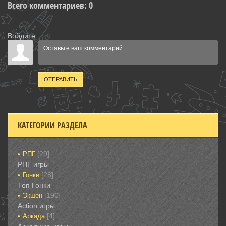
Всего комментариев
:
0
Войдите:
ОТПРАВИТЬ
КАТЕГОРИИ РАЗДЕЛА
[29]
РПГ
РПГ игры
[28]
Гонки‎
Топ Гонки‎
[190]
Экшен
‎Action игры
[4]
Аркада‎