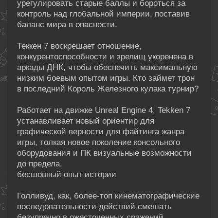
урегулировать старые баллы и бороться за
контроль над глобальной империи, поставив
баланс мира в опасности.
Теккен 7 воскрешает отношение,
конкурентоспособности и зрелищ укоренена в
аркады ДНК, чтобы обеспечить максимальную
низким боевым опытом игры. Кто займет трон
в последний Король Железного кулака турнир?
Работает на движке Unreal Engine 4, Tekken 7
устанавливает новый ориентир для
графической верности для файтинга жанра
игры, толкая новое поколение консольного
оборудования и ПК визуальные возможности
до предела.
бесшовный опыт истории
Голливуд, как, более-топ кинематографические
последовательности действий смешать
безупречно в ожесточенных сражений.