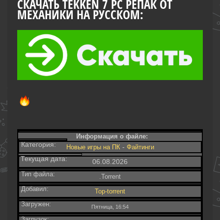
СКАЧАТЬ TEKKEN 7 PC РЕПАК ОТ
МЕХАНИКИ НА РУССКОМ:
Информация о файле:
Категория:
-
Новые игры на ПК
Файтинги‎
Текущая дата:
06.08.2026
Тип файла:
.Torrent
Добавил:
Top-torrent
Загружен:
Пятница, 16:54
Загрузок: