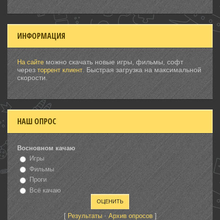
ИНФОРМАЦИЯ
можно скачать новые игры, фильмы, софт
На сайте
через
. Быстрая загрузка на максимальной
торрент клиент
скорости.
НАШ ОПРОС
Восновном качаю
Игры
Фильмы
Проги
Всё качаю
[
·
]
Результаты
Архив опросов