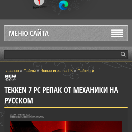
МЕНЮ САЙТА
»
»
»
Главная
Файлы
Новые игры на ПК
Файтинги‎
TEKKEN 7 PC РЕПАК ОТ МЕХАНИКИ НА
РУССКОМ
21:30, Четверг, 2026
Проверка обновлений: 06.08.2026