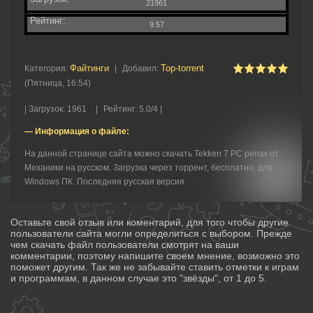
21961
Рейтинг:
9.57
Файтинги‎
Top-torrent
Категория
:
|
Добавил
:
(Пятница, 16:54)
|
Загрузок
:
1961
|
Рейтинг
:
5.0
/
4 |
— Информация о файле:
На данной странице сайта можно скачать Tekken 7 PC репак от
Механики на русском. Загрузка через торрент, бесплатно, для
Windows ПК. Последняя русская версия.
Оставьте свой отзыв или коментарий, для того чтобы другие
пользователи сайта могли определиться с выбором. Прежде
чем скачать файл пользователи смотрят на ваши
комментарии, поэтому напишите своем мнение, возможно это
поможет другим. Так же не забывайте ставить отметки к играм
и программам, в данном случае это "звёзды", от 1 до 5.