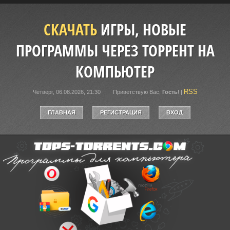
СКАЧАТЬ
ИГРЫ, НОВЫЕ
ПРОГРАММЫ ЧЕРЕЗ ТОРРЕНТ НА
КОМПЬЮТЕР
RSS
Четверг, 06.08.2026, 21:30
Приветствую Вас
,
Гость
!
|
ГЛАВНАЯ
РЕГИСТРАЦИЯ
ВХОД