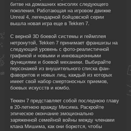
битве на домашних консолях следующего
поколения. Работающая на игровом движке
Unreal 4, легендарной бойцовской серии
вышла новая игра еще в Tekken 7.
С верной 3D боевой системы и геймплея
нетронутой, Tekken 7 принимает франшизы на
следующий уровень с фото-реалистичной
графикой и новыми и инновационными
функциями и боевой механики. Выбирайте
персонажей из внушительного списка фан-
фаворитов и новых лиц, каждый из которых
имеет свой набор смертоносных приемов,
боевых искусств и комбо.
Теккен 7 представляет собой последнюю главу
в 20-летнюю вражду Мисима. Раскройте
эпическое окончание эмоционально
заряженной семейной войны между членами
клана Мишима, как они борются, чтобы