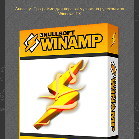
Audacity: Программа для нарезки музыки на русском для
Windows ПК