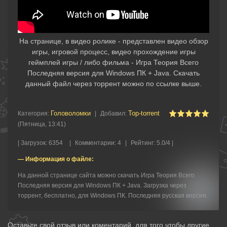
На странице, в видео ролике - представлен видео обзор
игры, игровой процесс, видео прохождение игры
геймплей игры / либо фильма - Игра Теория Всего
Последняя версия для Windows ПК + Java. Скачать
данный файл через торрент можно по ссылке выше.
Головоломки‎
Top-torrent
Категория
:
|
Добавил
:
(Пятница, 13:41)
|
Загрузок
:
6354
|
Комментарии
:
4
|
Рейтинг
:
5.0
/
4 |
— Информация о файле:
На данной странице сайта можно скачать Игра Теория Всего
Последняя версия для Windows ПК + Java. Загрузка через
торрент, бесплатно, для Windows ПК. Последняя русская версия.
Оставьте свой отзыв или коментарий, для того чтобы другие