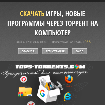
СКАЧАТЬ
ИГРЫ, НОВЫЕ
ПРОГРАММЫ ЧЕРЕЗ ТОРРЕНТ НА
КОМПЬЮТЕР
RSS
Пятница, 07.08.2026, 08:33
Приветствую Вас
,
Гость
!
|
ГЛАВНАЯ
РЕГИСТРАЦИЯ
ВХОД