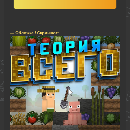
— Обложка / Скриншот: