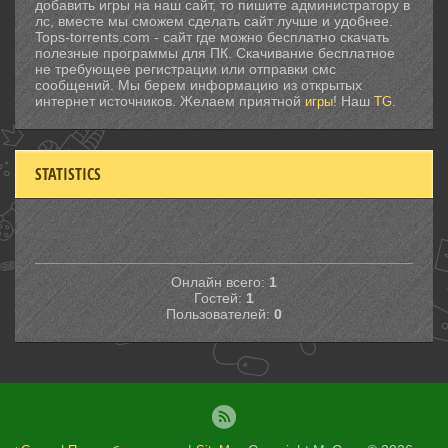
добавить игры на наш сайт, то пишите администратору в
лс, вместе мы сможем сделать сайт лучше и удобнее.
Tops-torrents.com - сайт где можно бесплатно скачать
полезные программы для ПК. Скачивание бесплатное
не требующее регистрации или отправки смс
сообщений. Мы берем информацию из открытых
интернет источников. Желаем приятной
! Наш
.
игры
TG
STATISTICS
Онлайн всего:
1
Гостей:
1
Пользователей:
0