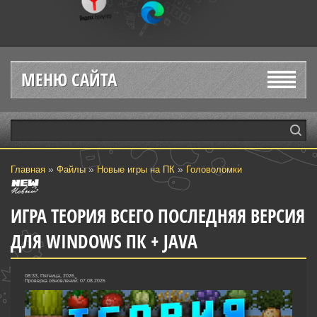
МЕНЮ САЙТА
»
»
»
Главная
Файлы
Новые игры на ПК
Головоломки‎
ИГРА ТЕОРИЯ ВСЕГО ПОСЛЕДНЯЯ ВЕРСИЯ
ДЛЯ WINDOWS ПК + JAVA
08:33, Пятница, 2026
Проверка обновлений: 07.08.2026