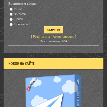
Восновном качаю
Игры
Фильмы
Проги
Всё качаю
[
·
]
Результаты
Архив опросов
Всего ответов:
654
НОВОЕ НА САЙТЕ