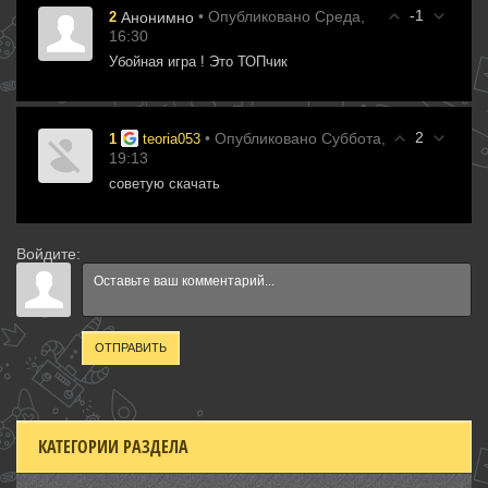
-1
• Опубликовано Среда,
2
Анонимно
16:30
Убойная игра ! Это ТОПчик
2
• Опубликовано Суббота,
1
teoria053
19:13
советую скачать
Войдите:
ОТПРАВИТЬ
КАТЕГОРИИ РАЗДЕЛА