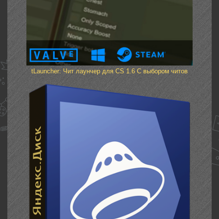
tLauncher: Чит лаунчер для CS 1.6 С выбором читов