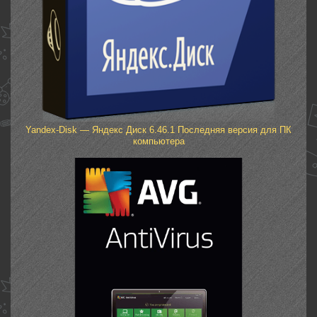
Yandex-Disk — Яндекс Диск 6.46.1 Последняя версия для ПК
компьютера