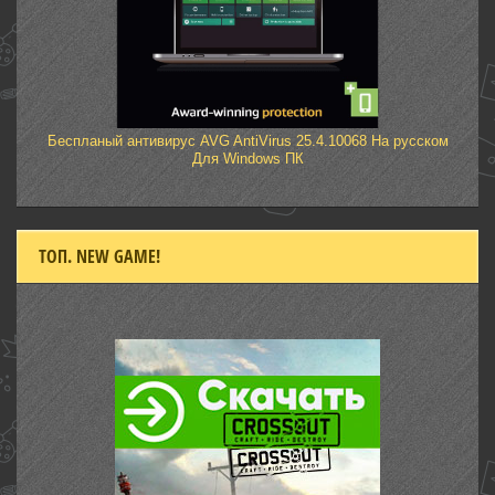
Беспланый антивирус AVG AntiVirus 25.4.10068 На русском
Для Windows ПК
ТОП. NEW GAME!