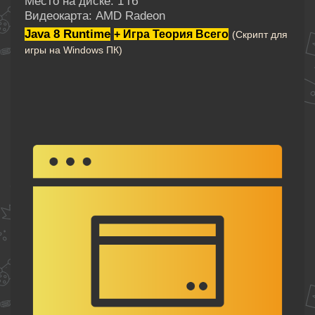
Место на диске: 1 гб
Видеокарта: AMD Radeon
Java 8 Runtime
+
Игра Теория Всего
(Скрипт для
игры на
Windows ПК)