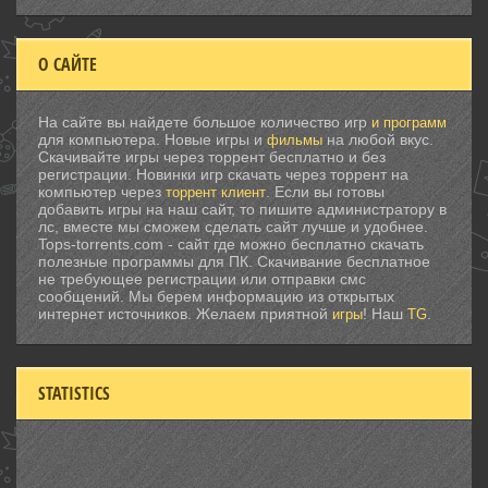
О САЙТЕ
На сайте вы найдете большое количество игр
и программ
для компьютера. Новые игры и
на любой вкус.
фильмы
Скачивайте игры через торрент бесплатно и без
регистрации. Новинки игр скачать через торрент на
компьютер через
. Если вы готовы
торрент клиент
добавить игры на наш сайт, то пишите администратору в
лс, вместе мы сможем сделать сайт лучше и удобнее.
Tops-torrents.com - сайт где можно бесплатно скачать
полезные программы для ПК. Скачивание бесплатное
не требующее регистрации или отправки смс
сообщений. Мы берем информацию из открытых
интернет источников. Желаем приятной
! Наш
.
игры
TG
STATISTICS