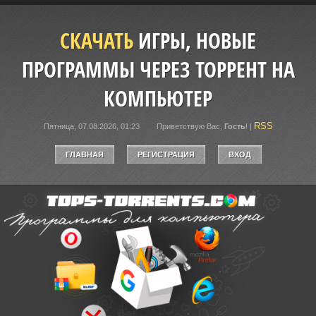
СКАЧАТЬ
ИГРЫ, НОВЫЕ
ПРОГРАММЫ ЧЕРЕЗ ТОРРЕНТ НА
КОМПЬЮТЕР
RSS
Пятница, 07.08.2026, 01:23
Приветствую Вас
,
Гость
!
|
ГЛАВНАЯ
РЕГИСТРАЦИЯ
ВХОД