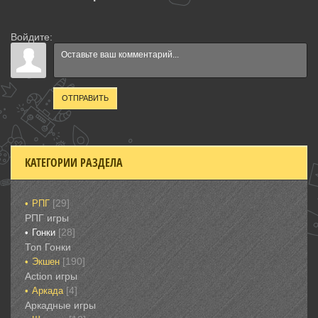
Войдите:
ОТПРАВИТЬ
КАТЕГОРИИ РАЗДЕЛА
[29]
РПГ
РПГ игры
[28]
Гонки‎
Топ Гонки‎
[190]
Экшен
‎Action игры
[4]
Аркада‎
Аркадные игры