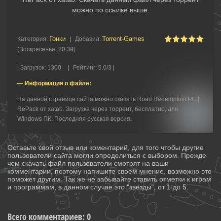
можно по ссылке выше.
Гонки‎
Torrent-Games
Категория
:
|
Добавил
:
(Воскресенье, 20:39)
|
Загрузок
:
1300
|
Рейтинг
:
5.0
/
3 |
— Информация о файле:
На данной странице сайта можно скачать Road Redemption PC |
RePack от xatab. Загрузка через торрент, бесплатно, для
Windows ПК. Последняя русская версия.
Оставьте свой отзыв или коментарий, для того чтобы другие
пользователи сайта могли определиться с выбором. Прежде
чем скачать файл пользователи смотрят на ваши
комментарии, поэтому напишите своем мнение, возможно это
поможет другим. Так же не забывайте ставить отметки к играм
и программам, в данном случае это "звёзды", от 1 до 5.
Всего комментариев
:
0