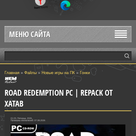
МЕНЮ САЙТА
»
»
»
Главная
Файлы
Новые игры на ПК
Гонки‎
ROAD REDEMPTION PC | REPACK ОТ
XATAB
01:23, Пятница, 2026
Проверка обновлений: 07.08.2026