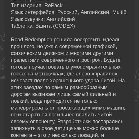
Тип издания: RePack
Язык интерфейса: Русский, Английский, Multi8
Язык озвучки: Английский
Таблетка: Вшита (CODEX)
Road Redemption решила воскресить идеалы
прошлого, но уже с современной графикой,
физическим движком и многими другими
прелестями современного игростроя. Будьте
готовы поучаствовать в умопомрачительных
гонках на мотоциклах, где слово «правило»
исчезает после хорошенького удара битой. На
этих заездах по самым разнообразным
дорогам выживает лишь самый сильный и
ловкий, ведь приходится не только
маневрировать от проезжающих мимо машин,
но и стараться посильнее ввалить битой
своему оппоненту. Разработчики постарались
запихнуть в своё детище как можно больше
контента – это и несколько локаций, и