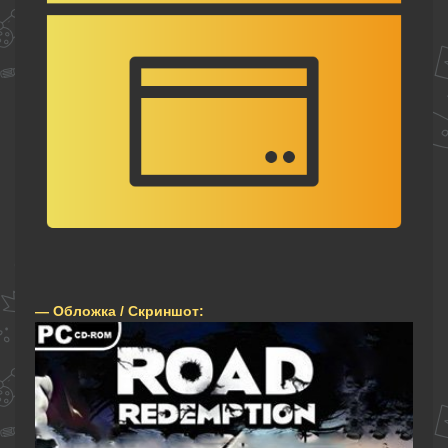
— Обложка / Скриншот: