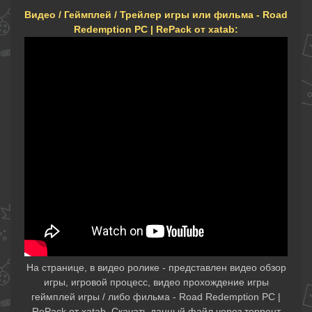
Видео / Геймплей / Трейлер игры или фильма - Road
Redemption PC | RePack от xatab:
На странице, в видео ролике - представлен видео обзор
игры, игровой процесс, видео прохождение игры
геймплей игры / либо фильма - Road Redemption PC |
RePack от xatab. Скачать данный файл через торрент