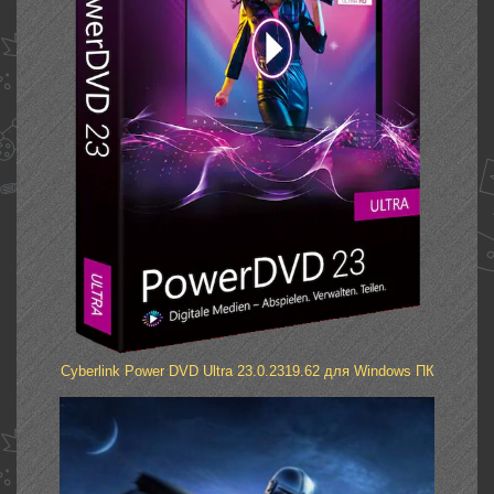
Cyberlink Power DVD Ultra 23.0.2319.62 для Windows ПК