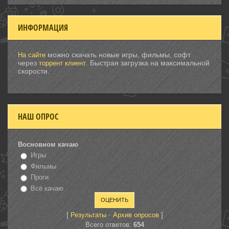
ИНФОРМАЦИЯ
можно скачать новые игры, фильмы, софт
На сайте
через
. Быстрая загрузка на максимальной
торрент клиент
скорости.
НАШ ОПРОС
Восновном качаю
Игры
Фильмы
Проги
Всё качаю
[
·
]
Результаты
Архив опросов
Всего ответов:
654