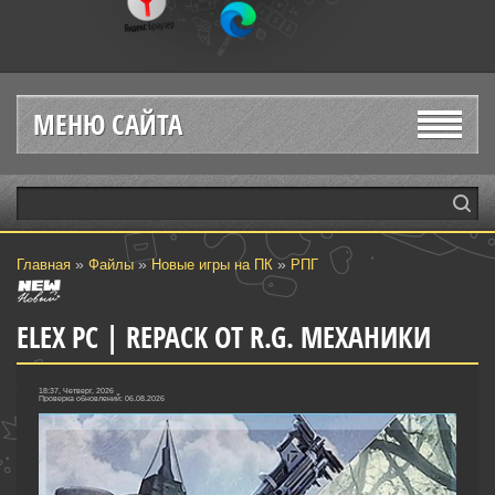
МЕНЮ САЙТА
»
»
»
Главная
Файлы
Новые игры на ПК
РПГ
ELEX PC | REPACK ОТ R.G. МЕХАНИКИ
18:37, Четверг, 2026
Проверка обновлений: 06.08.2026