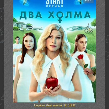
Сериал Два холма HD 1080