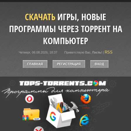
СКАЧАТЬ
ИГРЫ, НОВЫЕ
ПРОГРАММЫ ЧЕРЕЗ ТОРРЕНТ НА
КОМПЬЮТЕР
RSS
Четверг, 06.08.2026, 18:37
Приветствую Вас
,
Гость
!
|
ГЛАВНАЯ
РЕГИСТРАЦИЯ
ВХОД