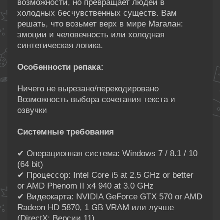
возможности, но превращает людей в
холодных бесчувственных существ. Вам
решать, что возьмет верх в мире Магалан:
эмоции и человечность или холодная
синтетическая логика.
Особенности репака:
Ничего не вырезано/перекодировано
Возможность выбора сочетания текста и
озвучки
Системные требования
✔ Операционная система: Windows 7 / 8.1 / 10
(64 bit)
✔ Процессор: Intel Core i5 at 2.5 GHz or better
or AMD Phenom II x4 940 at 3.0 GHz
✔ Видеокарта: NVIDIA GeForce GTX 570 or AMD
Radeon HD 5870, 1 GB VRAM или лучше
(DirectX: Версии 11)