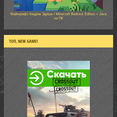
Майнкрафт Бедрок Эдишн / Minecraft Bedrock Edition + Java
на ПК
ТОП. NEW GAME!