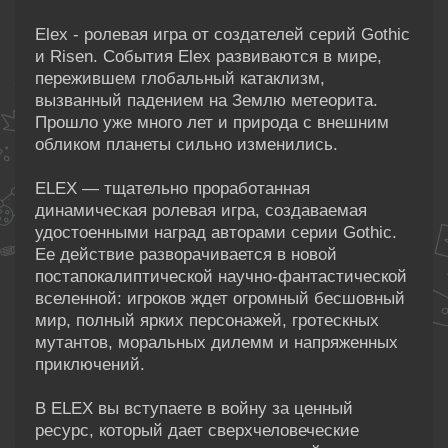
Elex - ролевая игра от создателей серий Gothic
и Risen. События Elex развиваются в мире,
пережившем глобальный катаклизм,
вызванный падением на Землю метеорита.
Прошло уже много лет и природа с внешним
обликом планеты сильно изменились.
ELEX — тщательно проработанная
динамическая ролевая игра, создаваемая
удостоенными наград авторами серии Gothic.
Ее действие разворачивается в новой
постапокалиптической научно-фантастической
вселенной: игроков ждет огромный бесшовный
мир, полный ярких персонажей, гротескных
мутантов, моральных дилемм и напряженных
приключений.
В ELEX вы вступаете в войну за ценный
ресурс, который дает сверхчеловеческие