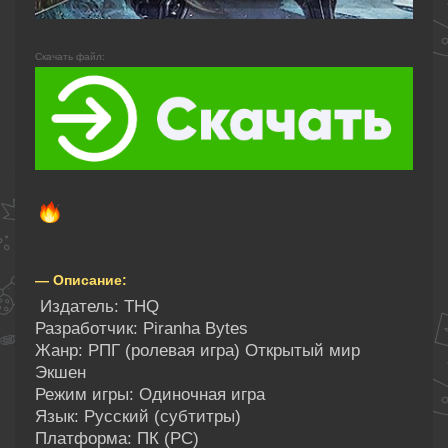
Скачать файл:
— Описание:
Издатель: THQ
Разработчик: Piranha Bytes
Жанр: РПГ (ролевая игра) Открытый мир
Экшен
Режим игры: Одиночная игра
Язык: Русский (субтитры)
Платформа: ПК (PC)