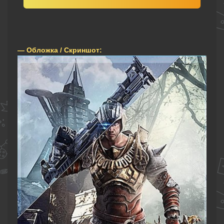
— Обложка / Скриншот: