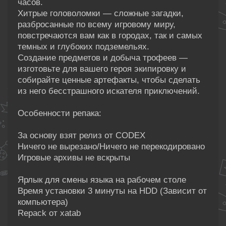
часов.
Хитрые головоломки — сложные загадки,
разбросанные по всему игровому миру,
повстречаются вам как в городах, так и самых
темных и глубоких подземельях.
Создание предметов и добыча трофеев —
изготовьте для вашего героя экипировку и
собирайте ценные артефакты, чтобы сделать
из него бесстрашного искателя приключений.
Особенности репака:
За основу взят релиз от CODEX
Ничего не вырезано/Ничего не перекодировано
Игровые архивы не вскрыты
Ярлык для смены языка на рабочем столе
Время установки 3 минуты на HDD (Зависит от
компьютера)
Repack от xatab