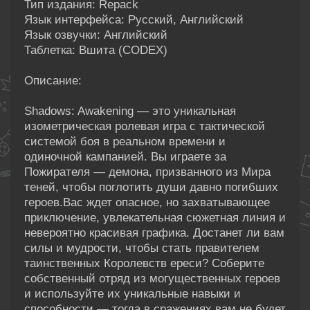
Тип издания: Repack
Язык интерфейса: Русский, Английский
Язык озвучки: Английский
Таблетка: Вшита (CODEX)
Описание:
Shadows: Awakening — это уникальная
изометрическая ролевая игра с тактической
системой боя в реальном времени и
одиночной кампанией. Вы играете за
Пожирателя — демона, призванного из Мира
теней, чтобы поглотить души давно погибших
героев.Вас ждет опасное, но захватывающее
приключение, увлекательная сюжетная линия и
невероятно красивая графика. Достанет ли вам
силы и мудрости, чтобы стать правителем
таинственных Королевств ереси? Соберите
собственный отряд из могущественных героев
и используйте их уникальные навыки и
способности — тогда в сражениях вам не будет