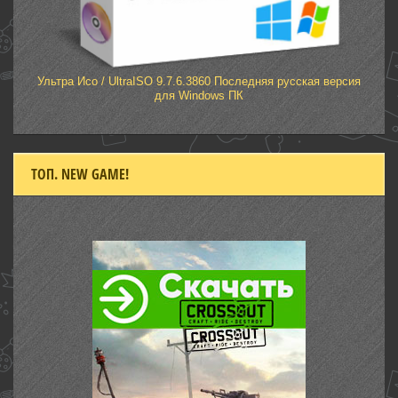
Ультра Исо / UltraISO 9.7.6.3860 Последняя русская версия
для Windows‎ ПК
ТОП. NEW GAME!