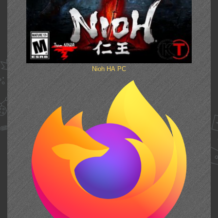
Nioh НА PC