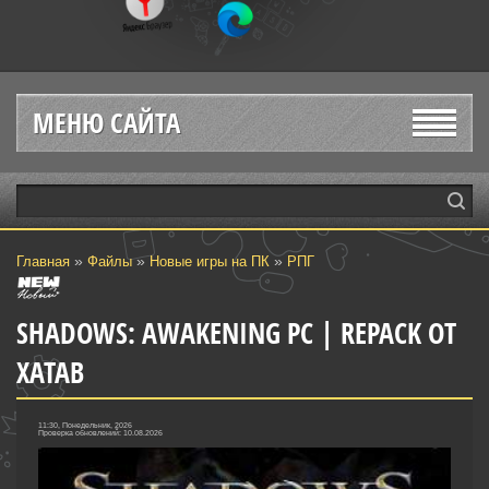
МЕНЮ САЙТА
»
»
»
Главная
Файлы
Новые игры на ПК
РПГ
SHADOWS: AWAKENING PC | REPACK ОТ
XATAB
11:30, Понедельник, 2026
Проверка обновлений: 10.08.2026