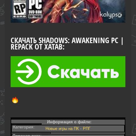
СКАЧАТЬ SHADOWS: AWAKENING PC |
REPACK ОТ XATAB:
Информация о файле:
Категория:
-
Новые игры на ПК
РПГ
Текущая дата: