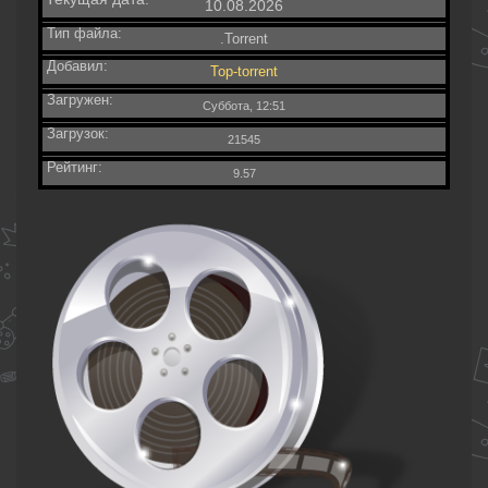
10.08.2026
Тип файла:
.Torrent
Добавил:
Top-torrent
Загружен:
Суббота, 12:51
Загрузок:
21545
Рейтинг:
9.57