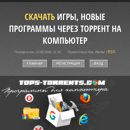
СКАЧАТЬ
ИГРЫ, НОВЫЕ
ПРОГРАММЫ ЧЕРЕЗ ТОРРЕНТ НА
КОМПЬЮТЕР
RSS
Понедельник, 10.08.2026, 11:30
Приветствую Вас
,
Гость
!
|
ГЛАВНАЯ
РЕГИСТРАЦИЯ
ВХОД