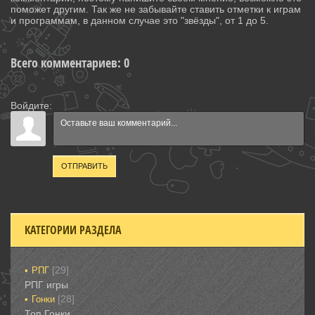
поможет другим. Так же не забывайте ставить отметки к играм
и программам, в данном случае это "звёзды", от 1 до 5.
Всего комментариев
:
0
Войдите:
ОТПРАВИТЬ
КАТЕГОРИИ РАЗДЕЛА
[29]
РПГ
РПГ игры
[28]
Гонки‎
Топ Гонки‎