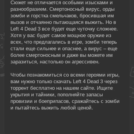
Сюжет не отличается особыми изысками и
разнообразием. Смертоносный вирус, орды
зомби и горстка смельчаков, бросившая им
вызов и отчаянно пытающаяся выжить. Но в
Left 4 Dead 3 все будет еще чуточку сложнее.
Хотя у вас будет самое мощное оружие из
всех, что предлагались в игре, зомби теперь
стали еще сильнее и опаснее, а вирус – еще
более смертоносным и даже вы можете им
заразиться, настолько он агрессивен.
Чтобы познакомиться со всеми героями игры,
вам нужно только скачать Left 4 Dead 3 через
торрент бесплатно на нашем сайте. Ищите
укрытия и тайники, пополняйте запасы
провизии и боеприпасов, сражайтесь с зомби
и пытайтесь выжить любой ценой.