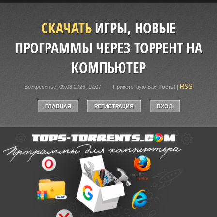
СКАЧАТЬ
ИГРЫ, НОВЫЕ
ПРОГРАММЫ ЧЕРЕЗ ТОРРЕНТ НА
КОМПЬЮТЕР
RSS
Воскресенье, 09.08.2026, 12:07
Приветствую Вас
,
Гость
!
|
ГЛАВНАЯ
РЕГИСТРАЦИЯ
ВХОД