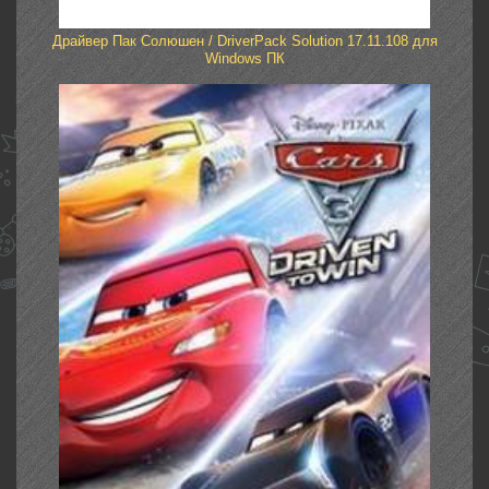
Драйвер Пак Солюшен / DriverPack Solution 17.11.108 для
Windows ПК