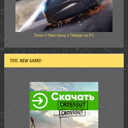
Тачки 3 Навстречу к Победе на PC
ТОП. NEW GAME!