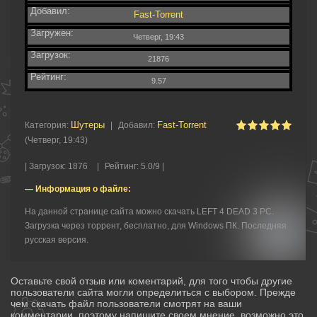
Добавил:
Fast-Torrent
Загружен:
Четверг, 19:43
Загрузок:
21876
Рейтинг:
9.57
Шутеры‎
Fast-Torrent
Категория
:
|
Добавил
:
(Четверг, 19:43)
|
Загрузок
:
1876
|
Рейтинг
:
5.0
/
9 |
— Информация о файле:
На данной странице сайта можно скачать LEFT 4 DEAD 3 PC.
Загрузка через торрент, бесплатно, для Windows ПК. Последняя
русская версия.
Оставьте свой отзыв или коментарий, для того чтобы другие
пользователи сайта могли определиться с выбором. Прежде
чем скачать файл пользователи смотрят на ваши
комментарии, поэтому напишите своем мнение, возможно это