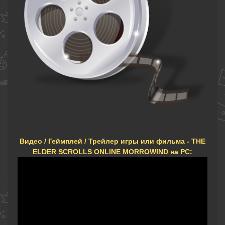
Видео / Геймплей / Трейлер игры или фильма - THE
ELDER SCROLLS ONLINE MORROWIND на PC: