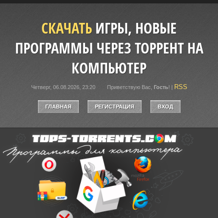
СКАЧАТЬ
ИГРЫ, НОВЫЕ
ПРОГРАММЫ ЧЕРЕЗ ТОРРЕНТ НА
КОМПЬЮТЕР
RSS
Четверг, 06.08.2026, 23:20
Приветствую Вас
,
Гость
!
|
ГЛАВНАЯ
РЕГИСТРАЦИЯ
ВХОД