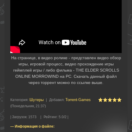
На странице, в видео ролике - представлен видео обзор
игры, игровой процесс, видео прохождение игры
геймплей игры / либо фильма - THE ELDER SCROLLS
ONLINE MORROWIND на PC. Скачать данный файл
через торрент можно по ссылке выше.
Шутеры‎
Torrent-Games
Категория
:
|
Добавил
:
(Понедельник, 21:37)
|
Загрузок
:
1573
|
Рейтинг
:
5.0
/
2 |
— Информация о файле: