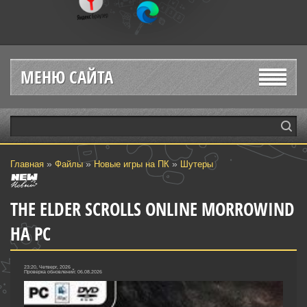
МЕНЮ САЙТА
»
»
»
Главная
Файлы
Новые игры на ПК
Шутеры‎
THE ELDER SCROLLS ONLINE MORROWIND
НА PC
23:20, Четверг, 2026
Проверка обновлений: 06.08.2026