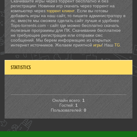
Скачивайте игры через торрент бесплатно и без
регистрации. Новинки игр скачать через торрент на
компьютер через
. Если вы готовы
торрент клиент
добавить игры на наш сайт, то пишите администратору в
лс, вместе мы сможем сделать сайт лучше и удобнее.
Tops-torrents.com - сайт где можно бесплатно скачать
полезные программы для ПК. Скачивание бесплатное
не требующее регистрации или отправки смс
сообщений. Мы берем информацию из открытых
интернет источников. Желаем приятной
! Наш
.
игры
TG
STATISTICS
Онлайн всего:
1
Гостей:
1
Пользователей:
0