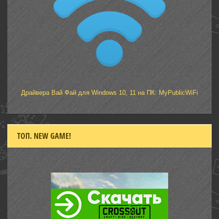
Драйвера Вай Фай для Windows 10, 11 на ПК: MyPublicWiFi
ТОП. NEW GAME!