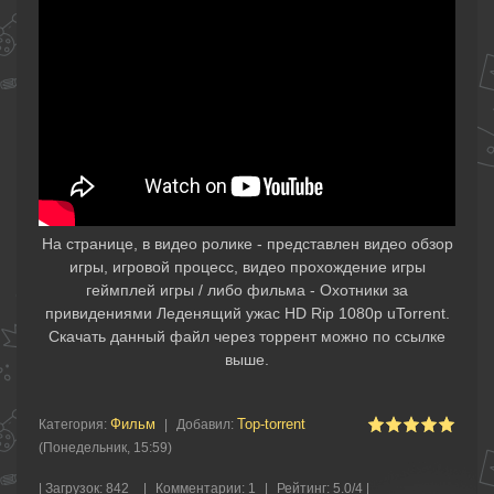
На странице, в видео ролике - представлен видео обзор
игры, игровой процесс, видео прохождение игры
геймплей игры / либо фильма - Охотники за
привидениями Леденящий ужас HD Rip 1080р uTorrent.
Скачать данный файл через торрент можно по ссылке
выше.
Фильм
Top-torrent
Категория
:
|
Добавил
:
(Понедельник, 15:59)
|
Загрузок
:
842
|
Комментарии
:
1
|
Рейтинг
:
5.0
/
4 |