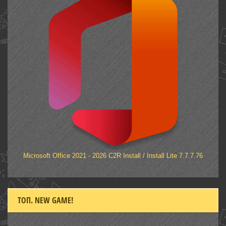
Microsoft Office 2021 - 2026 C2R Install / Install Lite 7.7.7.76
ТОП. NEW GAME!