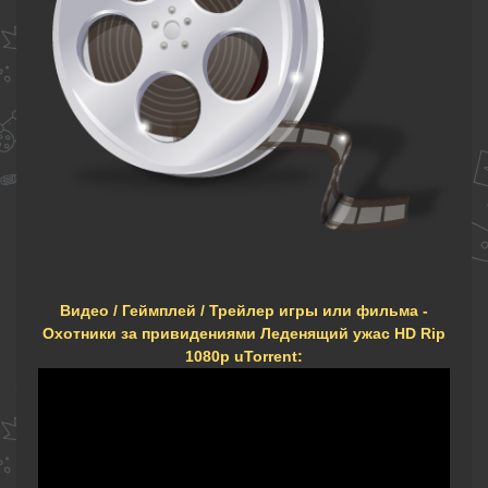
Видео / Геймплей / Трейлер игры или фильма -
Охотники за привидениями Леденящий ужас HD Rip
1080р uTorrent: