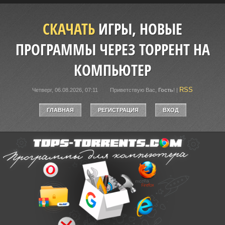
СКАЧАТЬ
ИГРЫ, НОВЫЕ
ПРОГРАММЫ ЧЕРЕЗ ТОРРЕНТ НА
КОМПЬЮТЕР
RSS
Четверг, 06.08.2026, 07:11
Приветствую Вас
,
Гость
!
|
ГЛАВНАЯ
РЕГИСТРАЦИЯ
ВХОД