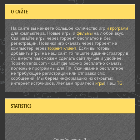
О САЙТЕ
На сайте вы найдете большое количество игр
и программ
для компьютера. Новые игры и
на любой вкус.
фильмы
Скачивайте игры через торрент бесплатно и без
регистрации. Новинки игр скачать через торрент на
компьютер через
. Если вы готовы
торрент клиент
добавить игры на наш сайт, то пишите администратору в
лс, вместе мы сможем сделать сайт лучше и удобнее.
Tops-torrents.com - сайт где можно бесплатно скачать
полезные программы для ПК. Скачивание бесплатное
не требующее регистрации или отправки смс
сообщений. Мы берем информацию из открытых
интернет источников. Желаем приятной
! Наш
.
игры
TG
STATISTICS
Онлайн всего:
1