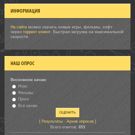
ИНФОРМАЦИЯ
можно скачать новые игры, фильмы, софт
На сайте
через
. Быстрая загрузка на максимальной
торрент клиент
скорости.
НАШ ОПРОС
Восновном качаю
Игры
Фильмы
Проги
Всё качаю
[
·
]
Результаты
Архив опросов
Всего ответов:
653