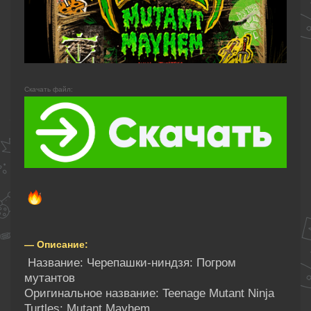
Скачать файл:
— Описание:
Название: Черепашки-ниндзя: Погром
мутантов
Оригинальное название: Teenage Mutant Ninja
Turtles: Mutant Mayhem