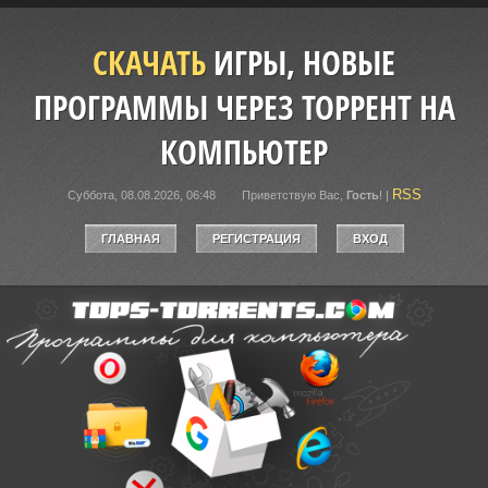
СКАЧАТЬ
ИГРЫ, НОВЫЕ
ПРОГРАММЫ ЧЕРЕЗ ТОРРЕНТ НА
КОМПЬЮТЕР
RSS
Суббота, 08.08.2026, 06:48
Приветствую Вас
,
Гость
!
|
ГЛАВНАЯ
РЕГИСТРАЦИЯ
ВХОД