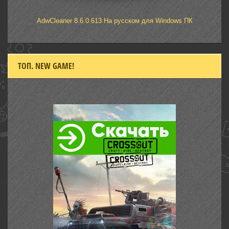
AdwCleaner 8.6.0.613 На русском для Windows ПК
ТОП. NEW GAME!