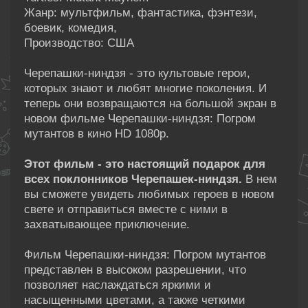
Жанр: мультфильм, фантастика, фэнтези,
боевик, комедия,
Производство: США
Черепашки-ниндзя - это культовые герои,
которых знают и любят многие поколения. И
теперь они возвращаются на большой экран в
новом фильме Черепашки-ниндзя: Погром
мутантов в кино HD 1080p.
Этот фильм - это настоящий подарок для
всех поклонников Черепашек-ниндзя.
В нем
вы сможете увидеть любимых героев в новом
свете и отправиться вместе с ними в
захватывающее приключение.
Фильм Черепашки-ниндзя: Погром мутантов
представлен в высоком разрешении, что
позволяет наслаждаться яркими и
насыщенными цветами, а также четкими