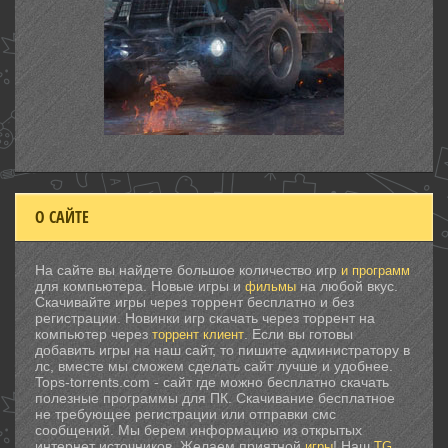
О САЙТЕ
На сайте вы найдете большое количество игр
и программ
для компьютера. Новые игры и
на любой вкус.
фильмы
Скачивайте игры через торрент бесплатно и без
регистрации. Новинки игр скачать через торрент на
компьютер через
. Если вы готовы
торрент клиент
добавить игры на наш сайт, то пишите администратору в
лс, вместе мы сможем сделать сайт лучше и удобнее.
Tops-torrents.com - сайт где можно бесплатно скачать
полезные программы для ПК. Скачивание бесплатное
не требующее регистрации или отправки смс
сообщений. Мы берем информацию из открытых
интернет источников. Желаем приятной
! Наш
.
игры
TG