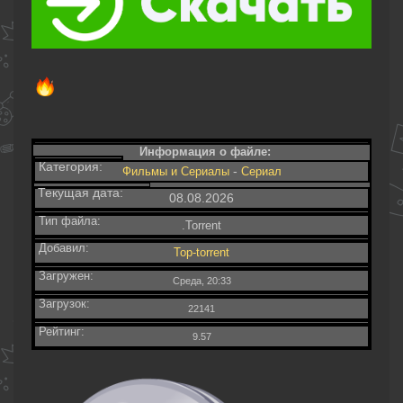
Информация о файле:
Категория:
-
Фильмы и Сериалы
Сериал
Текущая дата:
08.08.2026
Тип файла:
.Torrent
Добавил:
Top-torrent
Загружен:
Среда, 20:33
Загрузок:
22141
Рейтинг:
9.57