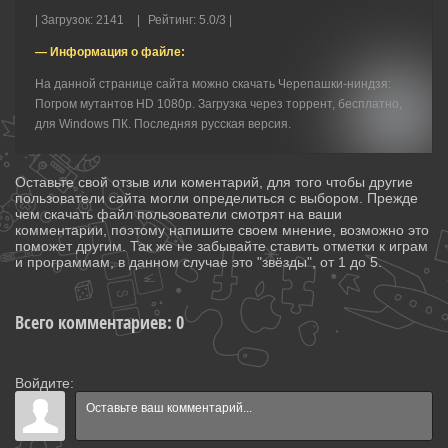
|
Загрузок
:
2141
|
Рейтинг
:
5.0
/
3 |
— Информация о файле:
На данной странице сайта можно скачать Черепашки-ниндзя:
Погром мутантов HD 1080p. Загрузка через торрент, бесплатно,
для Windows ПК. Последняя русская версия.
Оставьте свой отзыв или коментарий, для того чтобы другие
пользователи сайта могли определиться с выбором. Прежде
чем скачать файл пользователи смотрят на ваши
комментарии, поэтому напишите своем мнение, возможно это
поможет другим. Так же не забывайте ставить отметки к играм
и программам, в данном случае это "звёзды", от 1 до 5.
Всего комментариев
:
0
Войдите: