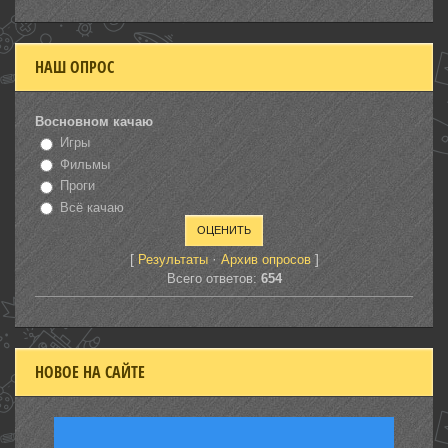
НАШ ОПРОС
Восновном качаю
Игры
Фильмы
Проги
Всё качаю
[
·
]
Результаты
Архив опросов
Всего ответов:
654
НОВОЕ НА САЙТЕ