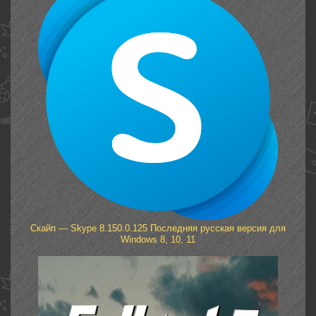
Скайп — Skype 8.150.0.125 Последняя русская версия для
Windows 8, 10, 11