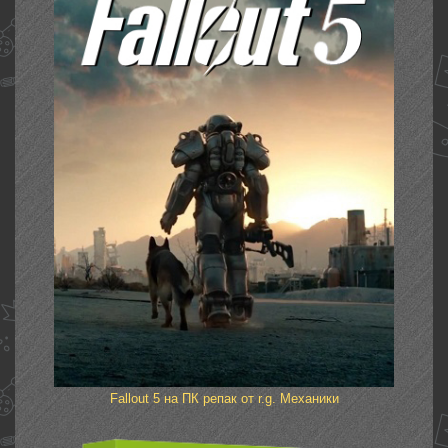
Fallout 5 на ПК репак от r.g. Механики