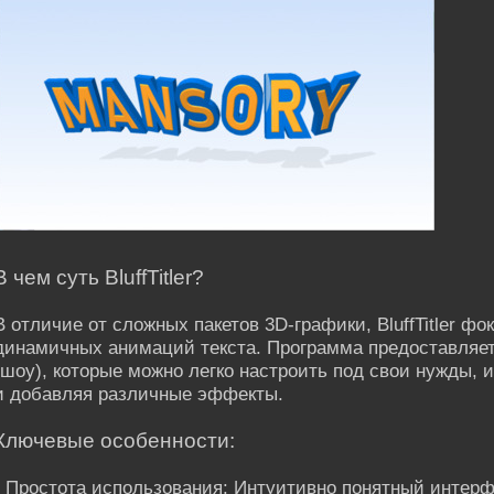
В чем суть BluffTitler?
В отличие от сложных пакетов 3D-графики, BluffTitler ф
динамичных анимаций текста. Программа предоставляе
(шоу), которые можно легко настроить под свои нужды, и
и добавляя различные эффекты.
Ключевые особенности:
• Простота использования: Интуитивно понятный интерф