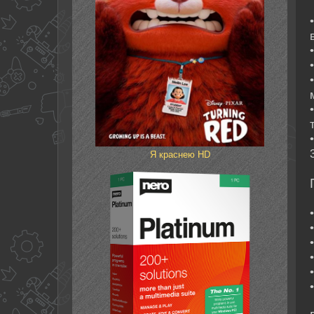
Я краснею HD