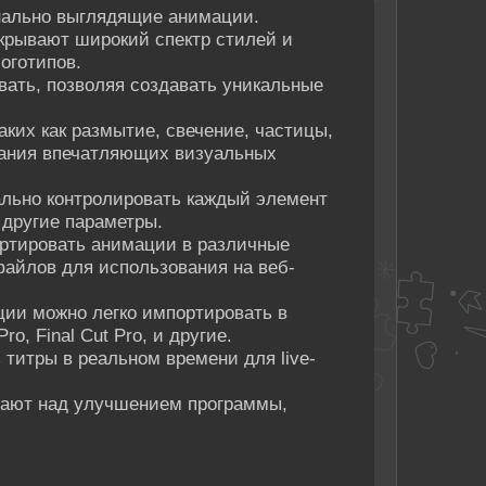
нально выглядящие анимации.
крывают широкий спектр стилей и
оготипов.
вать, позволяя создавать уникальные
таких как размытие, свечение, частицы,
здания впечатляющих визуальных
ально контролировать каждый элемент
 другие параметры.
портировать анимации в различные
айлов для использования на веб-
ции можно легко импортировать в
o, Final Cut Pro, и другие.
титры в реальном времени для live-
отают над улучшением программы,