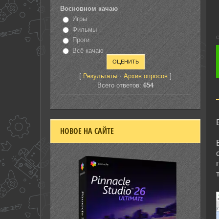
Восновном качаю
Игры
Фильмы
С
Проги
Всё качаю
[
·
]
Результаты
Архив опросов
Всего ответов:
654
НОВОЕ НА САЙТЕ