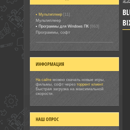
BL
[11]
Мультиплеер
BI
Мультиплеер
[863]
Программы для Windows ПК
Программы, софт
ИНФОРМАЦИЯ
можно скачать новые игры,
На сайте
фильмы, софт через
.
торрент клиент
Быстрая загрузка на максимальной
скорости.
НАШ ОПРОС