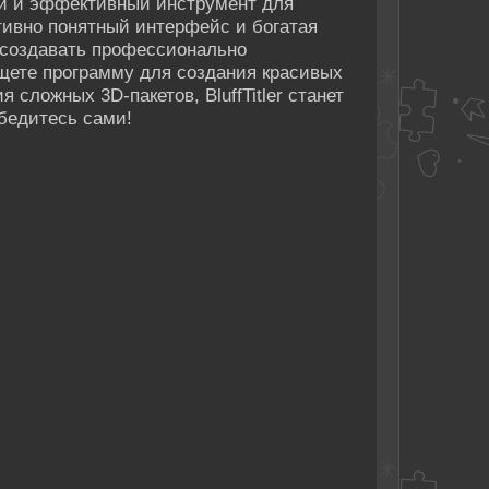
стой и эффективный инструмент для
тивно понятный интерфейс и богатая
 создавать профессионально
щете программу для создания красивых
 сложных 3D-пакетов, BluffTitler станет
бедитесь сами!