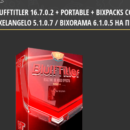
UFFTITLER 16.7.0.2 + PORTABLE + BIXPACKS C
XELANGELO 5.1.0.7 / BIXORAMA 6.1.0.5 НА 