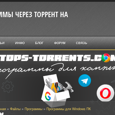
МЫ ЧЕРЕЗ ТОРРЕНТ НА
ТЬИ
ИНФО
БЛОГ
ФОРУМ
СВЯЗЬ
»
»
»
вная
Файлы
Программы
Программы для Windows ПК