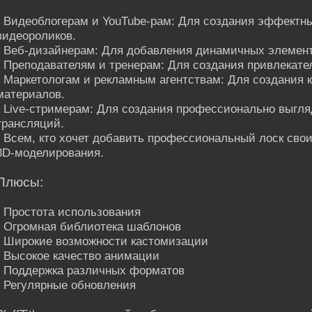
• Видеоблогерам и YouTube-рам: Для создания эффектны
видеороликов.
• Веб-дизайнерам: Для добавления динамичных элемент
• Преподавателям и тренерам: Для создания привлекат
• Маркетологам и рекламным агентствам: Для создания 
материалов.
• Live-стримерам: Для создания профессионально выгля
трансляций.
• Всем, кто хочет добавить профессиональный лоск сво
3D-моделирования.
Плюсы:
• Простота использования
• Огромная библиотека шаблонов
• Широкие возможности кастомизации
• Высокое качество анимации
• Поддержка различных форматов
• Регулярные обновления