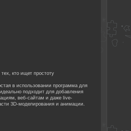
 тех, кто ищет простоту
простая в использовании программа для
 идеально подходит для добавления
циям, веб-сайтам и даже live-
ласти 3D-моделирования и анимации.