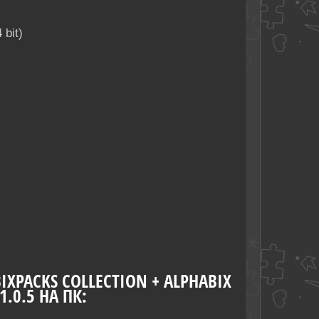
 bit)
 BIXPACKS COLLECTION + ALPHABIX
1.0.5 НА ПК: