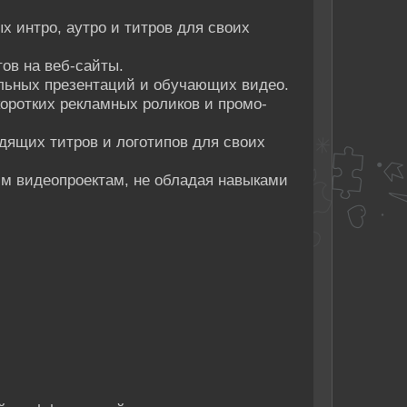
х интро, аутро и титров для своих
ов на веб-сайты.
ельных презентаций и обучающих видео.
коротких рекламных роликов и промо-
дящих титров и логотипов для своих
им видеопроектам, не обладая навыками