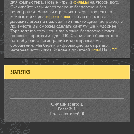
для компьютера. Новые игры и
на любой вкус.
фильмы
Скачивайте игры через торрент бесплатно и без
регистрации. Новинки игр скачать через торрент на
компьютер через
. Если вы готовы
торрент клиент
добавить игры на наш сайт, то пишите администратору в
лс, вместе мы сможем сделать сайт лучше и удобнее.
Tops-torrents.com - сайт где можно бесплатно скачать
полезные программы для ПК. Скачивание бесплатное
не требующее регистрации или отправки смс
сообщений. Мы берем информацию из открытых
интернет источников. Желаем приятной
! Наш
.
игры
TG
STATISTICS
Онлайн всего:
1
Гостей:
1
Пользователей:
0