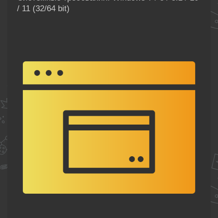
/ 11 (32/64 bit)