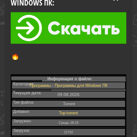
WINDOWS ПК:
Информация о файле:
Категория:
-
Программы
Программы для Windows ПК
Текущая дата:
09.08.2026
Тип файла:
.Torrent
Добавил:
Top-torrent
Загружен:
Среда, 08:15
Загрузок:
21702