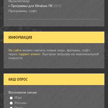
Мультиплеер
[863]
Программы для Windows ПК
Программы, софт
ИНФОРМАЦИЯ
можно скачать новые игры, фильмы, софт
На сайте
через
. Быстрая загрузка на максимальной
торрент клиент
скорости.
НАШ ОПРОС
Восновном качаю
Игры
Фильмы
Проги