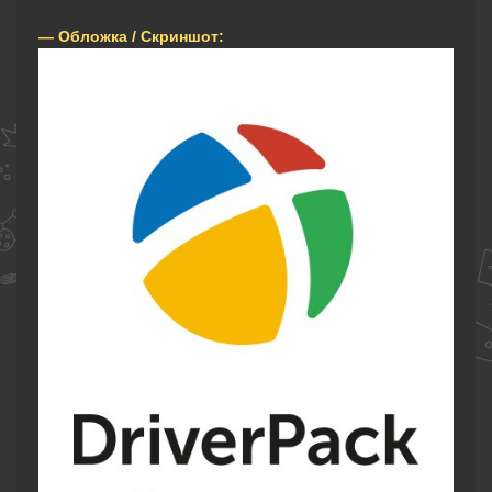
— Обложка / Скриншот: