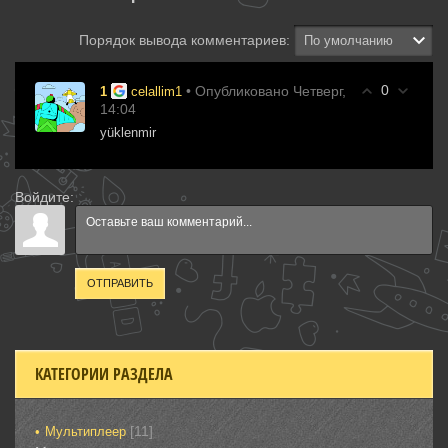
Порядок вывода комментариев:
0
• Опубликовано Четверг,
1
celallim1
14:04
yüklenmir
Войдите:
ОТПРАВИТЬ
КАТЕГОРИИ РАЗДЕЛА
[11]
Мультиплеер