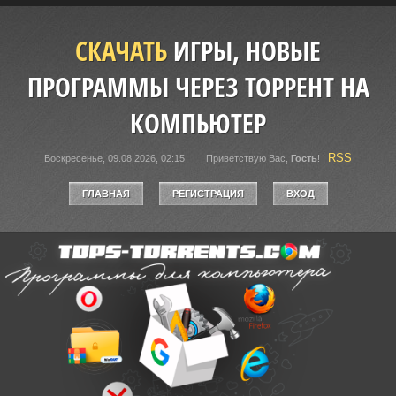
СКАЧАТЬ
ИГРЫ, НОВЫЕ
ПРОГРАММЫ ЧЕРЕЗ ТОРРЕНТ НА
КОМПЬЮТЕР
RSS
Воскресенье, 09.08.2026, 02:15
Приветствую Вас
,
Гость
!
|
ГЛАВНАЯ
РЕГИСТРАЦИЯ
ВХОД