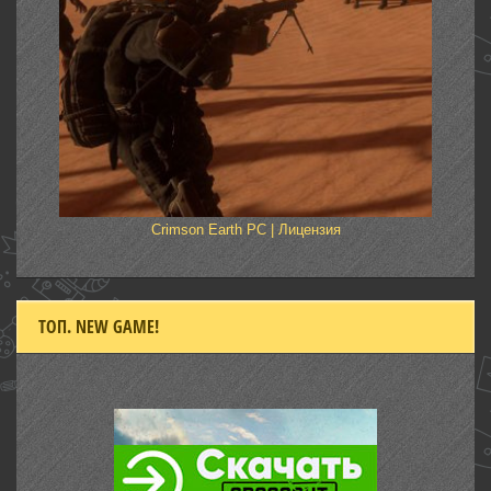
Crimson Earth PC | Лицензия
ТОП. NEW GAME!