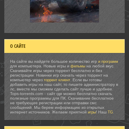
О САЙТЕ
На сайте вы найдете большое количество игр
и программ
для компьютера. Новые игры и
на любой вкус.
фильмы
Скачивайте игры через торрент бесплатно и без
регистрации. Новинки игр скачать через торрент на
компьютер через
. Если вы готовы
торрент клиент
добавить игры на наш сайт, то пишите администратору в
лс, вместе мы сможем сделать сайт лучше и удобнее.
Tops-torrents.com - сайт где можно бесплатно скачать
полезные программы для ПК. Скачивание бесплатное
не требующее регистрации или отправки смс
сообщений. Мы берем информацию из открытых
интернет источников. Желаем приятной
! Наш
.
игры
TG