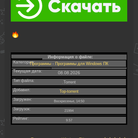
Информация о файле:
Категория:
-
Программы
Программы для Windows ПК
Текущая дата:
08.08.2026
Тип файла:
.Torrent
Добавил:
Top-torrent
Загружен:
Воскресенье, 14:50
Загрузок:
21994
Рейтинг:
9.57