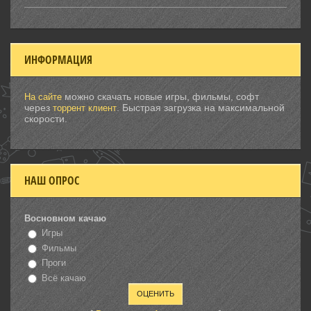
ИНФОРМАЦИЯ
можно скачать новые игры, фильмы, софт
На сайте
через
. Быстрая загрузка на максимальной
торрент клиент
скорости.
НАШ ОПРОС
Восновном качаю
Игры
Фильмы
Проги
Всё качаю