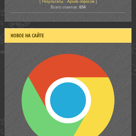
[
·
]
Результаты
Архив опросов
Всего ответов:
654
НОВОЕ НА САЙТЕ