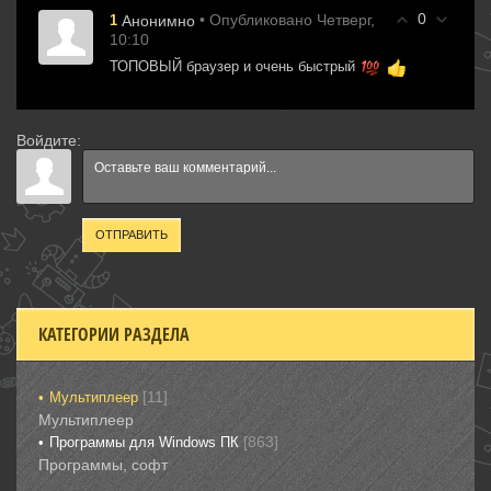
0
• Опубликовано Четверг,
1
Анонимно
10:10
ТОПОВЫЙ браузер и очень быстрый
Войдите:
ОТПРАВИТЬ
КАТЕГОРИИ РАЗДЕЛА
[11]
Мультиплеер
Мультиплеер
[863]
Программы для Windows ПК
Программы, софт