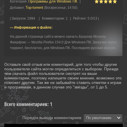
Программы для Windows ПК
Категория
:
|
Top-torrent
Добавил
:
(Воскресенье, 14:50)
|
Загрузок
:
1994
|
Комментарии
:
1
|
Рейтинг
:
5.0
/
13 |
— Информация о файле:
На данной странице сайта можно скачать Браузер Мозила
Фаерфокс — Mozilla Firefox 154.0 Для Windows ПК. Загрузка через
торрент, бесплатно, для Windows ПК. Последняя русская версия.
Оставьте свой отзыв или коментарий, для того чтобы другие
пользователи сайта могли определиться с выбором. Прежде
чем скачать файл пользователи смотрят на ваши
комментарии, поэтому напишите своем мнение, возможно это
поможет другим. Так же не забывайте ставить отметки к играм
и программам, в данном случае это "звёзды", от 1 до 5.
Всего комментариев
:
1
Порядок вывода комментариев: