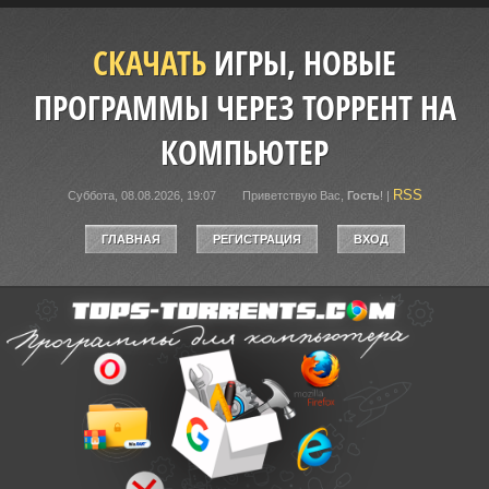
СКАЧАТЬ
ИГРЫ, НОВЫЕ
ПРОГРАММЫ ЧЕРЕЗ ТОРРЕНТ НА
КОМПЬЮТЕР
RSS
Суббота, 08.08.2026, 19:07
Приветствую Вас
,
Гость
!
|
ГЛАВНАЯ
РЕГИСТРАЦИЯ
ВХОД