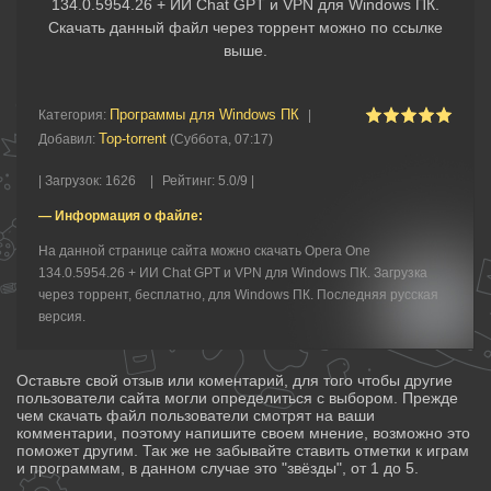
134.0.5954.26 + ИИ Chat GPT и VPN для Windows ПК.
Скачать данный файл через торрент можно по ссылке
выше.
Программы для Windows ПК
Категория
:
|
Top-torrent
Добавил
:
(Суббота, 07:17)
|
Загрузок
:
1626
|
Рейтинг
:
5.0
/
9 |
— Информация о файле:
На данной странице сайта можно скачать Opera One
134.0.5954.26 + ИИ Chat GPT и VPN для Windows ПК. Загрузка
через торрент, бесплатно, для Windows ПК. Последняя русская
версия.
Оставьте свой отзыв или коментарий, для того чтобы другие
пользователи сайта могли определиться с выбором. Прежде
чем скачать файл пользователи смотрят на ваши
комментарии, поэтому напишите своем мнение, возможно это
поможет другим. Так же не забывайте ставить отметки к играм
и программам, в данном случае это "звёзды", от 1 до 5.