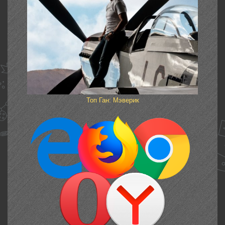
Топ Ган: Мэверик