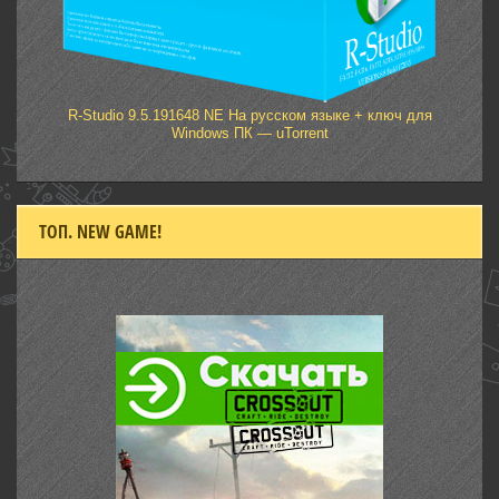
R-Studio 9.5.191648 NE На русском языке + ключ для
Windows ПК — uTorrent
ТОП. NEW GAME!