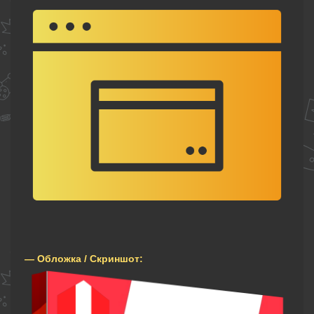
— Обложка / Скриншот: