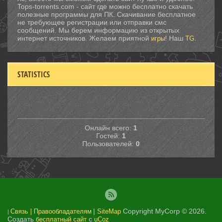
Tops-torrents.com - сайт где можно бесплатно скачать
полезные программы для ПК. Скачивание бесплатное
не требующее регистрации или отправки смс
сообщений. Мы берем информацию из открытых
интернет источников. Желаем приятной
! Наш
.
игры
TG
STATISTICS
Онлайн всего:
1
Гостей:
1
Пользователей:
0
|
Copyright MyCorp © 2026
.
Связь | Правообладателям
SiteMap
|
Создать
с
бесплатный сайт
uCoz