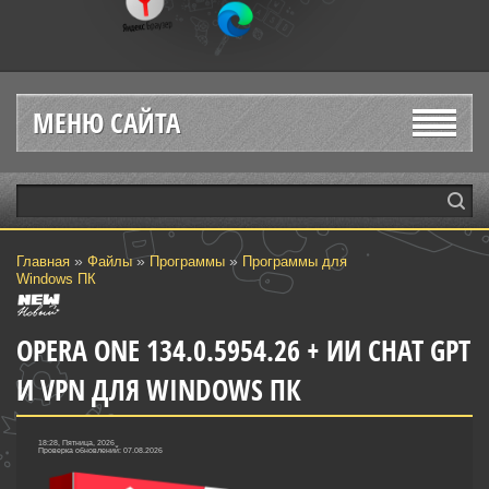
МЕНЮ САЙТА
»
»
»
Главная
Файлы
Программы
Программы для
Windows ПК
OPERA ONE 134.0.5954.26 + ИИ CHAT GPT
И VPN ДЛЯ WINDOWS ПК
18:28, Пятница, 2026
Проверка обновлений: 07.08.2026