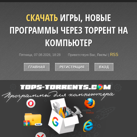
СКАЧАТЬ
ИГРЫ, НОВЫЕ
ПРОГРАММЫ ЧЕРЕЗ ТОРРЕНТ НА
КОМПЬЮТЕР
RSS
Пятница, 07.08.2026, 18:28
Приветствую Вас
,
Гость
!
|
ГЛАВНАЯ
РЕГИСТРАЦИЯ
ВХОД