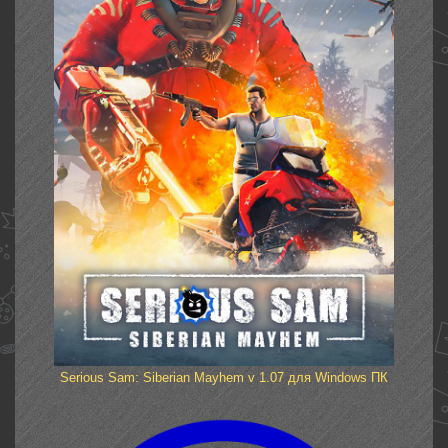
Serious Sam: Siberian Mayhem v 1.07 для Windows ПК