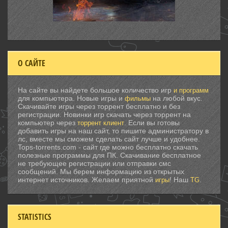
О САЙТЕ
На сайте вы найдете большое количество игр
и программ
для компьютера. Новые игры и
на любой вкус.
фильмы
Скачивайте игры через торрент бесплатно и без
регистрации. Новинки игр скачать через торрент на
компьютер через
. Если вы готовы
торрент клиент
добавить игры на наш сайт, то пишите администратору в
лс, вместе мы сможем сделать сайт лучше и удобнее.
Tops-torrents.com - сайт где можно бесплатно скачать
полезные программы для ПК. Скачивание бесплатное
не требующее регистрации или отправки смс
сообщений. Мы берем информацию из открытых
интернет источников. Желаем приятной
! Наш
.
игры
TG
STATISTICS