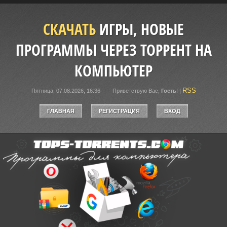
СКАЧАТЬ
ИГРЫ, НОВЫЕ
ПРОГРАММЫ ЧЕРЕЗ ТОРРЕНТ НА
КОМПЬЮТЕР
RSS
Пятница, 07.08.2026, 16:36
Приветствую Вас
,
Гость
!
|
ГЛАВНАЯ
РЕГИСТРАЦИЯ
ВХОД