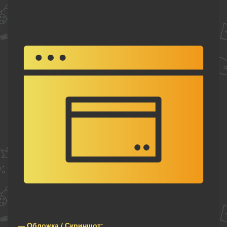
— Обложка / Скриншот: