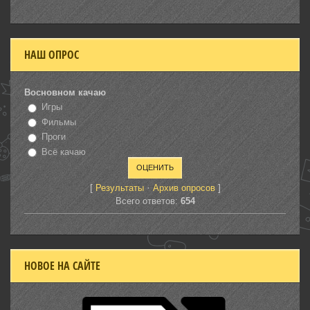
НАШ ОПРОС
Восновном качаю
Игры
Фильмы
Проги
Всё качаю
[
·
]
Результаты
Архив опросов
Всего ответов:
654
НОВОЕ НА САЙТЕ