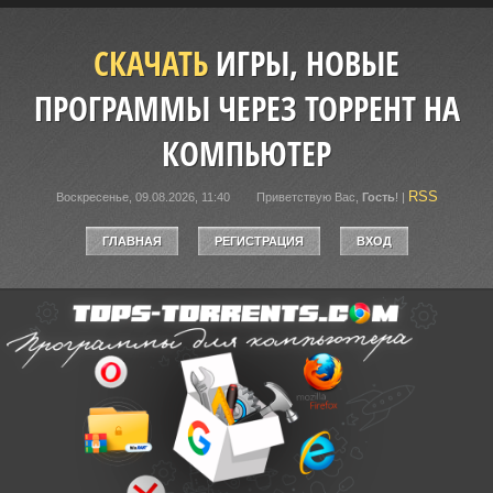
СКАЧАТЬ
ИГРЫ, НОВЫЕ
ПРОГРАММЫ ЧЕРЕЗ ТОРРЕНТ НА
КОМПЬЮТЕР
RSS
Воскресенье, 09.08.2026, 11:40
Приветствую Вас
,
Гость
!
|
ГЛАВНАЯ
РЕГИСТРАЦИЯ
ВХОД