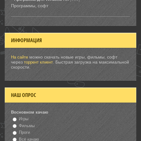
Программы, софт
ИНФОРМАЦИЯ
можно скачать новые игры, фильмы, софт
На сайте
через
. Быстрая загрузка на максимальной
торрент клиент
скорости.
НАШ ОПРОС
Восновном качаю
Игры
Фильмы
Проги
Всё качаю