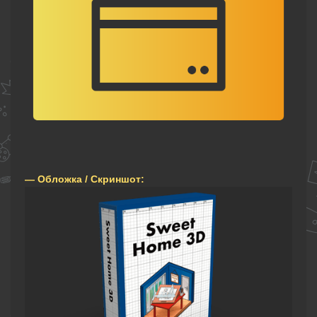
— Обложка / Скриншот: