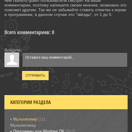
чем скачать файл пользователи смотрят на ваши
комментарии, поэтому напишите своем мнение, возможно это
поможет другим. Так же не забывайте ставить отметки к играм
и программам, в данном случае это "звёзды", от 1 до 5.
Всего комментариев
:
0
Войдите:
ОТПРАВИТЬ
КАТЕГОРИИ РАЗДЕЛА
[11]
Мультиплеер
Мультиплеер
[863]
Программы для Windows ПК