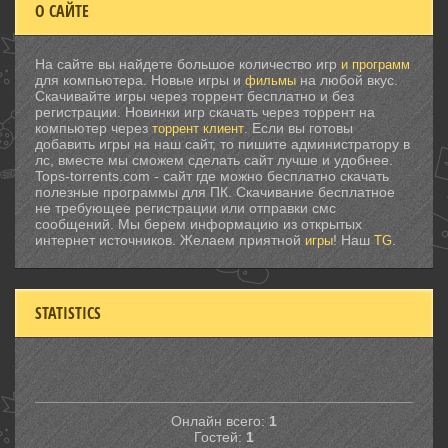
О САЙТЕ
На сайте вы найдете большое количество игр
и программ
для компьютера. Новые игры и
на любой вкус.
фильмы
Скачивайте игры через торрент бесплатно и без
регистрации. Новинки игр скачать через торрент на
компьютер через
. Если вы готовы
торрент клиент
добавить игры на наш сайт, то пишите администратору в
лс, вместе мы сможем сделать сайт лучше и удобнее.
Tops-torrents.com - сайт где можно бесплатно скачать
полезные программы для ПК. Скачивание бесплатное
не требующее регистрации или отправки смс
сообщений. Мы берем информацию из открытых
интернет источников. Желаем приятной
! Наш
.
игры
TG
STATISTICS
Онлайн всего:
1
Гостей:
1