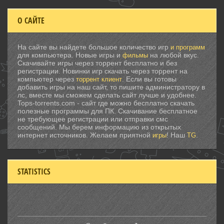
О САЙТЕ
На сайте вы найдете большое количество игр
и программ
для компьютера. Новые игры и
на любой вкус.
фильмы
Скачивайте игры через торрент бесплатно и без
регистрации. Новинки игр скачать через торрент на
компьютер через
. Если вы готовы
торрент клиент
добавить игры на наш сайт, то пишите администратору в
лс, вместе мы сможем сделать сайт лучше и удобнее.
Tops-torrents.com - сайт где можно бесплатно скачать
полезные программы для ПК. Скачивание бесплатное
не требующее регистрации или отправки смс
сообщений. Мы берем информацию из открытых
интернет источников. Желаем приятной
! Наш
.
игры
TG
STATISTICS