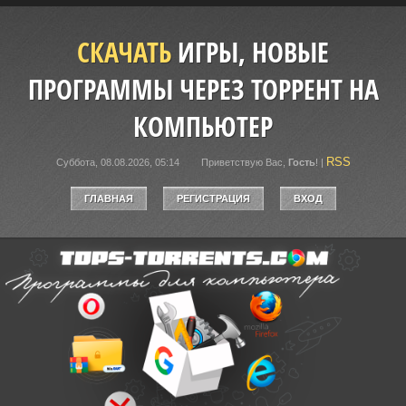
СКАЧАТЬ
ИГРЫ, НОВЫЕ
ПРОГРАММЫ ЧЕРЕЗ ТОРРЕНТ НА
КОМПЬЮТЕР
RSS
Суббота, 08.08.2026, 05:14
Приветствую Вас
,
Гость
!
|
ГЛАВНАЯ
РЕГИСТРАЦИЯ
ВХОД