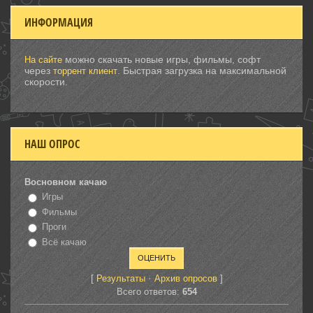
ИНФОРМАЦИЯ
можно скачать новые игры, фильмы, софт
На сайте
через
. Быстрая загрузка на максимальной
торрент клиент
скорости.
НАШ ОПРОС
Восновном качаю
Игры
Фильмы
Проги
Всё качаю
[
·
]
Результаты
Архив опросов
Всего ответов:
654