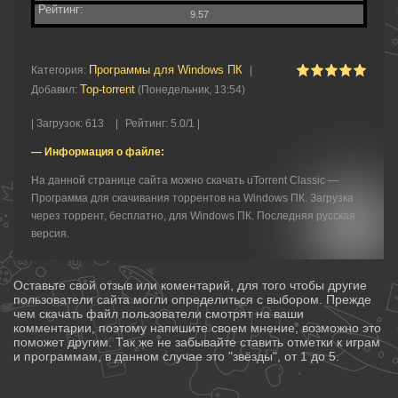
Рейтинг:
9.57
Программы для Windows ПК
Категория
:
|
Top-torrent
Добавил
:
(Понедельник, 13:54)
|
Загрузок
:
613
|
Рейтинг
:
5.0
/
1 |
— Информация о файле:
На данной странице сайта можно скачать uTorrent Classic —
Программа для скачивания торрентов на Windows ПК. Загрузка
через торрент, бесплатно, для Windows ПК. Последняя русская
версия.
Оставьте свой отзыв или коментарий, для того чтобы другие
пользователи сайта могли определиться с выбором. Прежде
чем скачать файл пользователи смотрят на ваши
комментарии, поэтому напишите своем мнение, возможно это
поможет другим. Так же не забывайте ставить отметки к играм
и программам, в данном случае это "звёзды", от 1 до 5.