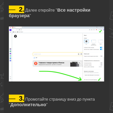
—
2.
Все настройки
Далее откройте "
браузера
"
—
3.
Промотайте страницу вниз до пункта
Дополнительно
"
"