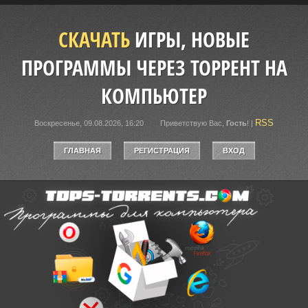
СКАЧАТЬ
ИГРЫ, НОВЫЕ
ПРОГРАММЫ ЧЕРЕЗ ТОРРЕНТ НА
КОМПЬЮТЕР
RSS
Воскресенье, 09.08.2026, 16:20
Приветствую Вас
,
Гость
!
|
ГЛАВНАЯ
РЕГИСТРАЦИЯ
ВХОД