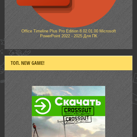
Office Timeline Plus Pro Edition 8.02.01.00 Microsoft
PowerPoint 2022 - 2025 Для ПК
ТОП. NEW GAME!