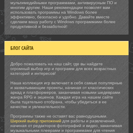
мультимедийными программами, антивирусным ПО и
многим другим. Наши рекомендации позволят вам
использовать программы на Windows более
эффективно, безопасно и удобно. Давайте вместе
сделаем вашу работу с Windows программами более
продуктивной и беззаботной!
БЛОГ САЙТА
Добро пожаловать на наш сайт, где вы найдете
огромный выбор игр и программ для всех возрастных
категорий и интересов!
Наша коллекция игр включает в себя самые популярные
и захватывающие проекты, начиная от классических
аркад и платформеров, заканчивая новыми шедеврами
жанра RPG и экшенов. Каждая игра на нашем сайте
была тщательно отобрана, чтобы убедиться в ее
качестве и увлекательности.
Программы также не оставят вас равнодушными.
для работы и развлечений,
Широкий выбор приложений
начиная от редакторов фотографий и видео, заканчивая
музыкальными плеерами и программами для чтения