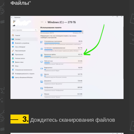
Файлы
"
—
3.
Дождитесь сканирования файлов