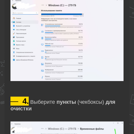
—
4.
Выберите
пункты
(чекбоксы)
для
очистки