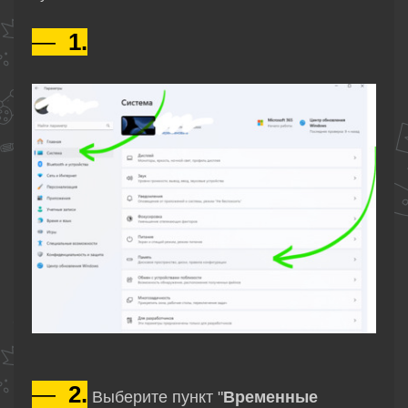
—
1.
—
2.
Выберите пункт
"
Временные