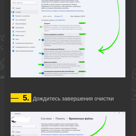
—
5.
Дождитесь завершения очистки