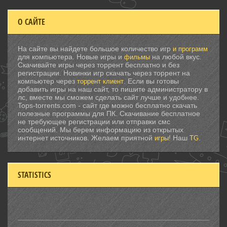
О САЙТЕ
На сайте вы найдете большое количество игр
и программ
для компьютера. Новые игры и
на любой вкус.
фильмы
Скачивайте игры через торрент бесплатно и без
регистрации. Новинки игр скачать через торрент на
компьютер через
. Если вы готовы
торрент клиент
добавить игры на наш сайт, то пишите администратору в
лс, вместе мы сможем сделать сайт лучше и удобнее.
Tops-torrents.com - сайт где можно бесплатно скачать
полезные программы для ПК. Скачивание бесплатное
не требующее регистрации или отправки смс
сообщений. Мы берем информацию из открытых
интернет источников. Желаем приятной
! Наш
.
игры
TG
STATISTICS