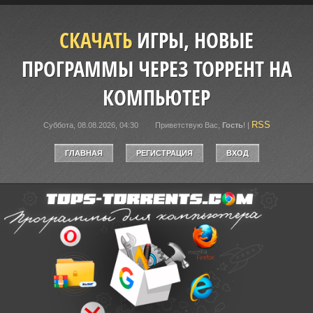
СКАЧАТЬ
ИГРЫ, НОВЫЕ
ПРОГРАММЫ ЧЕРЕЗ ТОРРЕНТ НА
КОМПЬЮТЕР
RSS
Суббота, 08.08.2026, 04:30
Приветствую Вас
,
Гость
!
|
ГЛАВНАЯ
РЕГИСТРАЦИЯ
ВХОД