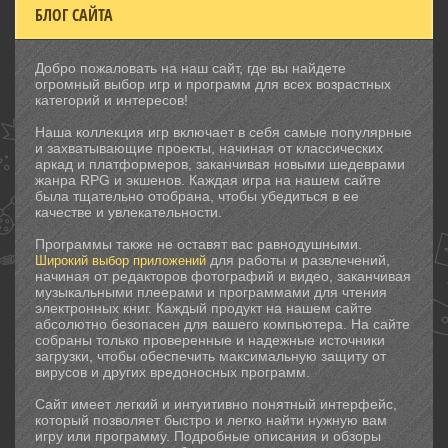
БЛОГ САЙТА
Добро пожаловать на наш сайт, где вы найдете
огромный выбор игр и программ для всех возрастных
категорий и интересов!
Наша коллекция игр включает в себя самые популярные
и захватывающие проекты, начиная от классических
аркад и платформеров, заканчивая новыми шедеврами
жанра RPG и экшенов. Каждая игра на нашем сайте
была тщательно отобрана, чтобы убедиться в ее
качестве и увлекательности.
Программы также не оставят вас равнодушными.
для работы и развлечений,
Широкий выбор приложений
начиная от редакторов фотографий и видео, заканчивая
музыкальными плеерами и программами для чтения
электронных книг. Каждый продукт на нашем сайте
абсолютно безопасен для вашего компьютера. На сайте
собраны только проверенные и надежные источники
загрузки, чтобы обеспечить максимальную защиту от
вирусов и других вредоносных программ.
Сайт имеет легкий и интуитивно понятный интерфейс,
который позволяет быстро и легко найти нужную вам
игру или программу. Подробные описания и обзоры