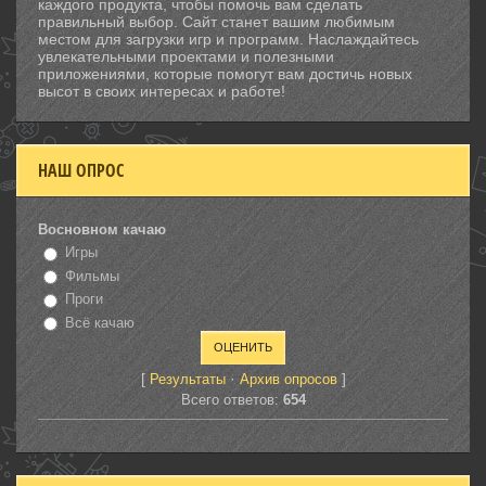
каждого продукта, чтобы помочь вам сделать
правильный выбор. Сайт станет вашим любимым
местом для загрузки игр и программ. Наслаждайтесь
увлекательными проектами и полезными
приложениями, которые помогут вам достичь новых
высот в своих интересах и работе!
НАШ ОПРОС
Восновном качаю
Игры
Фильмы
Проги
Всё качаю
[
·
]
Результаты
Архив опросов
Всего ответов:
654