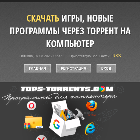
СКАЧАТЬ
ИГРЫ, НОВЫЕ
ПРОГРАММЫ ЧЕРЕЗ ТОРРЕНТ НА
КОМПЬЮТЕР
RSS
Пятница, 07.08.2026, 05:37
Приветствую Вас
,
Гость
!
|
ГЛАВНАЯ
РЕГИСТРАЦИЯ
ВХОД