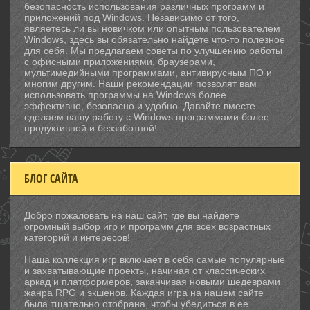
безопасность использования различных программ и
приложений под Windows. Независимо от того,
являетесь ли вы новичком или опытным пользователем
Windows, здесь вы обязательно найдете что-то полезное
для себя. Мы предлагаем советы по улучшению работы
с офисными приложениями, браузерами,
мультимедийными программами, антивирусным ПО и
многим другим. Наши рекомендации позволят вам
использовать программы на Windows более
эффективно, безопасно и удобно. Давайте вместе
сделаем вашу работу с Windows программами более
продуктивной и беззаботной!
БЛОГ САЙТА
Добро пожаловать на наш сайт, где вы найдете
огромный выбор игр и программ для всех возрастных
категорий и интересов!
Наша коллекция игр включает в себя самые популярные
и захватывающие проекты, начиная от классических
аркад и платформеров, заканчивая новыми шедеврами
жанра RPG и экшенов. Каждая игра на нашем сайте
была тщательно отобрана, чтобы убедиться в ее