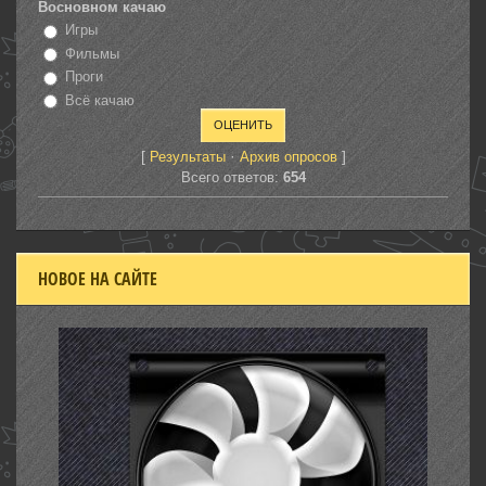
Восновном качаю
Игры
Фильмы
Проги
Всё качаю
[
·
]
Результаты
Архив опросов
Всего ответов:
654
НОВОЕ НА САЙТЕ