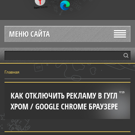
МЕНЮ САЙТА
Главная
КАК ОТКЛЮЧИТЬ РЕКЛАМУ В ГУГЛ
17:25
ХРОМ / GOOGLE CHROME БРАУЗЕРЕ