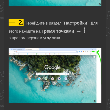
—
2.
Настройки
Перейдите в раздел "
". Для
⁝
→
Тремя точками
этого нажмите на
в правом верхнем углу окна.