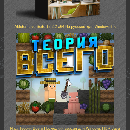
Ableton Live Suite 12.2.2 x64 На русском для Windows ПК
Игра Теория Всего Последняя версия для Windows ПК + Java