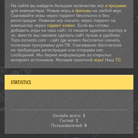
На сайте вы найдете большое количество игр
и программ
для компьютера. Новые игры и
на любой вкус.
фильмы
Скачивайте игры через торрент бесплатно и без
регистрации. Новинки игр скачать через торрент на
компьютер через
. Если вы готовы
торрент клиент
добавить игры на наш сайт, то пишите администратору в
лс, вместе мы сможем сделать сайт лучше и удобнее.
Tops-torrents.com - сайт где можно бесплатно скачать
полезные программы для ПК. Скачивание бесплатное
не требующее регистрации или отправки смс
сообщений. Мы берем информацию из открытых
интернет источников. Желаем приятной
! Наш
.
игры
TG
STATISTICS
Онлайн всего:
1
Гостей:
1
Пользователей:
0