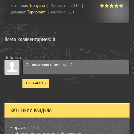
Браузер
Категория
:
|
Просмотров
:
315
|
Top-torrent
Добавил
:
|
Рейтинг
:
5.0
/
1
Всего комментариев
:
0
Войдите:
ОТПРАВИТЬ
КАТЕГОРИИ РАЗДЕЛА
[107]
Браузер
Информация о интернет браузерах