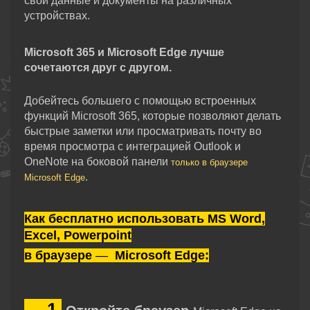
свои данные и документы на различных
устройствах.
Microsoft 365 и Microsoft Edge лучше
сочетаются друг с другом.
Добейтесь большего с помощью встроенных
функций Microsoft 365, которые позволяют делать
быстрые заметки или просматривать почту во
время просмотра с интеграцией Outlook и
OneNote на боковой панели
только в браузере
.
Microsoft Edge
Как бесплатно использовать
MS Word,
Excel, Powerpoint
в браузере
—
Microsoft Edge:
—
1.