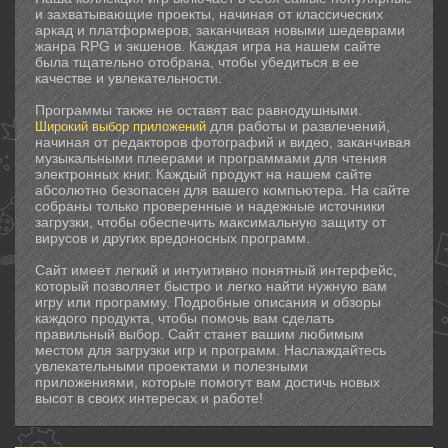
и захватывающие проекты, начиная от классических
аркад и платформеров, заканчивая новыми шедеврами
жанра RPG и экшенов. Каждая игра на нашем сайте
была тщательно отобрана, чтобы убедиться в ее
качестве и увлекательности.
Программы также не оставят вас равнодушными.
для работы и развлечений,
Широкий выбор приложений
начиная от редакторов фотографий и видео, заканчивая
музыкальными плеерами и программами для чтения
электронных книг. Каждый продукт на нашем сайте
абсолютно безопасен для вашего компьютера. На сайте
собраны только проверенные и надежные источники
загрузки, чтобы обеспечить максимальную защиту от
вирусов и других вредоносных программ.
Сайт имеет легкий и интуитивно понятный интерфейс,
который позволяет быстро и легко найти нужную вам
игру или программу. Подробные описания и обзоры
каждого продукта, чтобы помочь вам сделать
правильный выбор. Сайт станет вашим любимым
местом для загрузки игр и программ. Наслаждайтесь
увлекательными проектами и полезными
приложениями, которые помогут вам достичь новых
высот в своих интересах и работе!