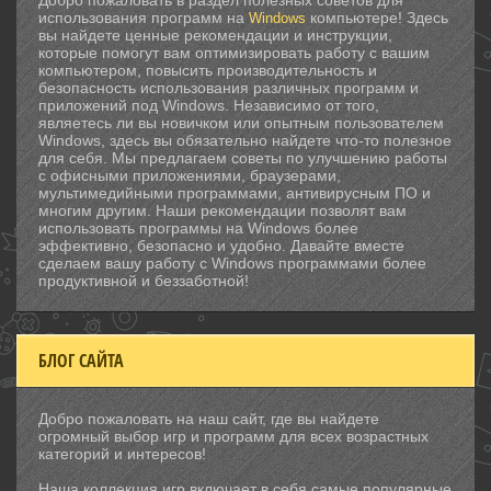
Добро пожаловать в раздел полезных советов для
использования программ на
компьютере! Здесь
Windows
вы найдете ценные рекомендации и инструкции,
которые помогут вам оптимизировать работу с вашим
компьютером, повысить производительность и
безопасность использования различных программ и
приложений под Windows. Независимо от того,
являетесь ли вы новичком или опытным пользователем
Windows, здесь вы обязательно найдете что-то полезное
для себя. Мы предлагаем советы по улучшению работы
с офисными приложениями, браузерами,
мультимедийными программами, антивирусным ПО и
многим другим. Наши рекомендации позволят вам
использовать программы на Windows более
эффективно, безопасно и удобно. Давайте вместе
сделаем вашу работу с Windows программами более
продуктивной и беззаботной!
БЛОГ САЙТА
Добро пожаловать на наш сайт, где вы найдете
огромный выбор игр и программ для всех возрастных
категорий и интересов!
Наша коллекция игр включает в себя самые популярные