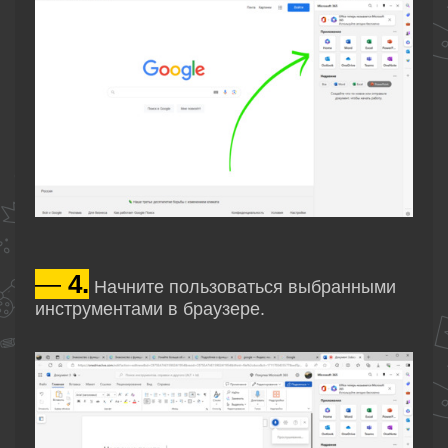
—
4.
Начните пользоваться выбранными
инструментами в браузере.