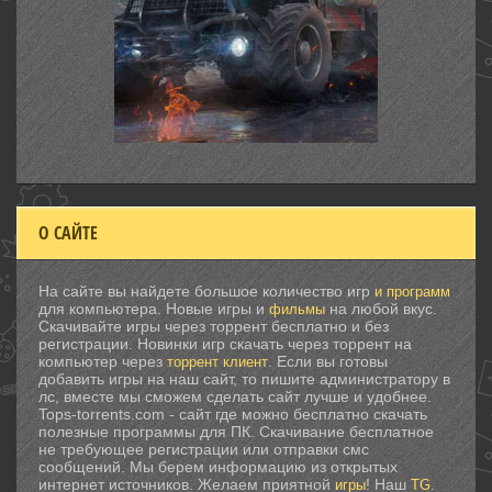
О САЙТЕ
На сайте вы найдете большое количество игр
и программ
для компьютера. Новые игры и
на любой вкус.
фильмы
Скачивайте игры через торрент бесплатно и без
регистрации. Новинки игр скачать через торрент на
компьютер через
. Если вы готовы
торрент клиент
добавить игры на наш сайт, то пишите администратору в
лс, вместе мы сможем сделать сайт лучше и удобнее.
Tops-torrents.com - сайт где можно бесплатно скачать
полезные программы для ПК. Скачивание бесплатное
не требующее регистрации или отправки смс
сообщений. Мы берем информацию из открытых
интернет источников. Желаем приятной
! Наш
.
игры
TG