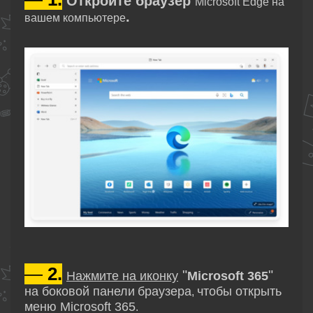
Откройте браузер
Microsoft Edge на
.
вашем компьютере
—
2.
"
"
Нажмите на иконку
Microsoft 365
на боковой панели
браузера
чтобы открыть
,
меню Microsoft 365
.