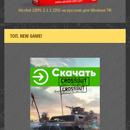
Alcohol 120% 2.1.1.2201 на русском для Windows ПК
ТОП. NEW GAME!