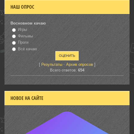
НАШ ОПРОС
Восновном качаю
Игры
Фильмы
Проги
Всё качаю
[
·
]
Результаты
Архив опросов
Всего ответов:
654
НОВОЕ НА САЙТЕ