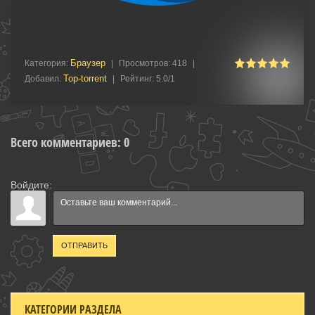
Браузер
Категория
:
|
Просмотров
:
418
|
Top-torrent
Добавил
:
|
Рейтинг
:
5.0
/
1
Всего комментариев
:
0
Войдите:
ОТПРАВИТЬ
КАТЕГОРИИ РАЗДЕЛА