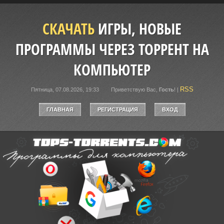
СКАЧАТЬ
ИГРЫ, НОВЫЕ
ПРОГРАММЫ ЧЕРЕЗ ТОРРЕНТ НА
КОМПЬЮТЕР
RSS
Пятница, 07.08.2026, 19:33
Приветствую Вас
,
Гость
!
|
ГЛАВНАЯ
РЕГИСТРАЦИЯ
ВХОД