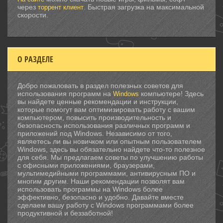
через
. Быстрая загрузка на максимальной
торрент клиент
скорости.
О РАЗДЕЛЕ
Добро пожаловать в раздел полезных советов для
использования программ на
компьютере! Здесь
Windows
вы найдете ценные рекомендации и инструкции,
которые помогут вам оптимизировать работу с вашим
компьютером, повысить производительность и
безопасность использования различных программ и
приложений под Windows. Независимо от того,
являетесь ли вы новичком или опытным пользователем
Windows, здесь вы обязательно найдете что-то полезное
для себя. Мы предлагаем советы по улучшению работы
с офисными приложениями, браузерами,
мультимедийными программами, антивирусным ПО и
многим другим. Наши рекомендации позволят вам
использовать программы на Windows более
эффективно, безопасно и удобно. Давайте вместе
сделаем вашу работу с Windows программами более
продуктивной и беззаботной!