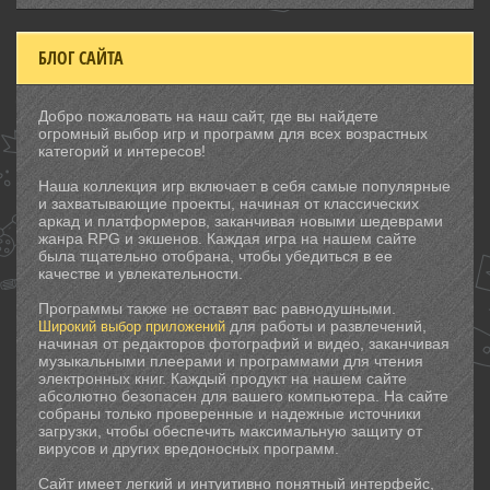
БЛОГ САЙТА
Добро пожаловать на наш сайт, где вы найдете
огромный выбор игр и программ для всех возрастных
категорий и интересов!
Наша коллекция игр включает в себя самые популярные
и захватывающие проекты, начиная от классических
аркад и платформеров, заканчивая новыми шедеврами
жанра RPG и экшенов. Каждая игра на нашем сайте
была тщательно отобрана, чтобы убедиться в ее
качестве и увлекательности.
Программы также не оставят вас равнодушными.
для работы и развлечений,
Широкий выбор приложений
начиная от редакторов фотографий и видео, заканчивая
музыкальными плеерами и программами для чтения
электронных книг. Каждый продукт на нашем сайте
абсолютно безопасен для вашего компьютера. На сайте
собраны только проверенные и надежные источники
загрузки, чтобы обеспечить максимальную защиту от
вирусов и других вредоносных программ.
Сайт имеет легкий и интуитивно понятный интерфейс,