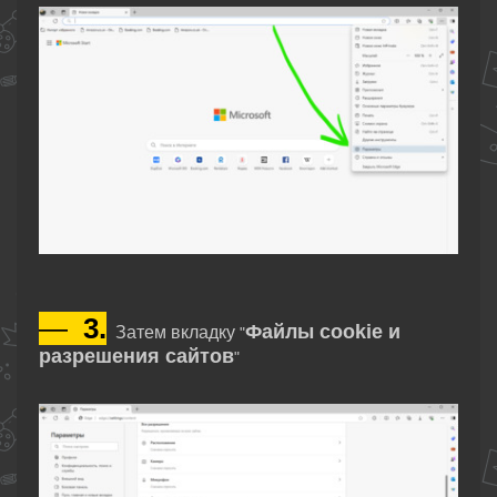
—
3.
Файлы cookie и
Затем вкладку
"
разрешения сайтов
"