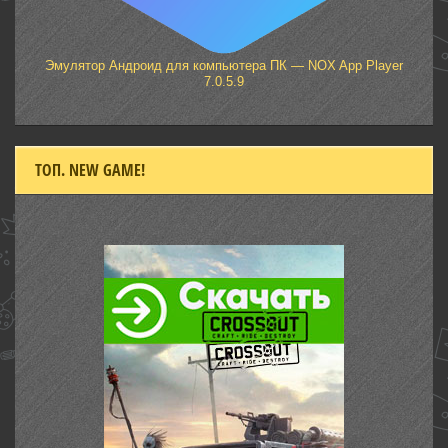
Эмулятор Андроид для компьютера ПК — NOX App Player
7.0.5.9
ТОП. NEW GAME!