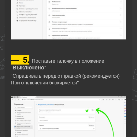
—
5.
Поставьте галочку в положение
Выключено
"
"
"Спрашивать перед отправкой (рекомендуется)
При отключении блокируется"