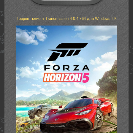
Торрент клиент Transmission 4.0.4 x64 для Windows ПК