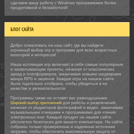
сделаем вашу работу с Windows программами более
продуктивной и беззаботной!
БЛОГ САЙТА
Добро пожаловать на наш сайт, где вы найдете
огромный выбор игр и программ для всех возрастных
категорий и интересов!
Наша коллекция игр включает в себя самые популярные
и захватывающие проекты, начиная от классических
аркад и платформеров, заканчивая новыми шедеврами
жанра RPG и экшенов. Каждая игра на нашем сайте
была тщательно отобрана, чтобы убедиться в ее
качестве и увлекательности.
Программы также не оставят вас равнодушными.
для работы и развлечений,
Широкий выбор приложений
начиная от редакторов фотографий и видео, заканчивая
музыкальными плеерами и программами для чтения
электронных книг. Каждый продукт на нашем сайте
абсолютно безопасен для вашего компьютера. На сайте
собраны только проверенные и надежные источники
загрузки, чтобы обеспечить максимальную защиту от