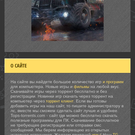
О САЙТЕ
На сайте вы найдете большое количество игр
и программ
для компьютера. Новые игры и
на любой вкус.
фильмы
Скачивайте игры через торрент бесплатно и без
регистрации. Новинки игр скачать через торрент на
компьютер через
. Если вы готовы
торрент клиент
добавить игры на наш сайт, то пишите администратору в
лс, вместе мы сможем сделать сайт лучше и удобнее.
Tops-torrents.com - сайт где можно бесплатно скачать
полезные программы для ПК. Скачивание бесплатное
не требующее регистрации или отправки смс
сообщений. Мы берем информацию из открытых
интернет источников. Желаем приятной
! Наш
.
игры
TG