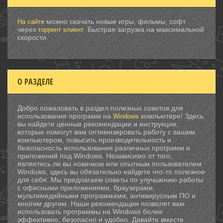
можно скачать новые игры, фильмы, софт
На сайте
через
. Быстрая загрузка на максимальной
торрент клиент
скорости.
О РАЗДЕЛЕ
Добро пожаловать в раздел полезных советов для
использования программ на
компьютере! Здесь
Windows
вы найдете ценные рекомендации и инструкции,
которые помогут вам оптимизировать работу с вашим
компьютером, повысить производительность и
безопасность использования различных программ и
приложений под Windows. Независимо от того,
являетесь ли вы новичком или опытным пользователем
Windows, здесь вы обязательно найдете что-то полезное
для себя. Мы предлагаем советы по улучшению работы
с офисными приложениями, браузерами,
мультимедийными программами, антивирусным ПО и
многим другим. Наши рекомендации позволят вам
использовать программы на Windows более
эффективно, безопасно и удобно. Давайте вместе