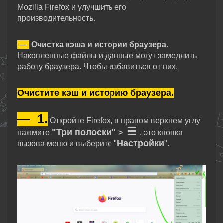
Mozilla Firefox и улучшить его
производительность.
—
Очистка кэша и истории браузера.
Накопленные файлы и данные могут замедлить
работу браузера. Чтобы избавиться от них,
Очистите кэш и историю браузера.
—
1.
Откройте Firefox, в правом верхнем углу
☰
"Три полоски"
нажмите
>
, это кнопка
Настройки
вызова меню и выберите "
".