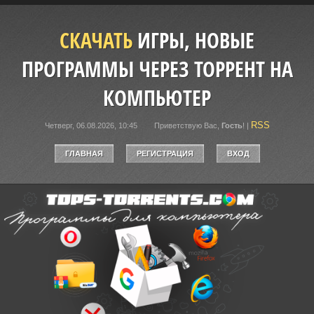
СКАЧАТЬ
ИГРЫ, НОВЫЕ
ПРОГРАММЫ ЧЕРЕЗ ТОРРЕНТ НА
КОМПЬЮТЕР
RSS
Четверг, 06.08.2026, 10:45
Приветствую Вас
,
Гость
!
|
ГЛАВНАЯ
РЕГИСТРАЦИЯ
ВХОД