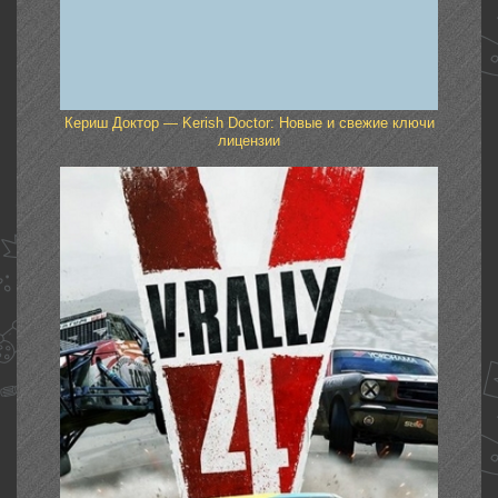
Кериш Доктор — Kerish Doctor: Новые и свежие ключи
лицензии