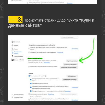
—
3.
"Куки и
Прокрутите страницу до пункта
данные сайтов"