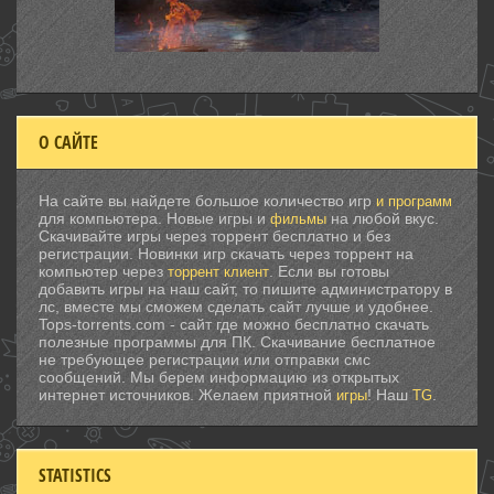
О САЙТЕ
На сайте вы найдете большое количество игр
и программ
для компьютера. Новые игры и
на любой вкус.
фильмы
Скачивайте игры через торрент бесплатно и без
регистрации. Новинки игр скачать через торрент на
компьютер через
. Если вы готовы
торрент клиент
добавить игры на наш сайт, то пишите администратору в
лс, вместе мы сможем сделать сайт лучше и удобнее.
Tops-torrents.com - сайт где можно бесплатно скачать
полезные программы для ПК. Скачивание бесплатное
не требующее регистрации или отправки смс
сообщений. Мы берем информацию из открытых
интернет источников. Желаем приятной
! Наш
.
игры
TG
STATISTICS