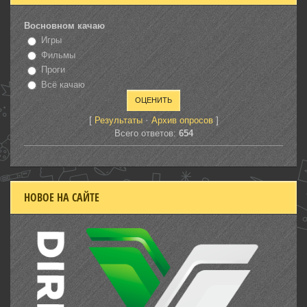
Восновном качаю
Игры
Фильмы
Проги
Всё качаю
[
·
]
Результаты
Архив опросов
Всего ответов:
654
НОВОЕ НА САЙТЕ