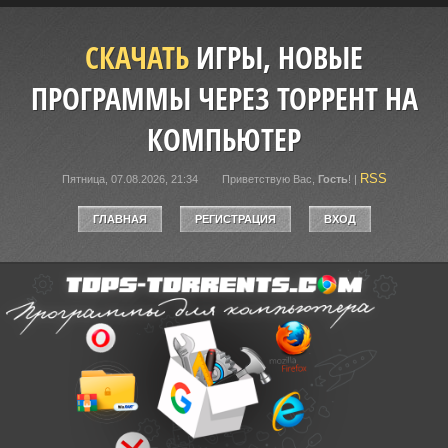
СКАЧАТЬ
ИГРЫ, НОВЫЕ
ПРОГРАММЫ ЧЕРЕЗ ТОРРЕНТ НА
КОМПЬЮТЕР
RSS
Пятница, 07.08.2026, 21:34
Приветствую Вас
,
Гость
!
|
ГЛАВНАЯ
РЕГИСТРАЦИЯ
ВХОД