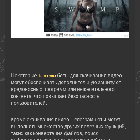
Некоторые
боты для скачивания видео
Телеграм
могут обеспечивать дополнительную защиту от
вредоносных программ или нежелательного
контента, что повышает безопасность
пользователей.
Кроме скачивания видео, Телеграм боты могут
выполнять множество других полезных функций,
таких как конвертация файлов, поиск