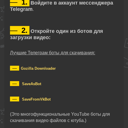
—
1.
Войдите в аккаунт мессенджера
Telegram
.
—
2.
Откройте один из ботов для
загрузки видео:
Лучшие Телеграм боты для скачивания:
—
Gozilla Downloader
—
SaveAsBot
—
SaveFromVkBot
(Это многофункциональные YouTube боты для
скачивания видео файлов с ютуба.)