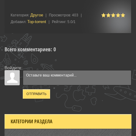
Другое
Категория
:
|
Просмотров
:
403
|
Top-torrent
Добавил
:
|
Рейтинг
:
5.0
/
1
Всего комментариев
:
0
Войдите:
ОТПРАВИТЬ
КАТЕГОРИИ РАЗДЕЛА