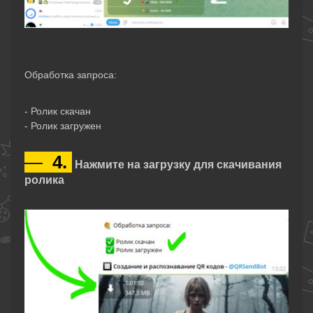
Обработка запроса:
- Ролик скачан
- Ролик загружен
—
4.
Нажмите на загрузку для скачивания
ролика