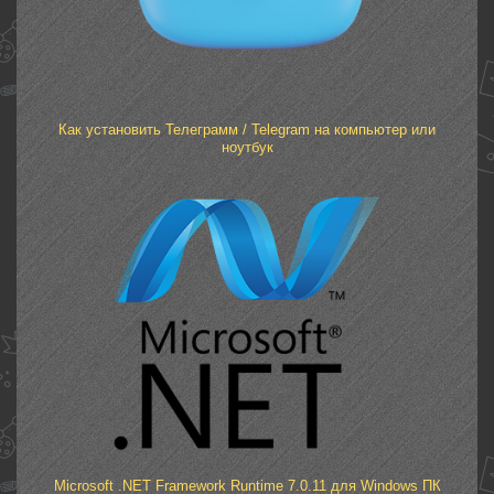
Как установить Телеграмм / Telegram на компьютер или
ноутбук
Microsoft .NET Framework Runtime 7.0.11 для Windows ПК