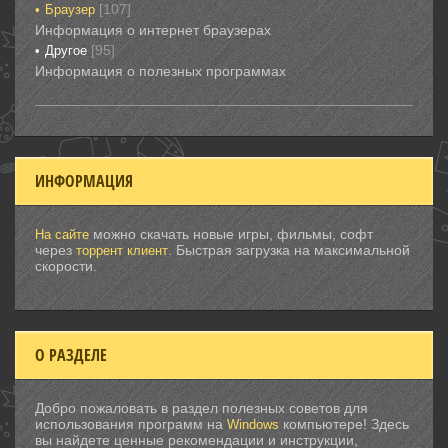
[107]
Браузер
Информация о интернет браузерах
[95]
Другое
Информация о полезных программах
ИНФОРМАЦИЯ
можно скачать новые игры, фильмы, софт
На сайте
через
. Быстрая загрузка на максимальной
торрент клиент
скорости.
О РАЗДЕЛЕ
Добро пожаловать в раздел полезных советов для
использования программ на
компьютере! Здесь
Windows
вы найдете ценные рекомендации и инструкции,