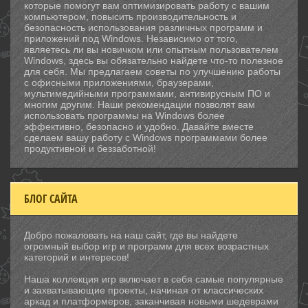
которые помогут вам оптимизировать работу с вашим
компьютером, повысить производительность и
безопасность использования различных программ и
приложений под Windows. Независимо от того,
являетесь ли вы новичком или опытным пользователем
Windows, здесь вы обязательно найдете что-то полезное
для себя. Мы предлагаем советы по улучшению работы
с офисными приложениями, браузерами,
мультимедийными программами, антивирусным ПО и
многим другим. Наши рекомендации позволят вам
использовать программы на Windows более
эффективно, безопасно и удобно. Давайте вместе
сделаем вашу работу с Windows программами более
продуктивной и беззаботной!
БЛОГ САЙТА
Добро пожаловать на наш сайт, где вы найдете
огромный выбор игр и программ для всех возрастных
категорий и интересов!
Наша коллекция игр включает в себя самые популярные
и захватывающие проекты, начиная от классических
аркад и платформеров, заканчивая новыми шедеврами