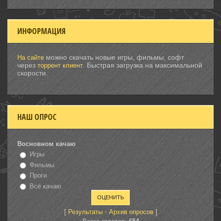
ИНФОРМАЦИЯ
можно скачать новые игры, фильмы, софт
На сайте
через
. Быстрая загрузка на максимальной
торрент клиент
скорости.
НАШ ОПРОС
Восновном качаю
Игры
Фильмы
Проги
Всё качаю
[
·
]
Результаты
Архив опросов