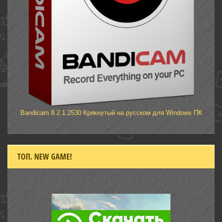
Bandicam 8.2.1.2530 Крякнутый на русском для Windows ПК
ТОП. NEW GAME!