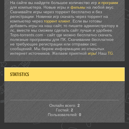
На сайте вы найдете большое количество игр
и программ
для компьютера. Новые игры и
на любой вкус.
фильмы
Скачивайте игры через торрент бесплатно и без
регистрации. Новинки игр скачать через торрент на
компьютер через
. Если вы готовы
торрент клиент
добавить игры на наш сайт, то пишите администратору в
лс, вместе мы сможем сделать сайт лучше и удобнее.
Tops-torrents.com - сайт где можно бесплатно скачать
полезные программы для ПК. Скачивание бесплатное
не требующее регистрации или отправки смс
сообщений. Мы берем информацию из открытых
интернет источников. Желаем приятной
! Наш
.
игры
TG
STATISTICS
Онлайн всего:
2
Гостей:
2
Пользователей:
0