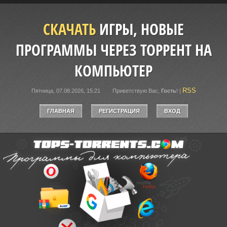
СКАЧАТЬ
ИГРЫ, НОВЫЕ
ПРОГРАММЫ ЧЕРЕЗ ТОРРЕНТ НА
КОМПЬЮТЕР
RSS
Пятница, 07.08.2026, 15:21
Приветствую Вас
,
Гость
!
|
ГЛАВНАЯ
РЕГИСТРАЦИЯ
ВХОД