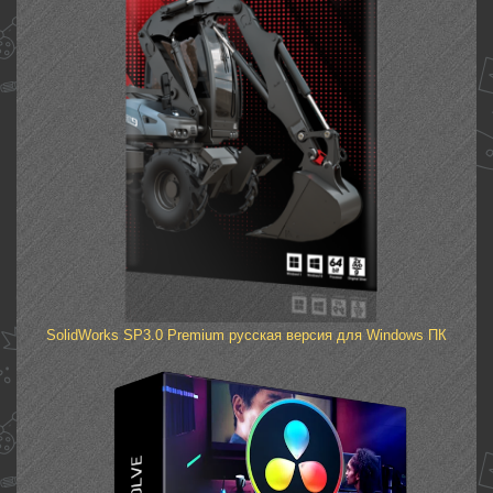
SolidWorks SP3.0 Premium русская версия для Windows ПК