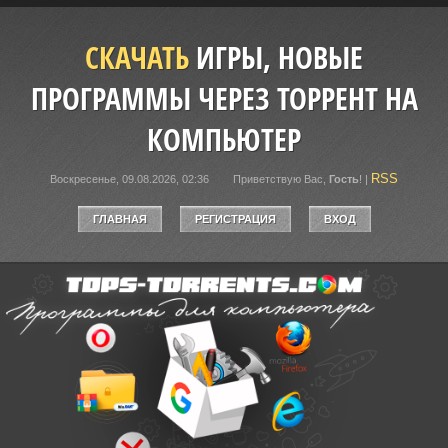
СКАЧАТЬ
ИГРЫ, НОВЫЕ
ПРОГРАММЫ ЧЕРЕЗ ТОРРЕНТ НА
КОМПЬЮТЕР
RSS
Воскресенье, 09.08.2026, 02:36
Приветствую Вас
,
Гость
!
|
ГЛАВНАЯ
РЕГИСТРАЦИЯ
ВХОД