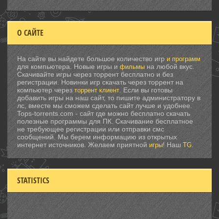
О САЙТЕ
На сайте вы найдете большое количество игр
и программ
для компьютера. Новые игры и
на любой вкус.
фильмы
Скачивайте игры через торрент бесплатно и без
регистрации. Новинки игр скачать через торрент на
компьютер через
. Если вы готовы
торрент клиент
добавить игры на наш сайт, то пишите администратору в
лс, вместе мы сможем сделать сайт лучше и удобнее.
Tops-torrents.com - сайт где можно бесплатно скачать
полезные программы для ПК. Скачивание бесплатное
не требующее регистрации или отправки смс
сообщений. Мы берем информацию из открытых
интернет источников. Желаем приятной
! Наш
.
игры
TG
STATISTICS