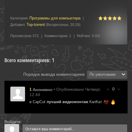
Программы для компьютера
Категория
:
|
Top-torrent
Добавил
:
(Воскресенье, 20:29)
Просмотров
:
572
|
Комментарии
:
1
|
Рейтинг
:
5.0
/
3
Всего комментариев
:
1
Порядок вывода комментариев:
0
• Опубликовано Четверг,
1
Анонимно
12:44
в CapCut
лучший видеомонтаж
КапКат
Войдите: