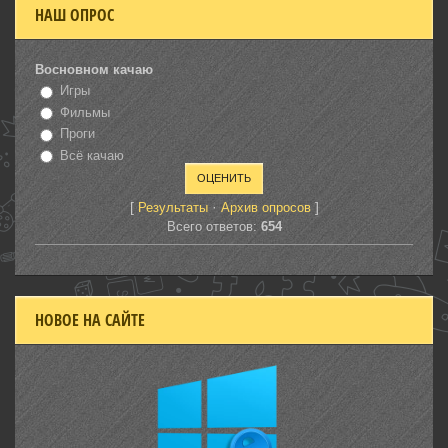
НАШ ОПРОС
Восновном качаю
Игры
Фильмы
Проги
Всё качаю
[
·
]
Результаты
Архив опросов
Всего ответов:
654
НОВОЕ НА САЙТЕ