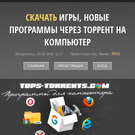
СКАЧАТЬ
ИГРЫ, НОВЫЕ
ПРОГРАММЫ ЧЕРЕЗ ТОРРЕНТ НА
КОМПЬЮТЕР
RSS
Воскресенье, 09.08.2026, 11:17
Приветствую Вас
,
Гость
!
|
ГЛАВНАЯ
РЕГИСТРАЦИЯ
ВХОД