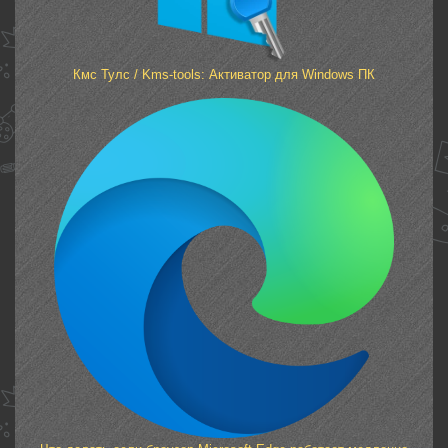
Кмс Тулс / Kms-tools: Активатор для Windows ПК