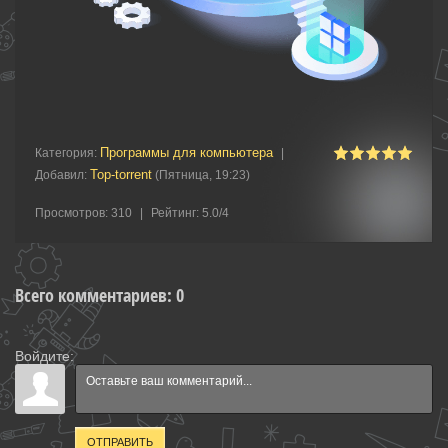
Программы для компьютера
Категория
:
|
Top-torrent
Добавил
:
(Пятница, 19:23)
Просмотров
:
310
|
Рейтинг
:
5.0
/
4
Всего комментариев
:
0
Войдите:
ОТПРАВИТЬ