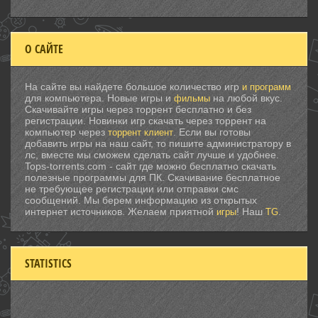
О САЙТЕ
На сайте вы найдете большое количество игр
и программ
для компьютера. Новые игры и
на любой вкус.
фильмы
Скачивайте игры через торрент бесплатно и без
регистрации. Новинки игр скачать через торрент на
компьютер через
. Если вы готовы
торрент клиент
добавить игры на наш сайт, то пишите администратору в
лс, вместе мы сможем сделать сайт лучше и удобнее.
Tops-torrents.com - сайт где можно бесплатно скачать
полезные программы для ПК. Скачивание бесплатное
не требующее регистрации или отправки смс
сообщений. Мы берем информацию из открытых
интернет источников. Желаем приятной
! Наш
.
игры
TG
STATISTICS