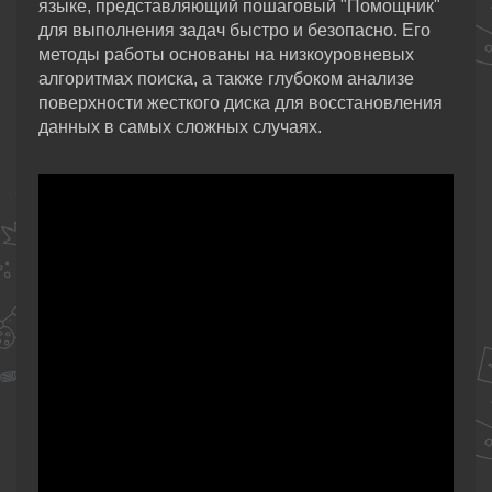
языке, представляющий пошаговый "Помощник"
для выполнения задач быстро и безопасно. Его
методы работы основаны на низкоуровневых
алгоритмах поиска, а также глубоком анализе
поверхности жесткого диска для восстановления
данных в самых сложных случаях.