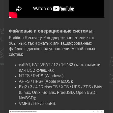
Файловые и операционные системы
:
Partition Recovery™ поддерживает чтение как
обычных, так и сжатых или зашифрованных
файлов с дисков под управлением файловых
систем:
exFAT, FAT VFAT / 12 / 16 / 32 (карта памяти
или USB флешка);
NTFS / ReFS (Windows);
APFS / HFS+ (Apple MacOS);
Ext2 / 3 / 4 / ReiserFS / XFS / UFS / ZFS / Btrfs
(Linux, Unix, Solaris, FreeBSD, Open BSD,
NetBSD);
VMFS / HikvisionFS.