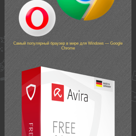
Самый популярный браузер в мире для Windows — Google
Chrome