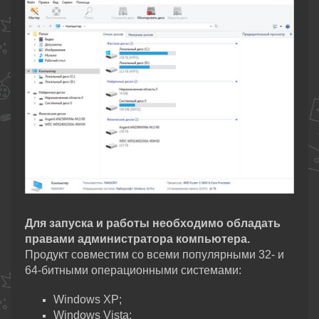
Для запуска и работы необходимо обладать
правами администратора компьютера.
Продукт совместим со всеми популярными 32- и
64-битными операционными системами:
Windows XP;
Windows Vista;