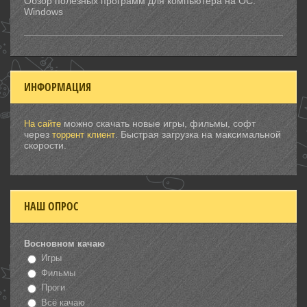
Обзор полезных программ для компьютера на ОС:
Windows
ИНФОРМАЦИЯ
можно скачать новые игры, фильмы, софт
На сайте
через
. Быстрая загрузка на максимальной
торрент клиент
скорости.
НАШ ОПРОС
Восновном качаю
Игры
Фильмы
Проги
Всё качаю