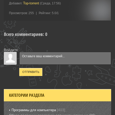
Top-torrent
Добавил
:
(Среда, 17:56)
Просмотров
:
255
|
Рейтинг
:
5.0
/
1
Всего комментариев
:
0
Войдите:
ОТПРАВИТЬ
КАТЕГОРИИ РАЗДЕЛА
[403]
Программы для компьютера