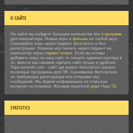
О САЙТЕ
На сайте вы найдете большое количество игр
и программ
для компьютера. Новые игры и
на любой вкус.
фильмы
Скачивайте игры через торрент бесплатно и без
регистрации. Новинки игр скачать через торрент на
компьютер через
. Если вы готовы
торрент клиент
добавить игры на наш сайт, то пишите администратору в
лс, вместе мы сможем сделать сайт лучше и удобнее.
Tops-torrents.com - сайт где можно бесплатно скачать
полезные программы для ПК. Скачивание бесплатное
не требующее регистрации или отправки смс
сообщений. Мы берем информацию из открытых
интернет источников. Желаем приятной
! Наш
.
игры
TG
STATISTICS