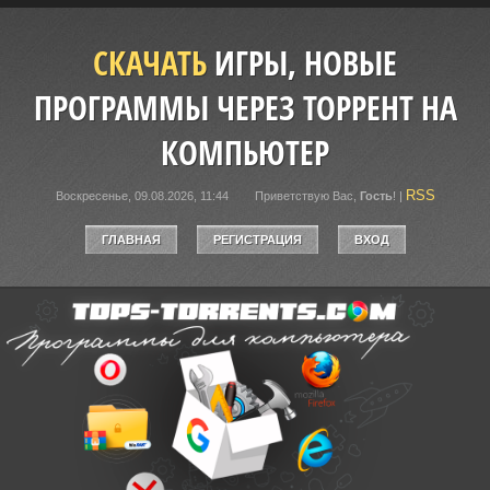
СКАЧАТЬ
ИГРЫ, НОВЫЕ
ПРОГРАММЫ ЧЕРЕЗ ТОРРЕНТ НА
КОМПЬЮТЕР
RSS
Воскресенье, 09.08.2026, 11:44
Приветствую Вас
,
Гость
!
|
ГЛАВНАЯ
РЕГИСТРАЦИЯ
ВХОД