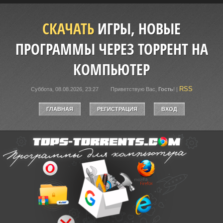
СКАЧАТЬ
ИГРЫ, НОВЫЕ
ПРОГРАММЫ ЧЕРЕЗ ТОРРЕНТ НА
КОМПЬЮТЕР
RSS
Суббота, 08.08.2026, 23:27
Приветствую Вас
,
Гость
!
|
ГЛАВНАЯ
РЕГИСТРАЦИЯ
ВХОД