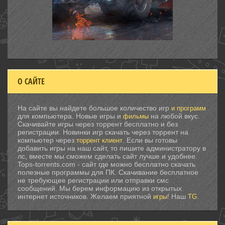
О САЙТЕ
На сайте вы найдете большое количество игр
и программ
для компьютера. Новые игры и
на любой вкус.
фильмы
Скачивайте игры через торрент бесплатно и без
регистрации. Новинки игр скачать через торрент на
компьютер через
. Если вы готовы
торрент клиент
добавить игры на наш сайт, то пишите администратору в
лс, вместе мы сможем сделать сайт лучше и удобнее.
Tops-torrents.com - сайт где можно бесплатно скачать
полезные программы для ПК. Скачивание бесплатное
не требующее регистрации или отправки смс
сообщений. Мы берем информацию из открытых
интернет источников. Желаем приятной
! Наш
.
игры
TG