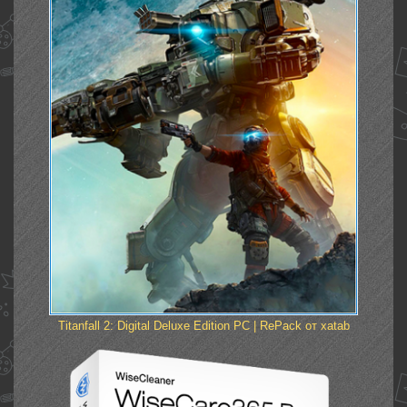
Titanfall 2: Digital Deluxe Edition PC | RePack от xatab