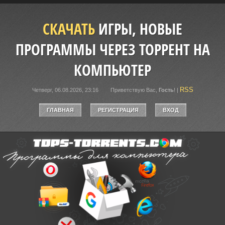
СКАЧАТЬ
ИГРЫ, НОВЫЕ
ПРОГРАММЫ ЧЕРЕЗ ТОРРЕНТ НА
КОМПЬЮТЕР
RSS
Четверг, 06.08.2026, 23:16
Приветствую Вас
,
Гость
!
|
ГЛАВНАЯ
РЕГИСТРАЦИЯ
ВХОД