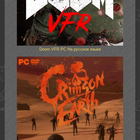
Doom VFR PC На русскоя языке