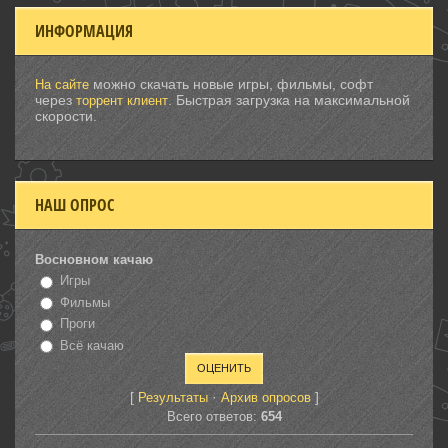
ИНФОРМАЦИЯ
можно скачать новые игры, фильмы, софт
На сайте
через
. Быстрая загрузка на максимальной
торрент клиент
скорости.
НАШ ОПРОС
Восновном качаю
Игры
Фильмы
Проги
Всё качаю
[
·
]
Результаты
Архив опросов
Всего ответов:
654