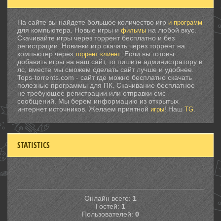
На сайте вы найдете большое количество игр
и программ
для компьютера. Новые игры и
на любой вкус.
фильмы
Скачивайте игры через торрент бесплатно и без
регистрации. Новинки игр скачать через торрент на
компьютер через
. Если вы готовы
торрент клиент
добавить игры на наш сайт, то пишите администратору в
лс, вместе мы сможем сделать сайт лучше и удобнее.
Tops-torrents.com - сайт где можно бесплатно скачать
полезные программы для ПК. Скачивание бесплатное
не требующее регистрации или отправки смс
сообщений. Мы берем информацию из открытых
интернет источников. Желаем приятной
! Наш
.
игры
TG
STATISTICS
Онлайн всего:
1
Гостей:
1
Пользователей:
0