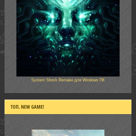
System Shock Remake для Windows ПК
ТОП. NEW GAME!