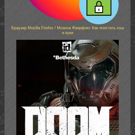
Браузер Mozilla Firefox / Мозила Фаерфокс Как очистить кэш
и куки