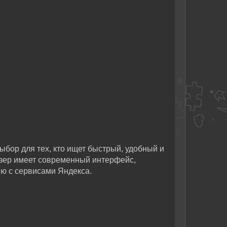
бор для тех, кто ищет быстрый, удобный и
зер имеет современный интерфейс,
ию с сервисами Яндекса.