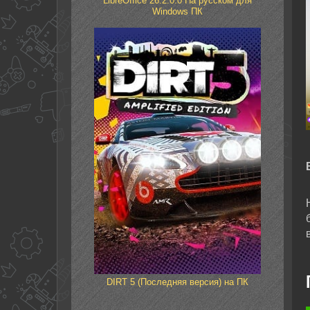
LibreOffice 26.2.0.0 На русском для
Windows ПК
DIRT 5 (Последняя версия) на ПК