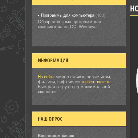
НО
[403]
Программы для компьютера
Обзор полезных программ для
компьютера на ОС: Windows
ИНФОРМАЦИЯ
можно скачать новые игры,
На сайте
фильмы, софт через
.
торрент клиент
Быстрая загрузка на максимальной
скорости.
НАШ ОПРОС
Восновном качаю