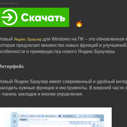
качать файл:
Новый
для Windows на ПК – это обновленная 
Яндекс Браузер
которая предлагает множество новых функций и улучшений
особенности и преимущества нового Яндекс Браузера.
Интерфейс
Новый Яндекс Браузер имеет современный и удобный интер
находить нужные функции и инструменты. В верхней части э
– панель закладок и кнопки управления.