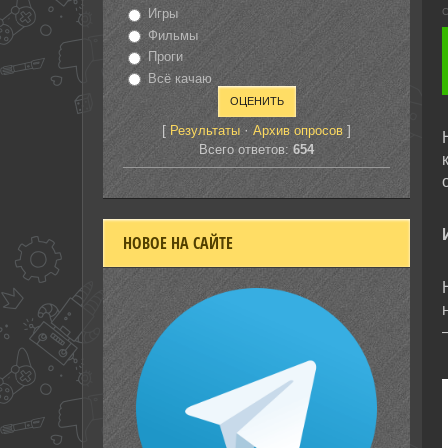
С
Игры
Фильмы
Проги
Всё качаю
[
·
]
Результаты
Архив опросов
Всего ответов:
654
НОВОЕ НА САЙТЕ