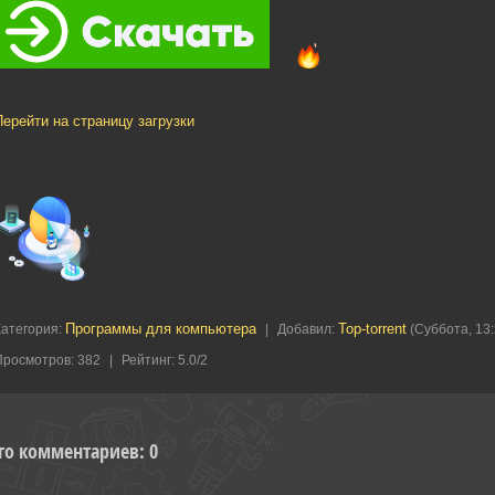
Перейти на страницу загрузки
Программы для компьютера
Top-torrent
Категория
:
|
Добавил
:
(Суббота, 13:
Просмотров
:
382
|
Рейтинг
:
5.0
/
2
го комментариев
:
0