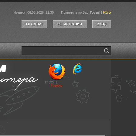
RSS
Четверг, 06.08.2026, 22:30
Приветствую Вас
,
Гость
!
|
ГЛАВНАЯ
РЕГИСТРАЦИЯ
ВХОД