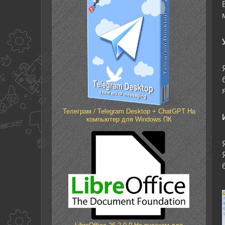
Телеграм / Telegram Desktop + ChatGPT На
компьютер для Windows ПК