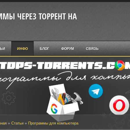
МЫ ЧЕРЕЗ ТОРРЕНТ НА
ТЬИ
ИНФО
БЛОГ
ФОРУМ
СВЯЗЬ
»
»
вная
Статьи
Программы для компьютера