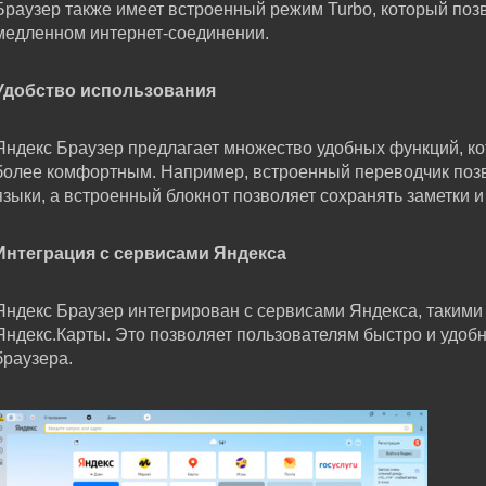
Браузер также имеет встроенный режим Turbo, который поз
медленном интернет-соединении.
Удобство использования
Яндекс Браузер предлагает множество удобных функций, к
более комфортным. Например, встроенный переводчик позв
языки, а встроенный блокнот позволяет сохранять заметки 
Интеграция с сервисами Яндекса
Яндекс Браузер интегрирован с сервисами Яндекса, такими 
Яндекс.Карты. Это позволяет пользователям быстро и удобн
браузера.