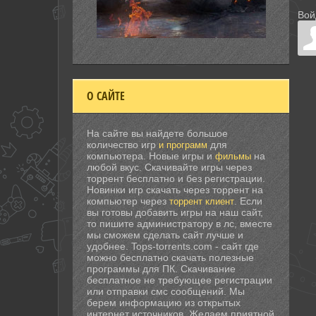
Вой
О САЙТЕ
На сайте вы найдете большое
количество игр
для
и программ
компьютера. Новые игры и
на
фильмы
любой вкус. Скачивайте игры через
торрент бесплатно и без регистрации.
Новинки игр скачать через торрент на
компьютер через
. Если
торрент клиент
вы готовы добавить игры на наш сайт,
то пишите администратору в лс, вместе
мы сможем сделать сайт лучше и
удобнее. Tops-torrents.com - сайт где
можно бесплатно скачать полезные
программы для ПК. Скачивание
бесплатное не требующее регистрации
или отправки смс сообщений. Мы
берем информацию из открытых
интернет источников. Желаем приятной