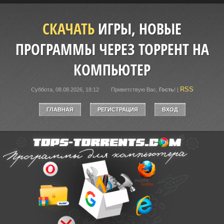
СКАЧАТЬ
ИГРЫ, НОВЫЕ
ПРОГРАММЫ ЧЕРЕЗ ТОРРЕНТ НА
КОМПЬЮТЕР
RSS
Суббота, 08.08.2026, 18:12
Приветствую Вас
,
Гость
!
|
ГЛАВНАЯ
РЕГИСТРАЦИЯ
ВХОД