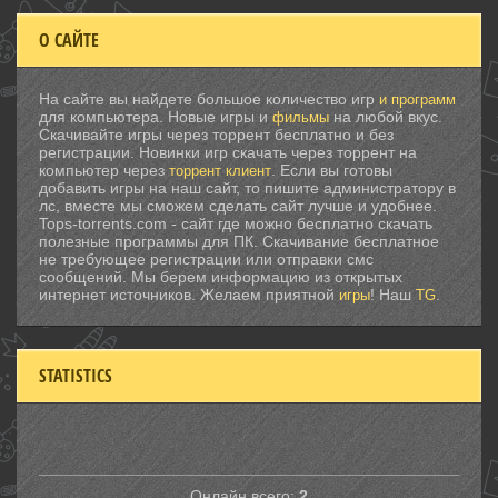
О САЙТЕ
На сайте вы найдете большое количество игр
и программ
для компьютера. Новые игры и
на любой вкус.
фильмы
Скачивайте игры через торрент бесплатно и без
регистрации. Новинки игр скачать через торрент на
компьютер через
. Если вы готовы
торрент клиент
добавить игры на наш сайт, то пишите администратору в
лс, вместе мы сможем сделать сайт лучше и удобнее.
Tops-torrents.com - сайт где можно бесплатно скачать
полезные программы для ПК. Скачивание бесплатное
не требующее регистрации или отправки смс
сообщений. Мы берем информацию из открытых
интернет источников. Желаем приятной
! Наш
.
игры
TG
STATISTICS
Онлайн всего:
2