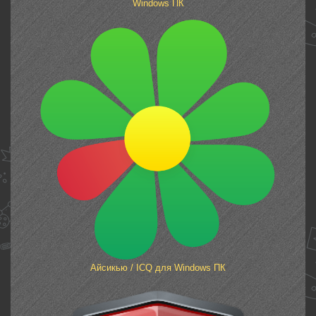
Windows ПК
Айсикью / ICQ для Windows ПК