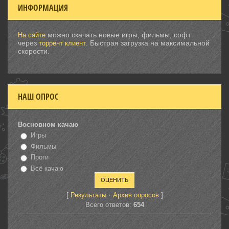
ИНФОРМАЦИЯ
можно скачать новые игры, фильмы, софт
На сайте
через
. Быстрая загрузка на максимальной
торрент клиент
скорости.
НАШ ОПРОС
Восновном качаю
Игры
Фильмы
Проги
Всё качаю
[
·
]
Результаты
Архив опросов
Всего ответов:
654