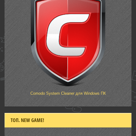
Comodo System Cleaner для Windows ПК
ТОП. NEW GAME!