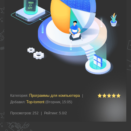
Программы для компьютера
Категория
:
|
Top-torrent
Добавил
:
(Вторник, 15:05)
Просмотров
:
252
|
Рейтинг
:
5.0
/
2