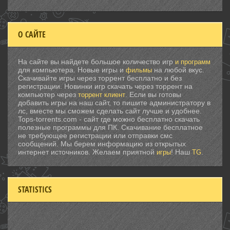
О САЙТЕ
На сайте вы найдете большое количество игр
и программ
для компьютера. Новые игры и
на любой вкус.
фильмы
Скачивайте игры через торрент бесплатно и без
регистрации. Новинки игр скачать через торрент на
компьютер через
. Если вы готовы
торрент клиент
добавить игры на наш сайт, то пишите администратору в
лс, вместе мы сможем сделать сайт лучше и удобнее.
Tops-torrents.com - сайт где можно бесплатно скачать
полезные программы для ПК. Скачивание бесплатное
не требующее регистрации или отправки смс
сообщений. Мы берем информацию из открытых
интернет источников. Желаем приятной
! Наш
.
игры
TG
STATISTICS