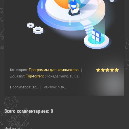
Программы для компьютера
Категория
:
|
Top-torrent
Добавил
:
(Понедельник, 15:51)
Просмотров
:
321
|
Рейтинг
:
5.0
/
1
Всего комментариев
:
0
Войдите: