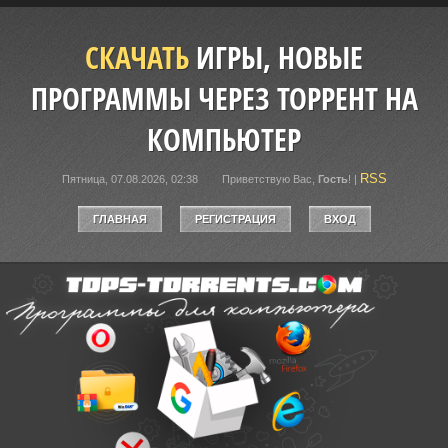
СКАЧАТЬ
ИГРЫ, НОВЫЕ
ПРОГРАММЫ ЧЕРЕЗ ТОРРЕНТ НА
КОМПЬЮТЕР
RSS
Пятница, 07.08.2026, 02:38
Приветствую Вас
,
Гость
!
|
ГЛАВНАЯ
РЕГИСТРАЦИЯ
ВХОД