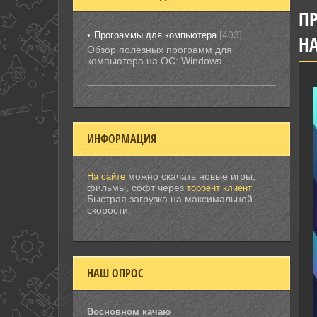
ПР
[403]
Программы для компьютера
НА
Обзор полезных программ для
компьютера на ОС: Windows
ИНФОРМАЦИЯ
можно скачать новые игры,
На сайте
фильмы, софт через
.
торрент клиент
Быстрая загрузка на максимальной
скорости.
НАШ ОПРОС
Восновном качаю