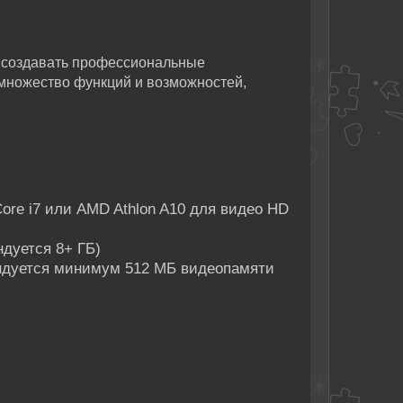
т создавать профессиональные
множество функций и возможностей,
Core i7 или AMD Athlon A10 для видео HD
ндуется 8+ ГБ)
ендуется минимум 512 МБ видеопамяти