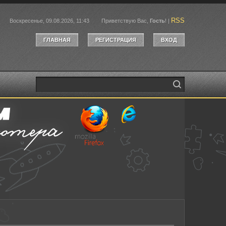
RSS
Воскресенье, 09.08.2026, 11:43
Приветствую Вас
,
Гость
!
|
ГЛАВНАЯ
РЕГИСТРАЦИЯ
ВХОД