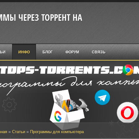
МЫ ЧЕРЕЗ ТОРРЕНТ НА
ТЬИ
ИНФО
БЛОГ
ФОРУМ
СВЯЗЬ
»
»
вная
Статьи
Программы для компьютера