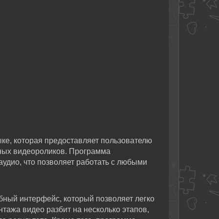
ыке, которая предоставляет пользователю
ных видеороликов. Программа
удио, что позволяет работать с любыми
бный интерфейс, который позволяет легко
нтажа видео разбит на несколько этапов,