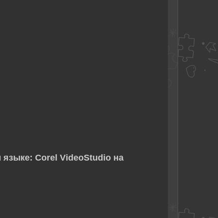
языке: Corel VideoStudio на