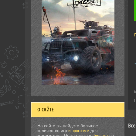
О САЙТЕ
Все
На сайте вы найдете большое
количество игр
для
и программ
компьютера. Новые игры и
на
фильмы