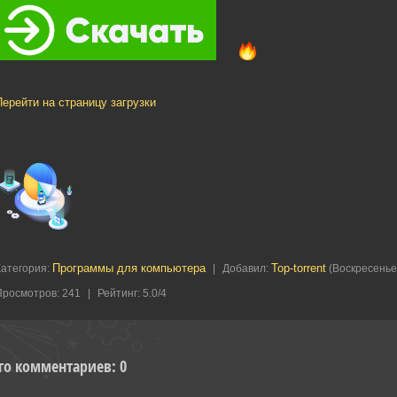
Перейти на страницу загрузки
Программы для компьютера
Top-torrent
Категория
:
|
Добавил
:
(Воскресенье,
Просмотров
:
241
|
Рейтинг
:
5.0
/
4
го комментариев
:
0