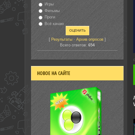
Игры
Фильмы
Проги
Всё качаю
[
·
]
Результаты
Архив опросов
Всего ответов:
654
С
НОВОЕ НА САЙТЕ