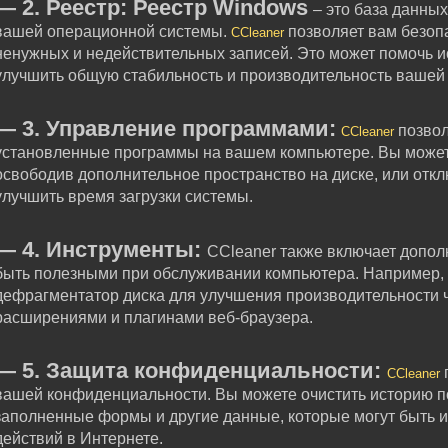
— 2. Реестр: Реестр Windows
– это база данных
вашей операционной системы.
позволяет вам безопа
CCleaner
ненужных и недействительных записей. Это может помочь и
улучшить общую стабильность и производительность вашей
— 3. Управление программами:
позвол
CCleaner
установленные программы на вашем компьютере. Вы может
освободив дополнительное пространство на диске, или откл
улучшить время загрузки системы.
—
4. Инструменты:
CCleaner также включает допол
быть полезными при обслуживании компьютера. Например,
дефрагментатор диска для улучшения производительности ч
расширениями и плагинами веб-браузера.
—
5. Защита конфиденциальности:
CCleaner
вашей конфиденциальности. Вы можете очистить историю п
заполненные формы и другие данные, которые могут быть 
действий в Интернете.