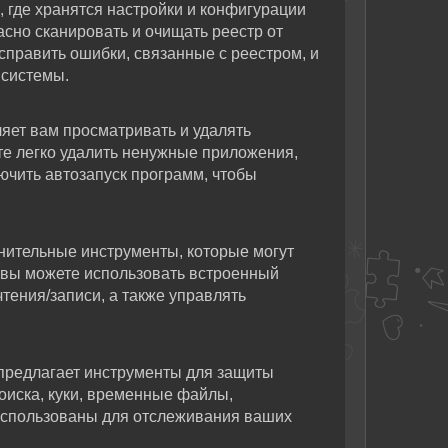
, где хранятся настройки и конфигурации
сно сканировать и очищать реестр от
справить ошибки, связанные с реестром, и
 системы.
яет вам просматривать и удалять
е легко удалить ненужные приложения,
ючить автозапуск программ, чтобы
нительные инструменты, которые могут
 вы можете использовать встроенный
тения/записи, а также управлять
предлагает инструменты для защиты
оиска, куки, временные файлы,
использованы для отслеживания ваших