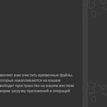
воляет вам очистить временные файлы,
 которые накапливаются на вашем
свободит пространство на вашем жестком
скорив загрузку приложений и операций