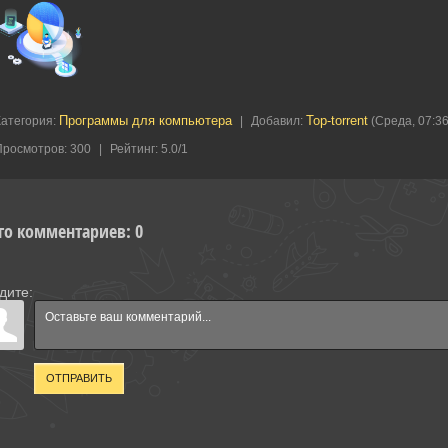
Программы для компьютера
Top-torrent
Категория
:
|
Добавил
:
(Среда, 07:36
Просмотров
:
300
|
Рейтинг
:
5.0
/
1
го комментариев
:
0
дите:
ОТПРАВИТЬ