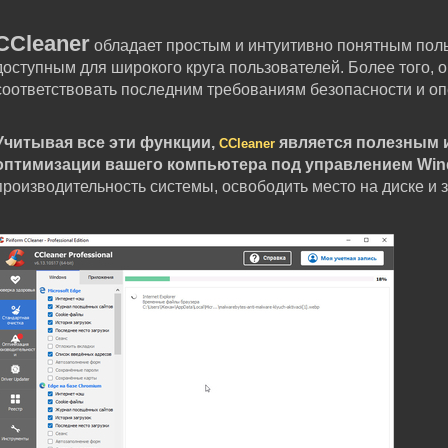
CCleaner
обладает простым и интуитивно понятным поль
доступным для широкого круга пользователей. Более того, 
соответствовать последним требованиям безопасности и о
Учитывая все эти функции,
является полезным и
CCleaner
оптимизации вашего компьютера под управлением Win
производительность системы, освободить место на диске и