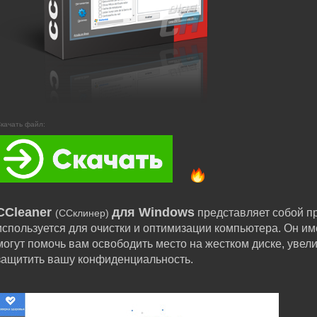
качать файл:
CCleaner
для Windows
представляет собой п
(ССклинер)
используется для очистки и оптимизации компьютера. Он и
могут помочь вам освободить место на жестком диске, увел
защитить вашу конфиденциальность.