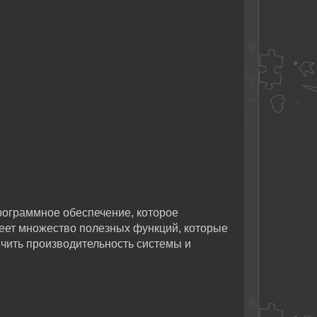
рограммное обеспечение, которое
меет множество полезных функций, которые
ичить производительность системы и