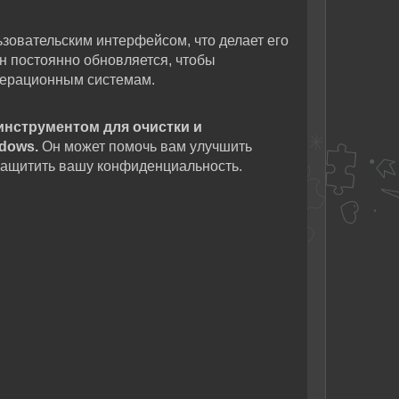
зовательским интерфейсом, что делает его
он постоянно обновляется, чтобы
перационным системам.
нструментом для очистки и
dows.
Он может помочь вам улучшить
 защитить вашу конфиденциальность.