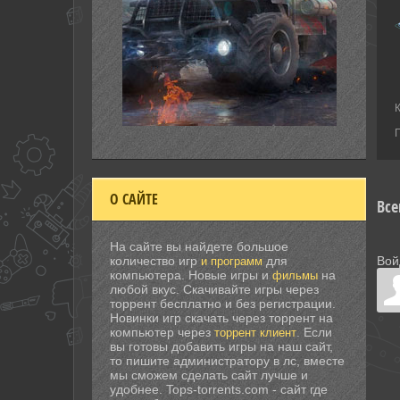
О САЙТЕ
Все
На сайте вы найдете большое
Вой
количество игр
для
и программ
компьютера. Новые игры и
на
фильмы
любой вкус. Скачивайте игры через
торрент бесплатно и без регистрации.
Новинки игр скачать через торрент на
компьютер через
. Если
торрент клиент
вы готовы добавить игры на наш сайт,
то пишите администратору в лс, вместе
мы сможем сделать сайт лучше и
удобнее. Tops-torrents.com - сайт где