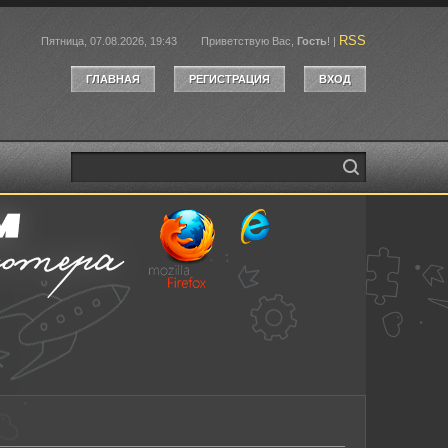
RSS
Пятница, 07.08.2026, 19:43
Приветствую Вас
,
Гость
!
|
ГЛАВНАЯ
РЕГИСТРАЦИЯ
ВХОД