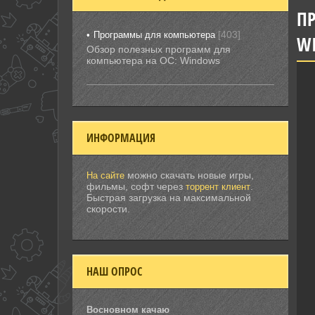
ПР
[403]
Программы для компьютера
W
Обзор полезных программ для
компьютера на ОС: Windows
ИНФОРМАЦИЯ
можно скачать новые игры,
На сайте
фильмы, софт через
.
торрент клиент
Быстрая загрузка на максимальной
скорости.
НАШ ОПРОС
Восновном качаю