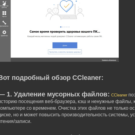
Вот подробный обзор CCleaner:
— 1. Удаление мусорных файлов:
поз
CCleaner
историю посещения веб-браузера, кэш и ненужные файлы,
компьютере со временем. Очистка этих файлов не только о
диске, но и может повысить производительность системы, у
чтения/записи.