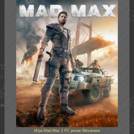
Игра Mad Max 2 PC репак Механики