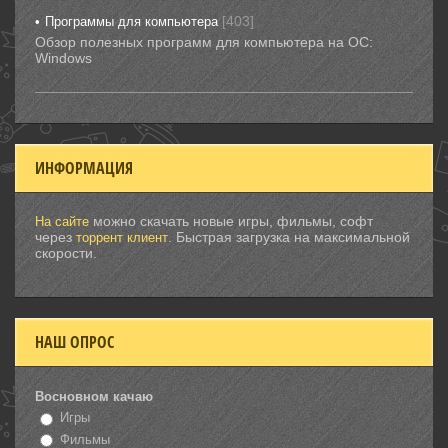
[403]
Программы для компьютера
Обзор полезных программ для компьютера на ОС:
Windows
ИНФОРМАЦИЯ
можно скачать новые игры, фильмы, софт
На сайте
через
. Быстрая загрузка на максимальной
торрент клиент
скорости.
НАШ ОПРОС
Восновном качаю
Игры
Фильмы