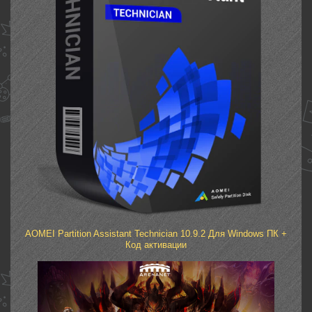
AOMEI Partition Assistant Technician 10.9.2 Для Windows ПК +
Код активации