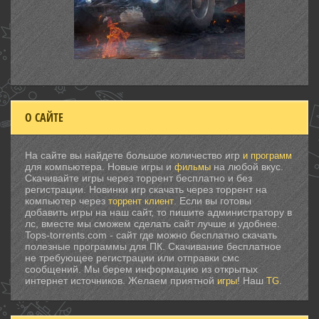
О САЙТЕ
На сайте вы найдете большое количество игр
и программ
для компьютера. Новые игры и
на любой вкус.
фильмы
Скачивайте игры через торрент бесплатно и без
регистрации. Новинки игр скачать через торрент на
компьютер через
. Если вы готовы
торрент клиент
добавить игры на наш сайт, то пишите администратору в
лс, вместе мы сможем сделать сайт лучше и удобнее.
Tops-torrents.com - сайт где можно бесплатно скачать
полезные программы для ПК. Скачивание бесплатное
не требующее регистрации или отправки смс
сообщений. Мы берем информацию из открытых
интернет источников. Желаем приятной
! Наш
.
игры
TG