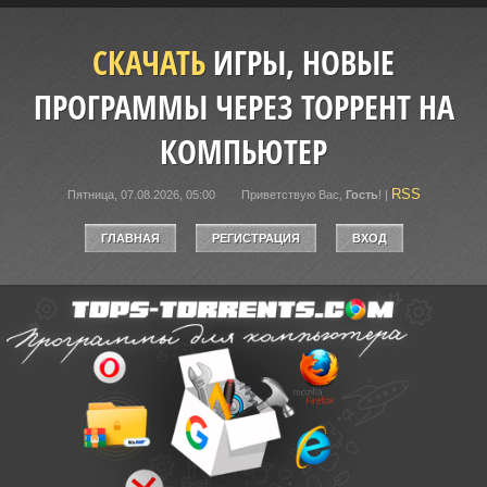
СКАЧАТЬ
ИГРЫ, НОВЫЕ
ПРОГРАММЫ ЧЕРЕЗ ТОРРЕНТ НА
КОМПЬЮТЕР
RSS
Пятница, 07.08.2026, 05:00
Приветствую Вас
,
Гость
!
|
ГЛАВНАЯ
РЕГИСТРАЦИЯ
ВХОД