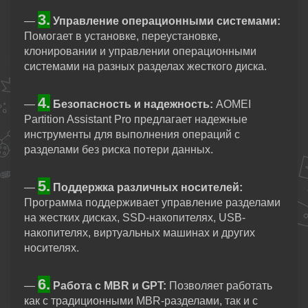
3.
—
Управление операционными системами:
Помогает в установке, переустановке,
клонировании и управлении операционными
системами на разных разделах жесткого диска.
4.
—
Безопасность и надежность:
AOMEI
Partition Assistant Pro предлагает надежные
инструменты для выполнения операций с
разделами без риска потери данных.
5.
—
Поддержка различных носителей:
Программа поддерживает управление разделами
на жестких дисках, SSD-накопителях, USB-
накопителях, виртуальных машинах и других
носителях.
6.
—
Работа с MBR и GPT:
Позволяет работать
как с традиционными MBR-разделами, так и с