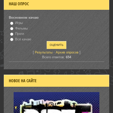
НАШ ОПРОС
Восновном качаю
Игры
Фильмы
Проги
Всё качаю
[
·
]
Результаты
Архив опросов
Всего ответов:
654
НОВОЕ НА САЙТЕ