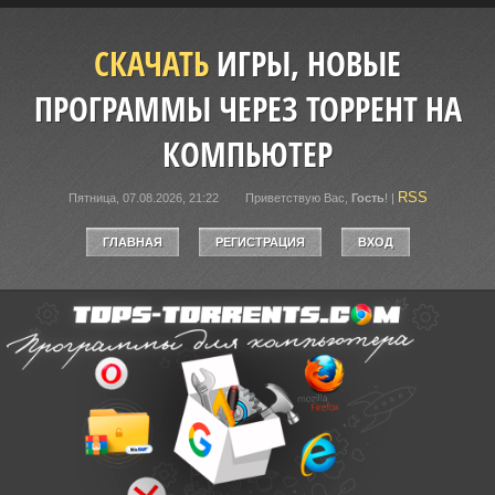
СКАЧАТЬ
ИГРЫ, НОВЫЕ
ПРОГРАММЫ ЧЕРЕЗ ТОРРЕНТ НА
КОМПЬЮТЕР
RSS
Пятница, 07.08.2026, 21:22
Приветствую Вас
,
Гость
!
|
ГЛАВНАЯ
РЕГИСТРАЦИЯ
ВХОД