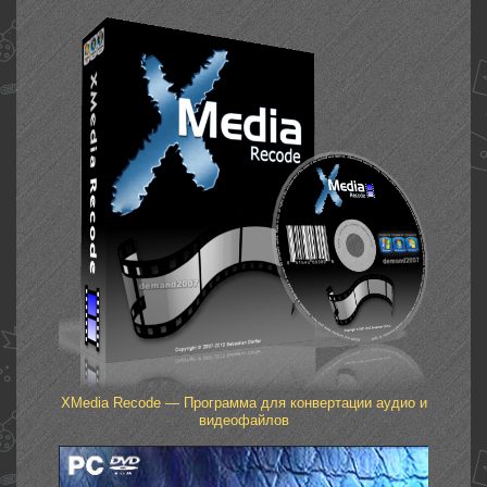
XMedia Recode — Программа для конвертации аудио и
видеофайлов