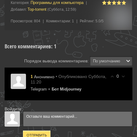
Программы для компьютера
Категория
:
|
Top-torrent
Добавил
:
(Суббота, 12:59)
Просмотров
:
804
|
Комментарии
:
1
|
Рейтинг
:
5.0
/
5
Всего комментариев
:
1
Порядок вывода комментариев:
0
• Опубликовано Суббота,
1
Анонимно
11:20
Telegram +
Бот Midjourney
Войдите:
ОТПРАВИТЬ