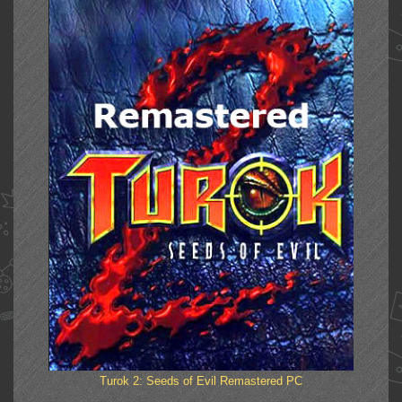
Turok 2: Seeds of Evil Remastered PC