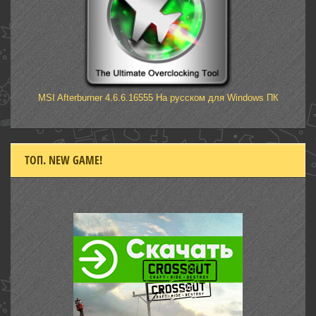
MSI Afterburner 4.6.6.16555 На русском для Windows ПК
ТОП. NEW GAME!