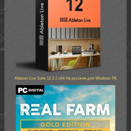
Ableton Live Suite 12.2.2 x64 На русском для Windows ПК