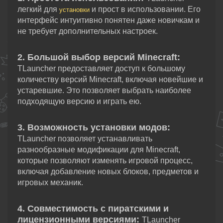
легкий для
и прост в использовании. Его
установки
интерфейс интуитивно понятен даже новичкам и
не требует дополнительных настроек.
2. Большой выбор версий Minecraft:
TLauncher предоставляет доступ к большому
количеству версий Minecraft, включая новейшие и
устаревшие. Это позволяет выбрать наиболее
подходящую версию и играть ею.
3. Возможность установки модов:
TLauncher позволяет устанавливать
разнообразные модификации для Minecraft,
которые позволяют изменять игровой процесс,
включая добавление новых блоков, предметов и
игровых механик.
4. Совместимость с пиратскими и
лицензионными версиями:
TLauncher