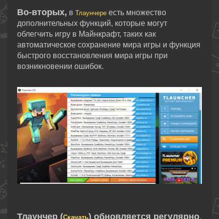
Во-вторых,
в
есть множество
Тлаунчере
дополнительных функций, которые могут
облегчить игру в Майнкрафт, таких как
автоматическое сохранение мира игры и функция
быстрого восстановления мира игры при
возникновении ошибок.
Тлаунчер (
) обновляется регулярно
,
Скачать