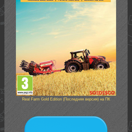
Real Farm Gold Edition (Последняя версия) на ПК