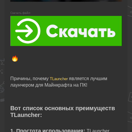
Скачать файл:
Причины, почему
является лучшим
TLauncher
лаунчером для Майнкрафта на ПК!
Вот список основных преимуществ
TLauncher:
1. Простота использования:
TLauncher