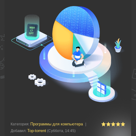
Программы для компьютера
Категория
:
|
Top-torrent
Добавил
:
(Суббота, 14:45)