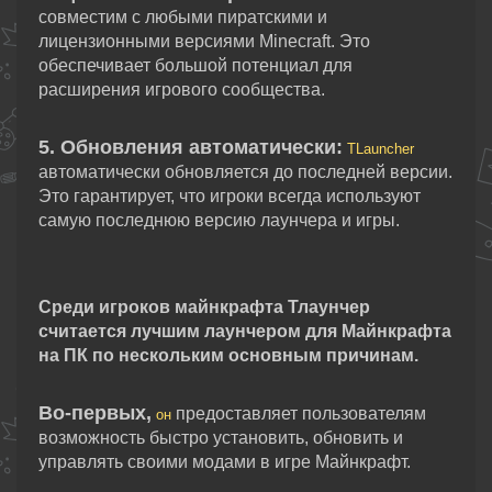
совместим с любыми пиратскими и
лицензионными версиями Minecraft. Это
обеспечивает большой потенциал для
расширения игрового сообщества.
5. Обновления автоматически:
TLauncher
автоматически обновляется до последней версии.
Это гарантирует, что игроки всегда используют
самую последнюю версию лаунчера и игры.
Среди игроков майнкрафта Тлаунчер
считается лучшим лаунчером для Майнкрафта
на ПК по нескольким основным причинам.
Во-первых,
предоставляет пользователям
он
возможность быстро установить, обновить и
управлять своими модами в игре Майнкрафт.