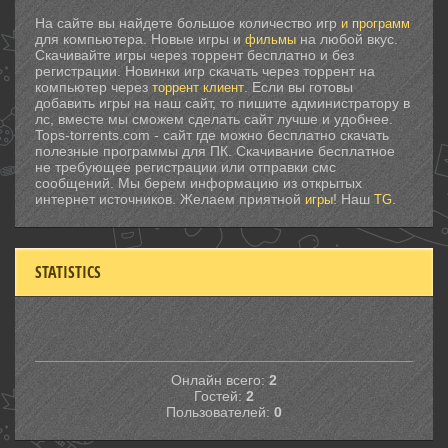
На сайте вы найдете большое количество игр
и программ
для компьютера. Новые игры и
на любой вкус.
фильмы
Скачивайте игры через торрент бесплатно и без
регистрации. Новинки игр скачать через торрент на
компьютер через
. Если вы готовы
торрент клиент
добавить игры на наш сайт, то пишите администратору в
лс, вместе мы сможем сделать сайт лучше и удобнее.
Tops-torrents.com - сайт где можно бесплатно скачать
полезные программы для ПК. Скачивание бесплатное
не требующее регистрации или отправки смс
сообщений. Мы берем информацию из открытых
интернет источников. Желаем приятной
! Наш
.
игры
TG
STATISTICS
Онлайн всего:
2
Гостей:
2
Пользователей:
0