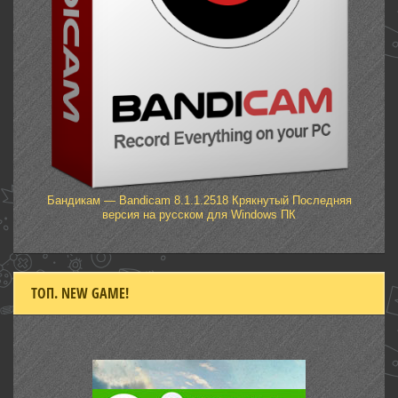
Бандикам — Bandicam 8.1.1.2518 Крякнутый Последняя
версия на русском для Windows ПК
ТОП. NEW GAME!