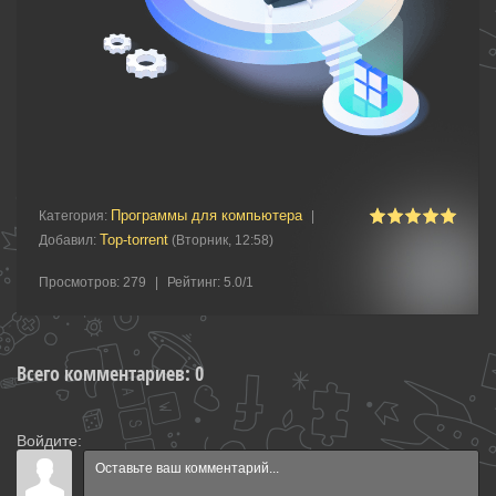
Программы для компьютера
Категория
:
|
Top-torrent
Добавил
:
(Вторник, 12:58)
Просмотров
:
279
|
Рейтинг
:
5.0
/
1
Всего комментариев
:
0
Войдите: