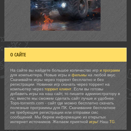
О САЙТЕ
На сайте вы найдете большое количество игр
и программ
для компьютера. Новые игры и
на любой вкус.
фильмы
Скачивайте игры через торрент бесплатно и без
регистрации. Новинки игр скачать через торрент на
компьютер через
. Если вы готовы
торрент клиент
добавить игры на наш сайт, то пишите администратору в
лс, вместе мы сможем сделать сайт лучше и удобнее.
Tops-torrents.com - сайт где можно бесплатно скачать
полезные программы для ПК. Скачивание бесплатное
не требующее регистрации или отправки смс
сообщений. Мы берем информацию из открытых
интернет источников. Желаем приятной
! Наш
.
игры
TG