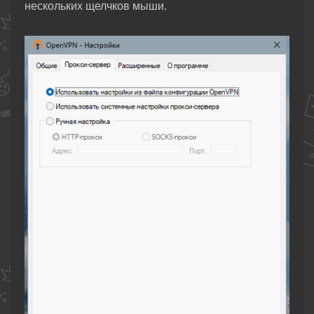
нескольких щелчков мыши.