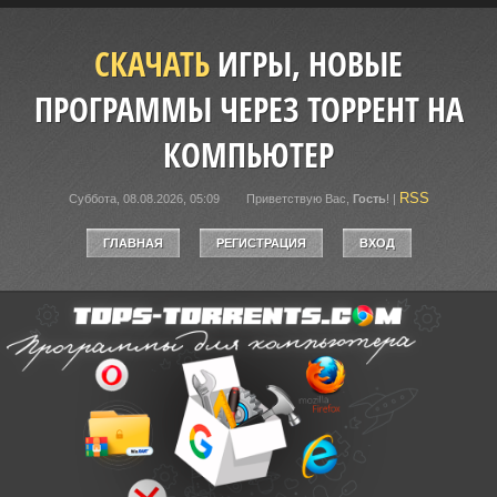
СКАЧАТЬ
ИГРЫ, НОВЫЕ
ПРОГРАММЫ ЧЕРЕЗ ТОРРЕНТ НА
КОМПЬЮТЕР
RSS
Суббота, 08.08.2026, 05:09
Приветствую Вас
,
Гость
!
|
ГЛАВНАЯ
РЕГИСТРАЦИЯ
ВХОД