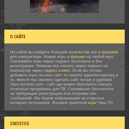
О САЙТЕ
На сайте вы найдете большое количество игр
и программ
для компьютера. Новые игры и
на любой вкус.
фильмы
Скачивайте игры через торрент бесплатно и без
регистрации. Новинки игр скачать через торрент на
компьютер через
. Если вы готовы
торрент клиент
добавить игры на наш сайт, то пишите администратору в
лс, вместе мы сможем сделать сайт лучше и удобнее.
Tops-torrents.com - сайт где можно бесплатно скачать
полезные программы для ПК. Скачивание бесплатное
не требующее регистрации или отправки смс
сообщений. Мы берем информацию из открытых
интернет источников. Желаем приятной
! Наш
.
игры
TG
STATISTICS