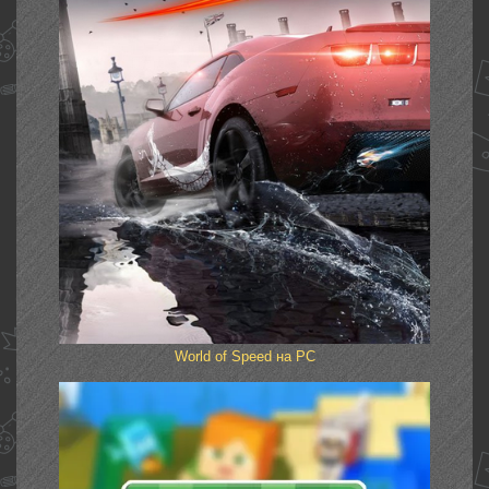
World of Speed на PC