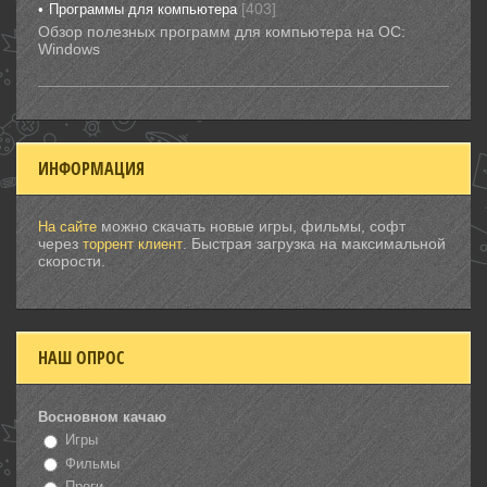
[403]
Программы для компьютера
Обзор полезных программ для компьютера на ОС:
Windows
ИНФОРМАЦИЯ
можно скачать новые игры, фильмы, софт
На сайте
через
. Быстрая загрузка на максимальной
торрент клиент
скорости.
НАШ ОПРОС
Восновном качаю
Игры
Фильмы
Проги