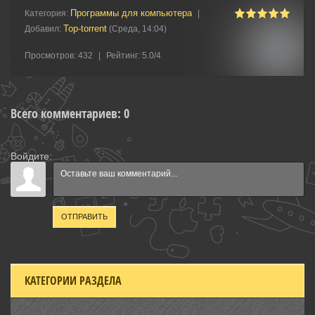
Программы для компьютера
Категория
:
|
Top-torrent
Добавил
:
(Среда, 14:04)
Просмотров
:
432
|
Рейтинг
:
5.0
/
4
Всего комментариев
:
0
Войдите:
ОТПРАВИТЬ
КАТЕГОРИИ РАЗДЕЛА