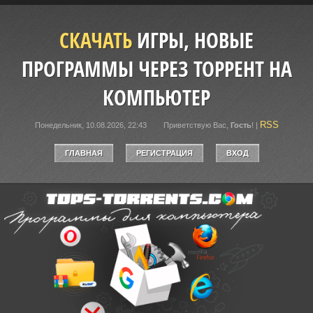
СКАЧАТЬ
ИГРЫ, НОВЫЕ
ПРОГРАММЫ ЧЕРЕЗ ТОРРЕНТ НА
КОМПЬЮТЕР
RSS
Понедельник, 10.08.2026, 22:43
Приветствую Вас
,
Гость
!
|
ГЛАВНАЯ
РЕГИСТРАЦИЯ
ВХОД