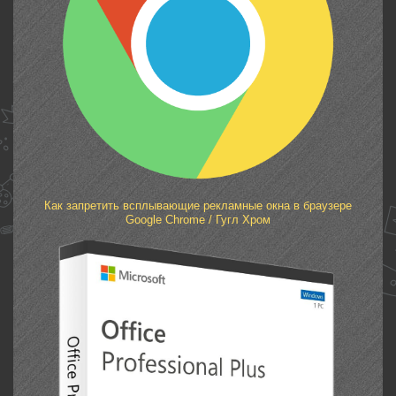
Как запретить всплывающие рекламные окна в браузере
Google Chrome / Гугл Хром