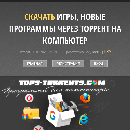
СКАЧАТЬ
ИГРЫ, НОВЫЕ
ПРОГРАММЫ ЧЕРЕЗ ТОРРЕНТ НА
КОМПЬЮТЕР
RSS
Четверг, 06.08.2026, 21:29
Приветствую Вас
,
Гость
!
|
ГЛАВНАЯ
РЕГИСТРАЦИЯ
ВХОД