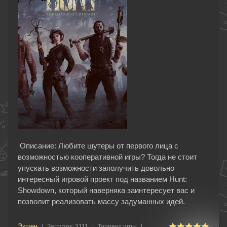
Описание: Любите шутеры от первого лица с
возможностью кооперативной игры? Тогда не стоит
упускать возможности заполучить довольно
интересный игровой проект под названием Hunt:
Showdown, который наверняка заинтересует вас и
позволит реализовать массу задуманных идей.
Экшен
|
Загрузок:
3111
|
Торрент игры
|