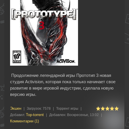
Продолжение легендарной игры Прототип 3 новая
студия Activision, которая пока только начинает свое
развитие в мире игровой индустрии, сделала новую
версию игры.
Экшен
|
Загрузок:
7578
|
Торрент игры
|
Top-torrent
Добавил:
|
Добавлен:
Воскресенье, 13:02
|
Комментарии (1)