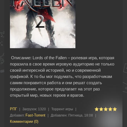
Описание: Lords of the Fallen – ролевая игра, которая
поразила в свое время игровую аудиторию не только
своей интересной историей, но и современной
графикой. К то бы мог подумать, что разработчикам
самим понравится работа и они решат создать
продолжение, которое предлагает на этот раз
открытый мир, новых героев и врагов.
РПГ
|
Загрузок:
1320
|
Торрент игры
|
Fast-Torrent
Добавил:
|
Добавлен:
Пятница, 18:08
|
Комментарии (0)