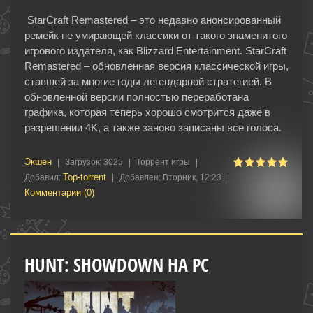
StarCraft Remastered – это недавно анонсированный
ремейк не умирающей классики от такого знаменитого
игрового издателя, как Blizzard Entertainment. StarCraft
Remastered – обновленная версия классической игры,
ставшей за многие годы легендарной стратегией. В
обновленной версии полностью переработана
графика, которая теперь хорошо смотрится даже в
разрешении 4K, а также заново записаны все голоса.
Экшен
|
Загрузок:
3025
|
Торрент игры
|
Top-torrent
Добавил:
|
Добавлен:
Вторник, 12:23
|
Комментарии (0)
HUNT: SHOWDOWN НА PC