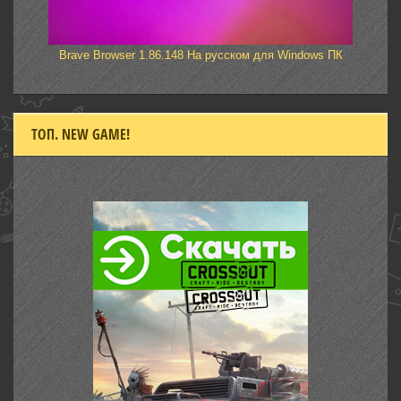
Brave Browser 1.86.148 На русском для Windows ПК
ТОП. NEW GAME!