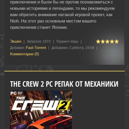
приключения и были бы не против познакомиться с
новыми историями и легендами, то мы рекомендуем
вам обратить внимание натакой игровой проект, как
Nioh. На этот раз основным местом вашего
приключения станет Япония.
Экшен
|
Загрузок:
1072
|
Торрент игры
|
Fast-Torrent
Добавил:
|
Добавлен:
Суббота, 19:58
|
Комментарии (0)
THE CREW 2 PC РЕПАК ОТ МЕХАНИКИ