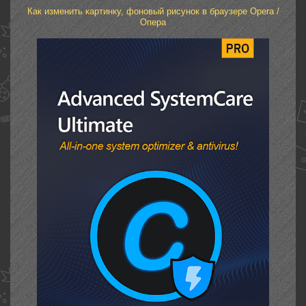
Как изменить картинку, фоновый рисунок в браузере Opera /
Опера