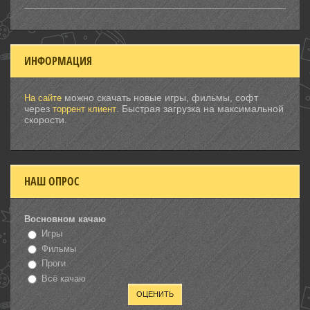
ИНФОРМАЦИЯ
можно скачать новые игры, фильмы, софт
На сайте
через
. Быстрая загрузка на максимальной
торрент клиент
скорости.
НАШ ОПРОС
Восновном качаю
Игры
Фильмы
Проги
Всё качаю