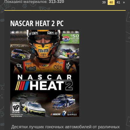
Показано материалов
:
313-320
39
40
41
»
NASCAR HEAT 2 PC
Десятки лучших гоночных автомобилей от различных