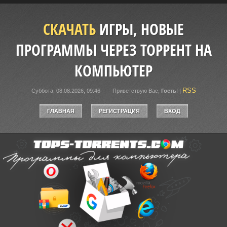
СКАЧАТЬ
ИГРЫ, НОВЫЕ
ПРОГРАММЫ ЧЕРЕЗ ТОРРЕНТ НА
КОМПЬЮТЕР
RSS
Суббота, 08.08.2026, 09:46
Приветствую Вас
,
Гость
!
|
ГЛАВНАЯ
РЕГИСТРАЦИЯ
ВХОД