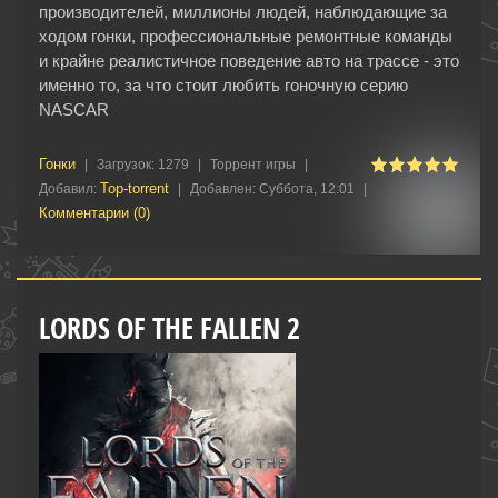
производителей, миллионы людей, наблюдающие за
ходом гонки, профессиональные ремонтные команды
и крайне реалистичное поведение авто на трассе - это
именно то, за что стоит любить гоночную серию
NASCAR
Гонки‎
|
Загрузок:
1279
|
Торрент игры
|
Top-torrent
Добавил:
|
Добавлен:
Суббота, 12:01
|
Комментарии (0)
LORDS OF THE FALLEN 2