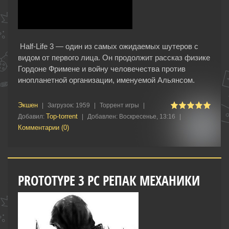
Half-Life 3 — один из самых ожидаемых шутеров с
видом от первого лица. Он продолжит рассказ физике
Гордоне Фримене и войну человечества против
инопланетной организации, именуемой Альянсом.
Экшен
|
Загрузок:
1959
|
Торрент игры
|
Top-torrent
Добавил:
|
Добавлен:
Воскресенье, 13:16
|
Комментарии (0)
PROTOTYPE 3 PC РЕПАК МЕХАНИКИ