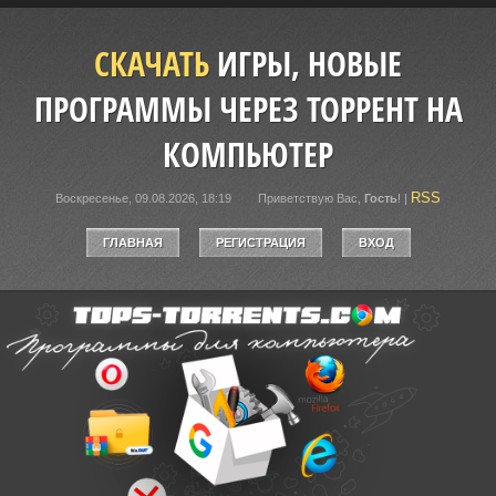
СКАЧАТЬ
ИГРЫ, НОВЫЕ
ПРОГРАММЫ ЧЕРЕЗ ТОРРЕНТ НА
КОМПЬЮТЕР
RSS
Воскресенье, 09.08.2026, 18:19
Приветствую Вас
,
Гость
!
|
ГЛАВНАЯ
РЕГИСТРАЦИЯ
ВХОД