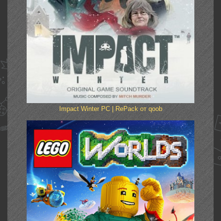
Impact Winter PC | RePack от qoob