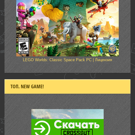
LEGO Worlds: Classic Space Pack PC | Лицензия
ТОП. NEW GAME!