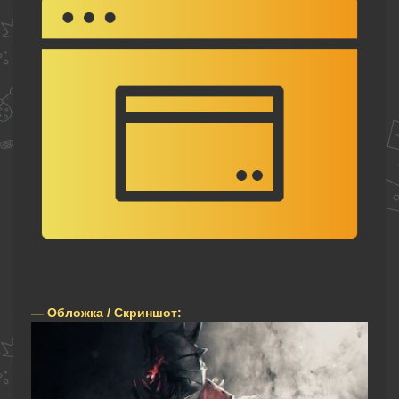
— Обложка / Скриншот: