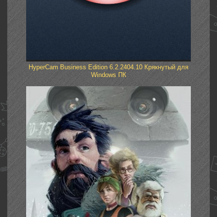
HyperCam Business Edition 6.2.2404.10 Крякнутый для
Windows ПК