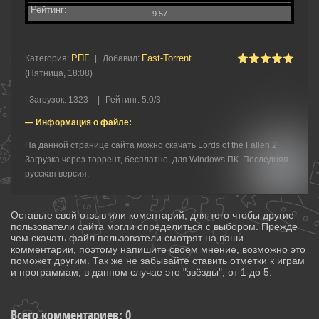
Рейтинг:
9.57
РПГ
Fast-Torrent
Категория
:
|
Добавил
:
(Пятница, 18:08)
|
Загрузок
:
1323
|
Рейтинг
:
5.0
/
3 |
— Информация о файле:
На данной странице сайта можно скачать Lords of the Fallen 2.
Загрузка через торрент, бесплатно, для Windows ПК. Последняя
русская версия.
Оставьте свой отзыв или коментарий, для того чтобы другие
пользователи сайта могли определиться с выбором. Прежде
чем скачать файл пользователи смотрят на ваши
комментарии, поэтому напишите своем мнение, возможно это
поможет другим. Так же не забывайте ставить отметки к играм
и программам, в данном случае это "звёзды", от 1 до 5.
Всего комментариев
:
0