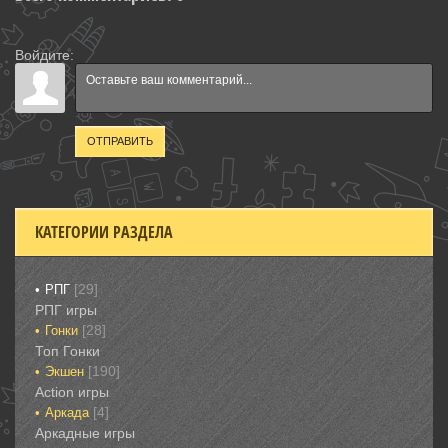
Войдите:
ОТПРАВИТЬ
КАТЕГОРИИ РАЗДЕЛА
[29]
РПГ
РПГ игры
[28]
Гонки‎
Топ Гонки‎
[190]
Экшен
‎Action игры
[4]
Аркада‎
Аркадные игры